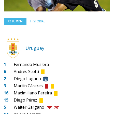
RESUMEN
HISTORIAL
Uruguay
1
Fernando Muslera
6
Andrés Scotti
2
Diego Lugano
3
Martín Cáceres
16
Maximiliano Pereira
15
Diego Pérez
5
Walter Gargano
70'