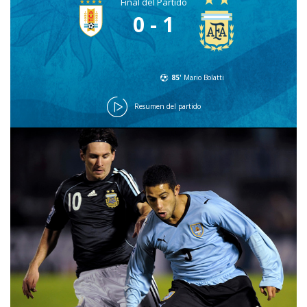
Final del Partido
0 - 1
85'
Mario Bolatti
Resumen del partido