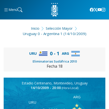
Menú
Inicio
Selección Mayor
Uruguay 0 - Argentina 1 (14/10/2009)
0 - 1
URU
ARG
Eliminatorias Sudáfrica 2010
Fecha 18
Estadio Centenario, Montevideo, Uruguay
14/10/2009 - 20:00
(Hora Local)
ARG
URU