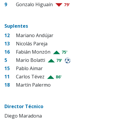
9
Gonzalo Higuaín
79'
Suplentes
12
Mariano Andújar
13
Nicolás Pareja
16
Fabián Monzón
75'
5
Mario Bolatti
79'
15
Pablo Aimar
11
Carlos Tévez
86'
18
Martín Palermo
Director Técnico
Diego Maradona