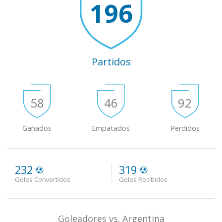
196
Partidos
58
46
92
Ganados
Empatados
Perdidos
232
319
Goles Convertidos
Goles Recibidos
Goleadores vs. Argentina