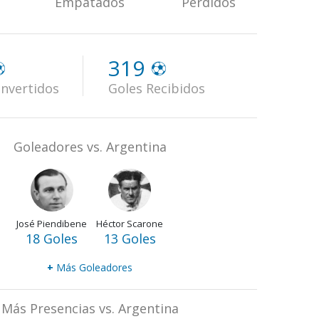
Empatados
Perdidos
319
nvertidos
Goles Recibidos
Goleadores vs. Argentina
José Piendibene
Héctor Scarone
18 Goles
13 Goles
+
Más Goleadores
Más Presencias vs. Argentina