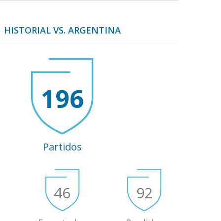
HISTORIAL VS. ARGENTINA
196
Partidos
46
92