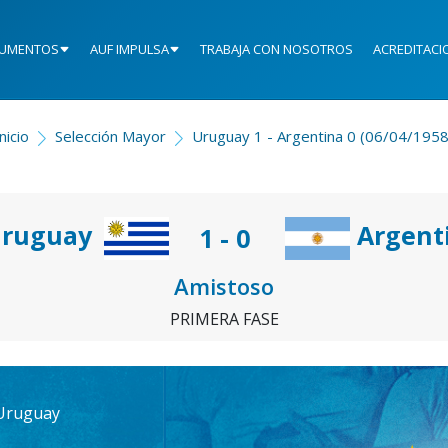
UMENTOS
AUF IMPULSA
TRABAJA CON NOSOTROS
ACREDITACI
nicio
Selección Mayor
Uruguay 1 - Argentina 0 (06/04/1958
ruguay
Argent
1 - 0
Amistoso
PRIMERA FASE
 Uruguay