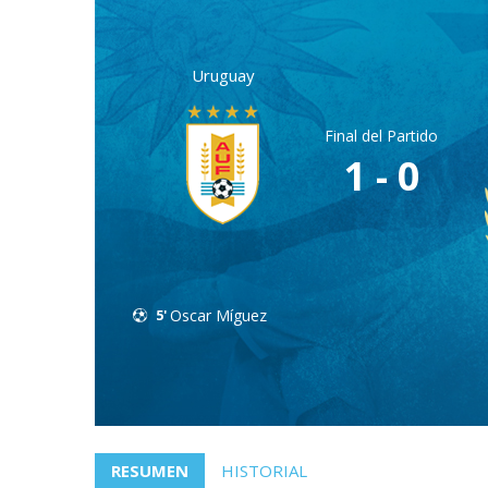
Uruguay
Final del Partido
1 - 0
5'
Oscar Míguez
RESUMEN
HISTORIAL