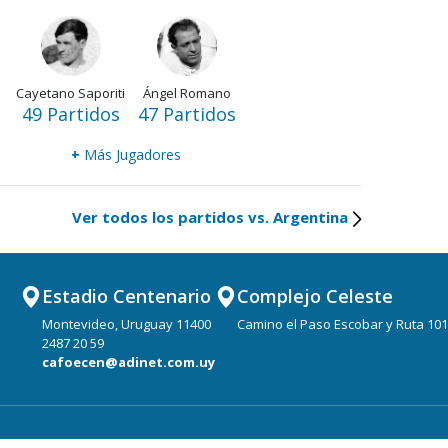
Cayetano Saporiti
Ángel Romano
49 Partidos
47 Partidos
+
Más Jugadores
Ver todos los partidos vs. Argentina
Estadio Centenario
Complejo Celeste
Montevideo, Uruguay 11400
Camino el Paso Escobar y Ruta 101
2487 20 59
cafoecen@adinet.com.uy