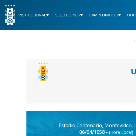
INSTITUCIONAL
SELECCIONES
CAMPEONATOS
DOC
I
U
Estadio Centenario, Montevideo,
06/04/1958 -
(Hora Local)