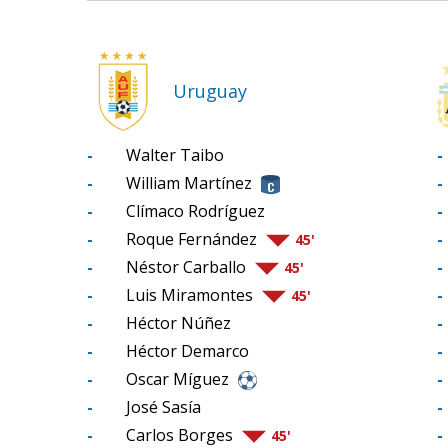
Uruguay
-
Walter Taibo
-
-
William Martínez
-
-
Clímaco Rodríguez
-
-
Roque Fernández
-
45'
-
Néstor Carballo
-
45'
-
Luis Miramontes
-
45'
-
Héctor Núñez
-
-
Héctor Demarco
-
-
Oscar Míguez
-
-
José Sasía
-
-
Carlos Borges
-
45'