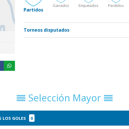
Ganados
Empatados
Perdidos
Partidos
Torneos disputados
Selección Mayor
 LOS GOLES
0