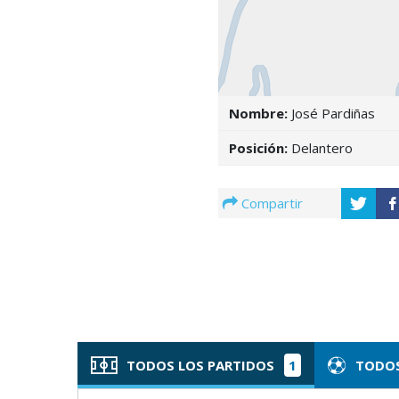
Nombre:
José Pardiñas
Posición:
Delantero
Compartir
TODOS LOS PARTIDOS
1
TODOS