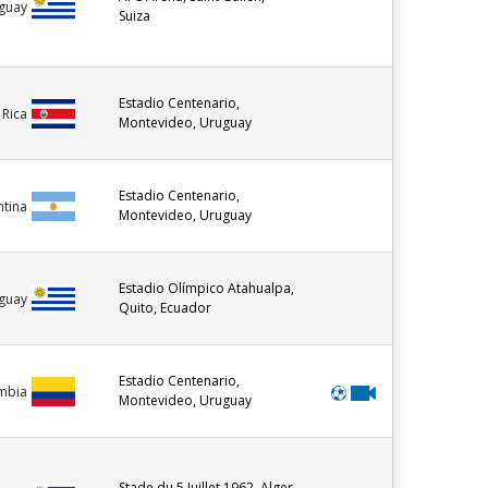
guay
Suiza
Estadio Centenario,
 Rica
Montevideo, Uruguay
Estadio Centenario,
ntina
Montevideo, Uruguay
Estadio Olímpico Atahualpa,
guay
Quito, Ecuador
Estadio Centenario,
mbia
Montevideo, Uruguay
Stade du 5 Juillet 1962, Alger,