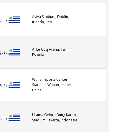
Aviva Stadium, Dublin,
guay
Irlanda, Rep.
A. Le Coq Arena, Tallinn,
guay
Estonia
Wuhan Sports Center
Stadium, Wuhan, Hubei,
guay
China
Utama Gelora Bung Karno
guay
Stadium, Jakarta, Indonesia