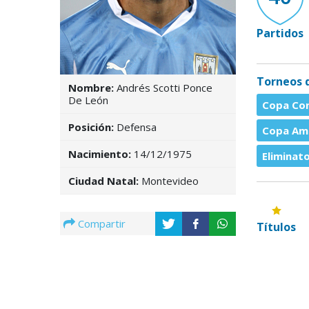
Partidos
Torneos 
Nombre:
Andrés Scotti Ponce
De León
Copa Con
Posición:
Defensa
Copa Amé
Nacimiento:
14/12/1975
Eliminat
Ciudad Natal:
Montevideo
Compartir
Títulos