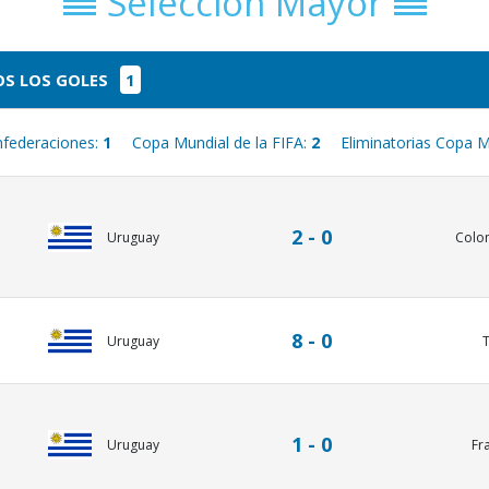
Selección Mayor
S LOS GOLES
1
federaciones:
1
Copa Mundial de la FIFA:
2
Eliminatorias Copa M
2 - 0
Uruguay
Colo
8 - 0
Uruguay
T
1 - 0
Uruguay
Fr