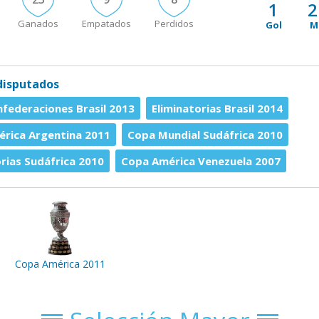
1
2
Ganados
Empatados
Perdidos
Gol
M
disputados
federaciones Brasil 2013
Eliminatorias Brasil 2014
rica Argentina 2011
Copa Mundial Sudáfrica 2010
orias Sudáfrica 2010
Copa América Venezuela 2007
Copa América 2011