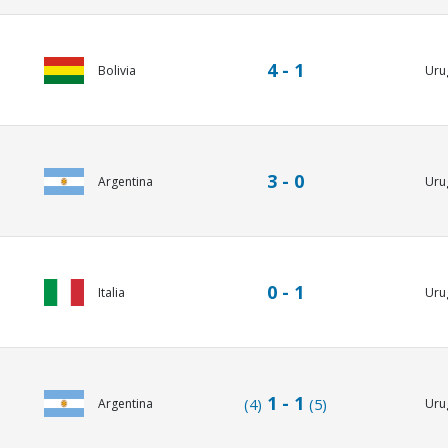
4 - 1
Uru
Bolivia
3 - 0
Argentina
Uru
0 - 1
Italia
Uru
1 - 1
Argentina
Uru
(4)
(5)