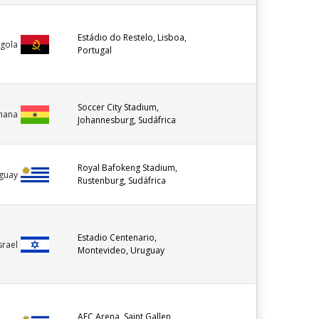
Estádio do Restelo, Lisboa,
gola
Portugal
Soccer City Stadium,
hana
Johannesburg, Sudáfrica
Royal Bafokeng Stadium,
guay
Rustenburg, Sudáfrica
Estadio Centenario,
srael
Montevideo, Uruguay
AFC Arena, Saint Gallen,