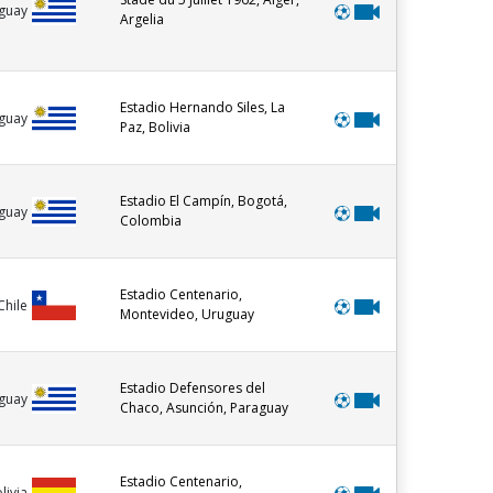
guay
Argelia
Estadio Hernando Siles, La
guay
Paz, Bolivia
Estadio El Campín, Bogotá,
guay
Colombia
Estadio Centenario,
Chile
Montevideo, Uruguay
Estadio Defensores del
guay
Chaco, Asunción, Paraguay
Estadio Centenario,
livia