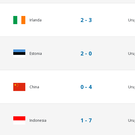
2 - 3
Irlanda
Uru
2 - 0
Estonia
Uru
0 - 4
China
Uru
1 - 7
Uru
Indonesia