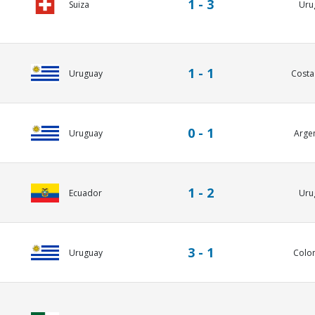
1 - 3
Suiza
Uru
1 - 1
Uruguay
Costa
0 - 1
Uruguay
Arge
1 - 2
Ecuador
Uru
3 - 1
Uruguay
Colo