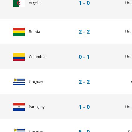
1 - 0
Argelia
Uru
2 - 2
Uru
Bolivia
0 - 1
Colombia
Uru
2 - 2
Uruguay
1 - 0
Paraguay
Uru
5 - 0
Uruguay
Bo