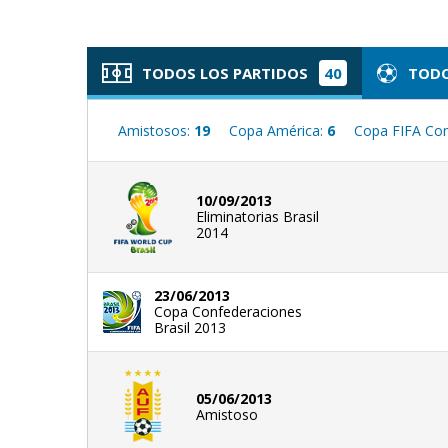
TODOS LOS PARTIDOS
40
TODO
Amistosos:
19
Copa América:
6
Copa FIFA Con
10/09/2013
Eliminatorias Brasil
2014
23/06/2013
Copa Confederaciones
Brasil 2013
05/06/2013
Amistoso