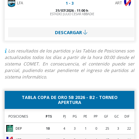
LFA
ART
1 - 3
31/07/2026 - 11:00 h
ESTADIO JULIO CESAR ABBADIE
DESCARGAR
Los resultados de los partidos y las Tablas de Posiciones son
actualizados todos los días a partir de la hora 00:00 desde el
sistema COMET. En consecuencia, el contenido puede ser
parcial, pudiendo estar pendiente el ingreso de partidos al
sistema informático.
TABLA COPA DE ORO 5B 2026 - B2 - TORNEO
APERTURA
POSICIONES
PTS
PJ
PG
PE
PP
GF
GC
DIF
DEP
10
4
3
1
0
25
3
22