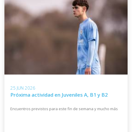
25 JUN 2026
Próxima actividad en Juveniles A, B1 y B2
Encuentros previstos para este fin de semana y mucho más