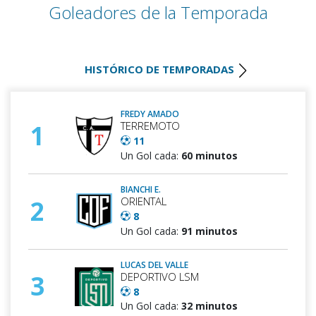
Goleadores de la Temporada
HISTÓRICO DE TEMPORADAS
FREDY AMADO
TERREMOTO
1
11
Un Gol cada:
60 minutos
BIANCHI E.
ORIENTAL
2
8
Un Gol cada:
91 minutos
LUCAS DEL VALLE
DEPORTIVO LSM
3
8
Un Gol cada:
32 minutos