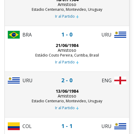
Amistoso
Estadio Centenario, Montevideo, Uruguay
+
Ir al Partido
1 - 0
BRA
URU
21/06/1984
Amistoso
Estádio Couto Pereira, Curitiba, Brasil
+
Ir al Partido
2 - 0
URU
ENG
13/06/1984
Amistoso
Estadio Centenario, Montevideo, Uruguay
+
Ir al Partido
1 - 1
COL
URU