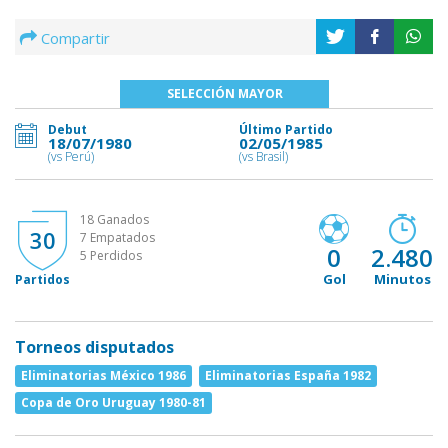
Compartir
SELECCIÓN MAYOR
Debut
Último Partido
18/07/1980
02/05/1985
(vs Perú)
(vs Brasil)
18 Ganados
30
7 Empatados
0
2.480
5 Perdidos
Gol
Minutos
Partidos
Torneos disputados
Eliminatorias México 1986
Eliminatorias España 1982
Copa de Oro Uruguay 1980-81