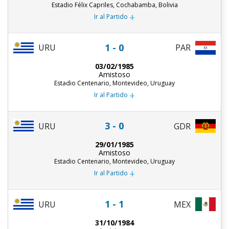
Estadio Félix Capriles, Cochabamba, Bolivia
+
Ir al Partido
1 - 0
URU
PAR
03/02/1985
Amistoso
Estadio Centenario, Montevideo, Uruguay
+
Ir al Partido
3 - 0
URU
GDR
29/01/1985
Amistoso
Estadio Centenario, Montevideo, Uruguay
+
Ir al Partido
1 - 1
URU
MEX
31/10/1984