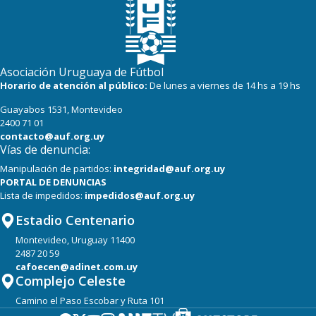
Asociación Uruguaya de Fútbol
Horario de atención al público:
De lunes a viernes de 14 hs a 19 hs
Guayabos 1531, Montevideo
2400 71 01
contacto@auf.org.uy
Vías de denuncia:
Manipulación de partidos:
integridad@auf.org.uy
PORTAL DE DENUNCIAS
Lista de impedidos:
impedidos@auf.org.uy
Estadio Centenario
Montevideo, Uruguay 11400
2487 20 59
cafoecen@adinet.com.uy
Complejo Celeste
Camino el Paso Escobar y Ruta 101