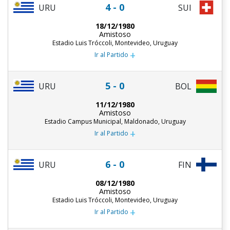
4 - 0
URU
SUI
18/12/1980
Amistoso
Estadio Luis Tróccoli, Montevideo, Uruguay
+
Ir al Partido
5 - 0
URU
BOL
11/12/1980
Amistoso
Estadio Campus Municipal, Maldonado, Uruguay
+
Ir al Partido
6 - 0
URU
FIN
08/12/1980
Amistoso
Estadio Luis Tróccoli, Montevideo, Uruguay
+
Ir al Partido