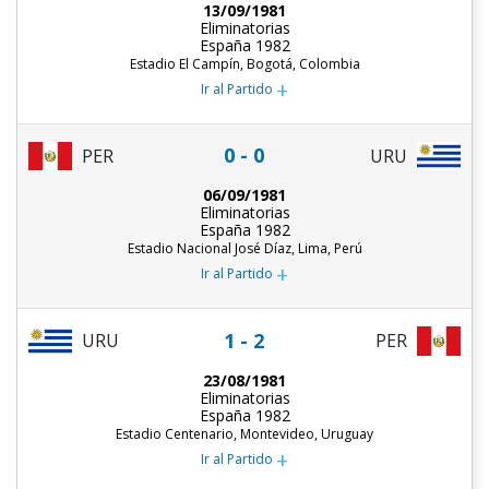
13/09/1981
Eliminatorias
España 1982
Estadio El Campín, Bogotá, Colombia
+
Ir al Partido
0 - 0
PER
URU
06/09/1981
Eliminatorias
España 1982
Estadio Nacional José Díaz, Lima, Perú
+
Ir al Partido
1 - 2
URU
PER
23/08/1981
Eliminatorias
España 1982
Estadio Centenario, Montevideo, Uruguay
+
Ir al Partido