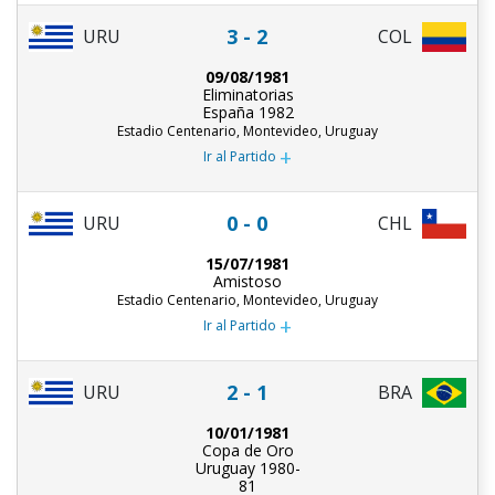
3 - 2
URU
COL
09/08/1981
Eliminatorias
España 1982
Estadio Centenario, Montevideo, Uruguay
+
Ir al Partido
0 - 0
URU
CHL
15/07/1981
Amistoso
Estadio Centenario, Montevideo, Uruguay
+
Ir al Partido
2 - 1
URU
BRA
10/01/1981
Copa de Oro
Uruguay 1980-
81