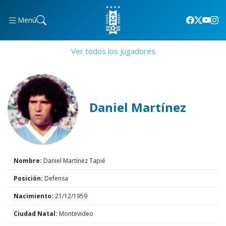
Menú
Ver todos los jugadores
Daniel Martínez
Nombre:
Daniel Martínez Tapié
Posición:
Defensa
Nacimiento:
21/12/1959
Ciudad Natal:
Montevideo