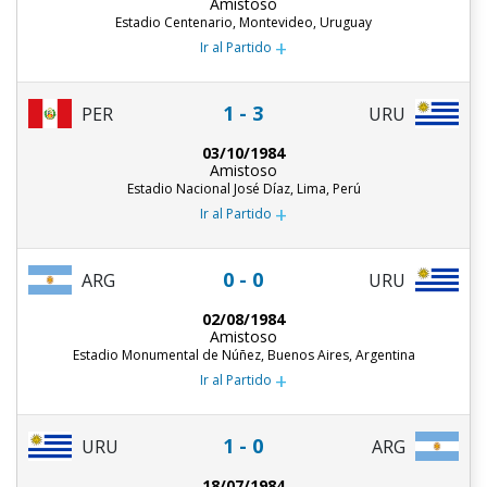
Amistoso
Estadio Centenario, Montevideo, Uruguay
+
Ir al Partido
1 - 3
PER
URU
03/10/1984
Amistoso
Estadio Nacional José Díaz, Lima, Perú
+
Ir al Partido
0 - 0
ARG
URU
02/08/1984
Amistoso
Estadio Monumental de Núñez, Buenos Aires, Argentina
+
Ir al Partido
1 - 0
URU
ARG
18/07/1984