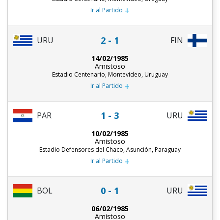
+
Ir al Partido
2 - 1
URU
FIN
14/02/1985
Amistoso
Estadio Centenario, Montevideo, Uruguay
+
Ir al Partido
1 - 3
PAR
URU
10/02/1985
Amistoso
Estadio Defensores del Chaco, Asunción, Paraguay
+
Ir al Partido
0 - 1
URU
BOL
06/02/1985
Amistoso