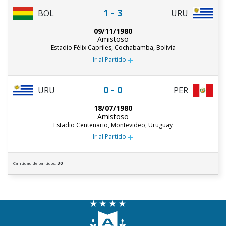
1 - 3
URU
BOL
09/11/1980
Amistoso
Estadio Félix Capriles, Cochabamba, Bolivia
+
Ir al Partido
0 - 0
URU
PER
18/07/1980
Amistoso
Estadio Centenario, Montevideo, Uruguay
+
Ir al Partido
Cantidad de partidos:
30