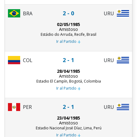
2 - 0
BRA
URU
02/05/1985
Amistoso
Estádio do Arruda, Recife, Brasil
+
Ir al Partido
2 - 1
COL
URU
28/04/1985
Amistoso
Estadio El Campín, Bogotá, Colombia
+
Ir al Partido
2 - 1
PER
URU
23/04/1985
Amistoso
Estadio Nacional José Díaz, Lima, Perú
+
Ir al Partido