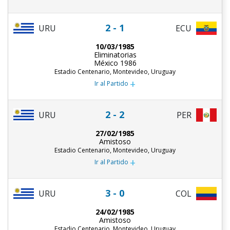
2 - 1
URU
ECU
10/03/1985
Eliminatorias
México 1986
Estadio Centenario, Montevideo, Uruguay
+
Ir al Partido
2 - 2
URU
PER
27/02/1985
Amistoso
Estadio Centenario, Montevideo, Uruguay
+
Ir al Partido
3 - 0
URU
COL
24/02/1985
Amistoso
Estadio Centenario, Montevideo, Uruguay