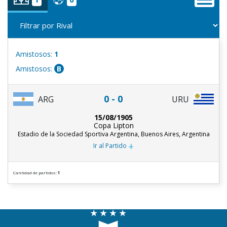
Amistosos:
1
Amistosos:
B
0 - 0
ARG
URU
15/08/1905
Copa Lipton
Estadio de la Sociedad Sportiva Argentina, Buenos Aires, Argentina
+
Ir al Partido
Cantidad de partidos:
1