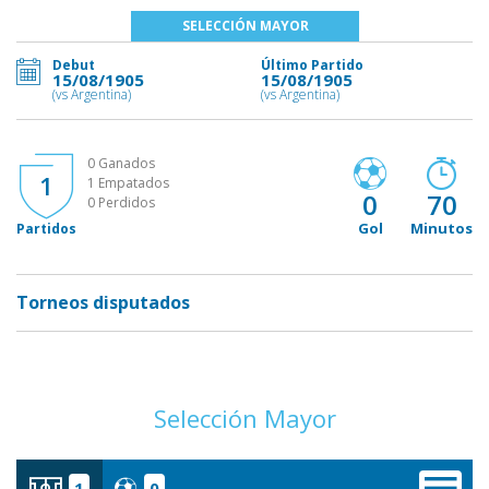
SELECCIÓN MAYOR
Debut
Último Partido
15/08/1905
15/08/1905
(vs Argentina)
(vs Argentina)
0 Ganados
1
1 Empatados
0
70
0 Perdidos
Gol
Minutos
Partidos
Torneos disputados
Selección Mayor
1
0