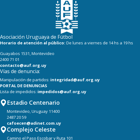
Asociación Uruguaya de Fútbol
Horario de atención al público:
De lunes a viernes de 14 hs a 19 hs
Guayabos 1531, Montevideo
2400 71 01
contacto@auf.org.uy
Vías de denuncia:
Manipulación de partidos:
integridad@auf.org.uy
PORTAL DE DENUNCIAS
Lista de impedidos:
impedidos@auf.org.uy
Estadio Centenario
Montevideo, Uruguay 11400
2487 20 59
cafoecen@adinet.com.uy
Complejo Celeste
Camino el Paso Escobar y Ruta 101