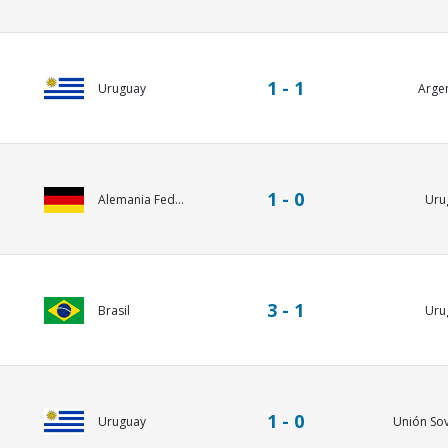
1 - 1
Uruguay
Arge
1 - 0
Uru
Alemania Fed...
3 - 1
Brasil
Uru
1 - 0
Uruguay
Unión Sovi