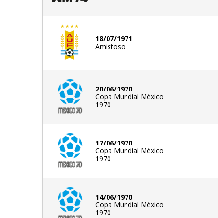
18/07/1971
Amistoso
20/06/1970
Copa Mundial México
1970
17/06/1970
Copa Mundial México
1970
14/06/1970
Copa Mundial México
1970