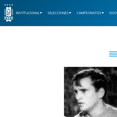
INSTITUCIONAL
SELECCIONES
CAMPEONATOS
DOC