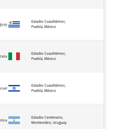
Estadio Cuauhtémoc,
guay
Puebla, México
Estadio Cuauhtémoc,
Italia
Puebla, México
Estadio Cuauhtémoc,
srael
Puebla, México
Estadio Centenario,
ntina
Montevideo, Uruguay