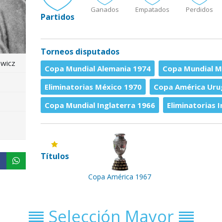
Ganados
Empatados
Perdidos
Partidos
Torneos disputados
ewicz
Copa Mundial Alemania 1974
Copa Mundial M
Eliminatorias México 1970
Copa América Uru
Copa Mundial Inglaterra 1966
Eliminatorias 
Títulos
Copa América 1967
Selección Mayor