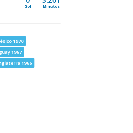
Gol
Minutos
éxico 1970
guay 1967
Inglaterra 1966