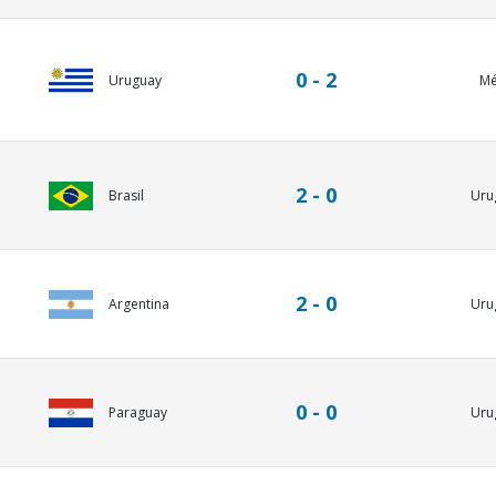
0 - 2
Uruguay
Mé
2 - 0
Brasil
Uru
2 - 0
Argentina
Uru
0 - 0
Paraguay
Uru