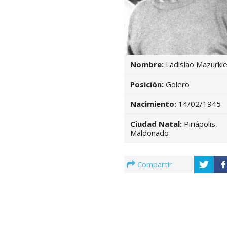
Nombre:
Ladislao Mazurki
Posición:
Golero
Nacimiento:
14/02/1945
Ciudad Natal:
Piriápolis,
Maldonado
Compartir