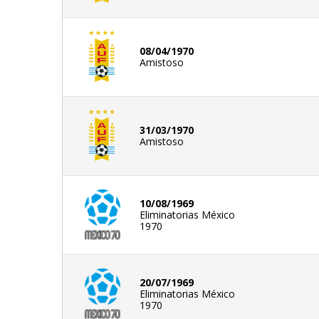
08/04/1970
Amistoso
31/03/1970
Amistoso
10/08/1969
Eliminatorias México
1970
20/07/1969
Eliminatorias México
1970