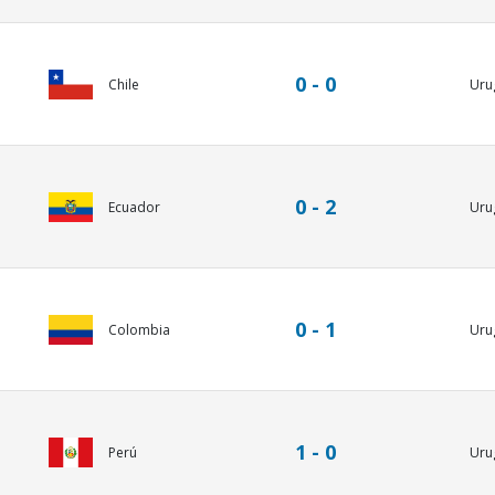
0 - 0
Chile
Uru
0 - 2
Ecuador
Uru
0 - 1
Colombia
Uru
1 - 0
Perú
Uru