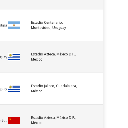
Estadio Centenario,
ntina
Montevideo, Uruguay
Estadio Azteca, México D.F.,
guay
México
Estadio Jalisco, Guadalajara,
guay
México
Estadio Azteca, México D.F.,
ét...
México