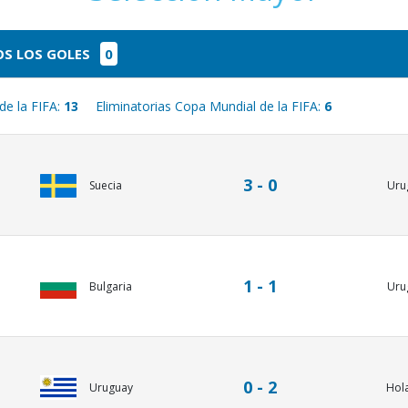
S LOS GOLES
0
de la FIFA:
13
Eliminatorias Copa Mundial de la FIFA:
6
3 - 0
Uru
Suecia
1 - 1
Bulgaria
Uru
0 - 2
Uruguay
Hol