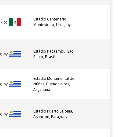
Estadio Centenario,
xico
Montevideo, Uruguay
Estádio Pacaembu, São
guay
Paulo, Brasil
Estadio Monumental de
Núñez, Buenos Aires,
guay
Argentina
Estadio Puerto Sajonia,
guay
Asunción, Paraguay