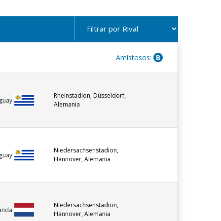
Amistosos:
B
Rheinstadion, Düsseldorf,
guay
Alemania
Niedersachsenstadion,
guay
Hannover, Alemania
Niedersachsenstadion,
anda
Hannover, Alemania