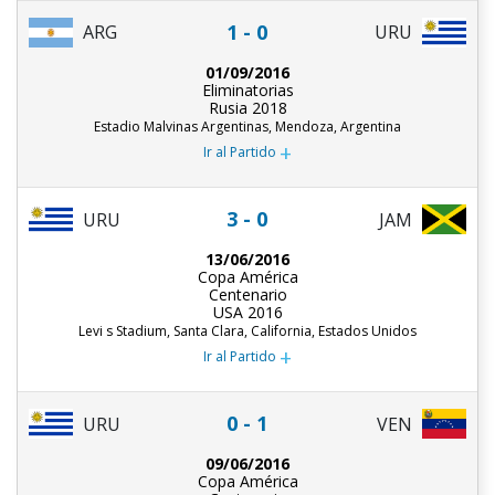
1 - 0
ARG
URU
01/09/2016
Eliminatorias
Rusia 2018
Estadio Malvinas Argentinas, Mendoza, Argentina
+
Ir al Partido
3 - 0
URU
JAM
13/06/2016
Copa América
Centenario
USA 2016
Levi s Stadium, Santa Clara, California, Estados Unidos
+
Ir al Partido
0 - 1
URU
VEN
09/06/2016
Copa América