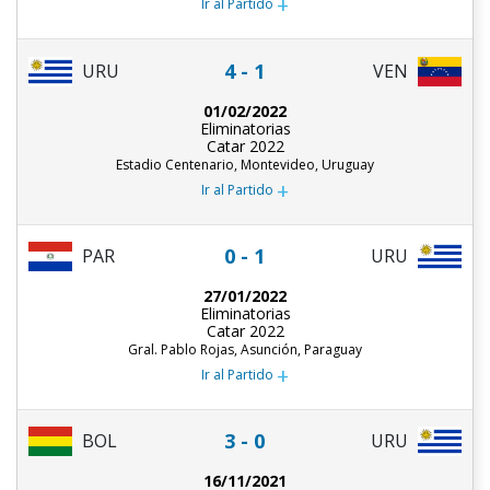
+
Ir al Partido
4 - 1
URU
VEN
01/02/2022
Eliminatorias
Catar 2022
Estadio Centenario, Montevideo, Uruguay
+
Ir al Partido
0 - 1
PAR
URU
27/01/2022
Eliminatorias
Catar 2022
Gral. Pablo Rojas, Asunción, Paraguay
+
Ir al Partido
3 - 0
URU
BOL
16/11/2021