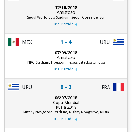
12/10/2018
Amistoso
Seoul World Cup Stadium, Seoul, Corea del Sur
+
Ir al Partido
1 - 4
MEX
URU
07/09/2018
Amistoso
NRG Stadium, Houston, Texas, Estados Unidos
+
Ir al Partido
0 - 2
URU
FRA
06/07/2018
Copa Mundial
Rusia 2018
Nizhny Novgorod Stadium, Nizhny Novgorod, Rusia
+
Ir al Partido