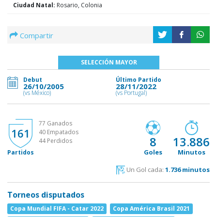
Ciudad Natal:
Rosario, Colonia
Compartir
SELECCIÓN MAYOR
Debut
Último Partido
26/10/2005
28/11/2022
(vs México)
(vs Portugal)
77 Ganados
161
40 Empatados
8
13.886
44 Perdidos
Goles
Minutos
Partidos
Un Gol cada:
1.736 minutos
Torneos disputados
Copa Mundial FIFA - Catar 2022
Copa América Brasil 2021