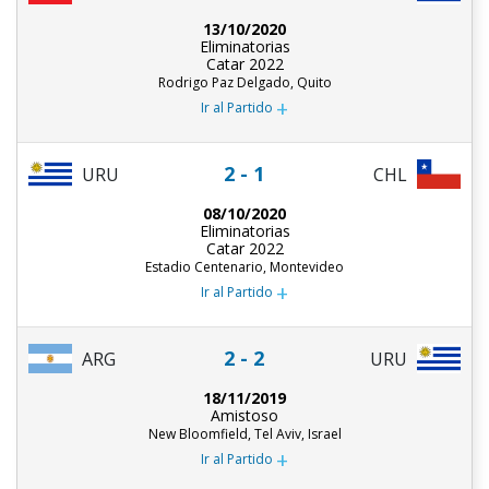
13/10/2020
Eliminatorias
Catar 2022
Rodrigo Paz Delgado, Quito
+
Ir al Partido
2 - 1
URU
CHL
08/10/2020
Eliminatorias
Catar 2022
Estadio Centenario, Montevideo
+
Ir al Partido
2 - 2
ARG
URU
18/11/2019
Amistoso
New Bloomfield, Tel Aviv, Israel
+
Ir al Partido