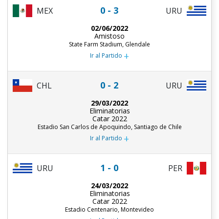
0 - 3
MEX
URU
02/06/2022
Amistoso
State Farm Stadium, Glendale
+
Ir al Partido
0 - 2
CHL
URU
29/03/2022
Eliminatorias
Catar 2022
Estadio San Carlos de Apoquindo, Santiago de Chile
+
Ir al Partido
1 - 0
URU
PER
24/03/2022
Eliminatorias
Catar 2022
Estadio Centenario, Montevideo