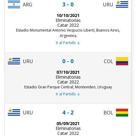
3 - 0
ARG
URU
10/10/2021
Eliminatorias
Catar 2022
Estadio Monumental Antonio Vespucio Liberti, Buenos Aires,
Argentina
+
Ir al Partido
0 - 0
URU
COL
07/10/2021
Eliminatorias
Catar 2022
Estadio Gran Parque Central, Montevideo, Uruguay
+
Ir al Partido
4 - 2
URU
BOL
05/09/2021
Eliminatorias
Catar 2022