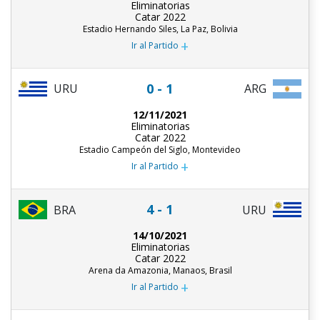
Eliminatorias
Catar 2022
Estadio Hernando Siles, La Paz, Bolivia
+
Ir al Partido
0 - 1
URU
ARG
12/11/2021
Eliminatorias
Catar 2022
Estadio Campeón del Siglo, Montevideo
+
Ir al Partido
4 - 1
BRA
URU
14/10/2021
Eliminatorias
Catar 2022
Arena da Amazonia, Manaos, Brasil
+
Ir al Partido