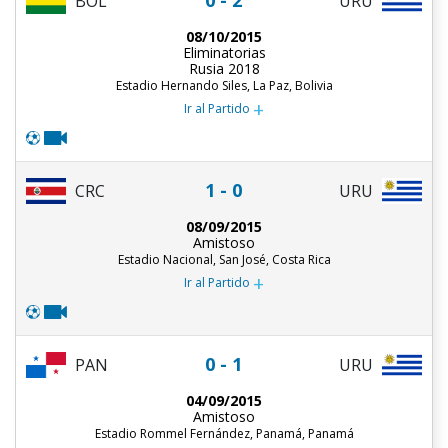
0 - 2
URU
BOL
08/10/2015
Eliminatorias
Rusia 2018
Estadio Hernando Siles, La Paz, Bolivia
+
Ir al Partido
1 - 0
CRC
URU
08/09/2015
Amistoso
Estadio Nacional, San José, Costa Rica
+
Ir al Partido
0 - 1
PAN
URU
04/09/2015
Amistoso
Estadio Rommel Fernández, Panamá, Panamá