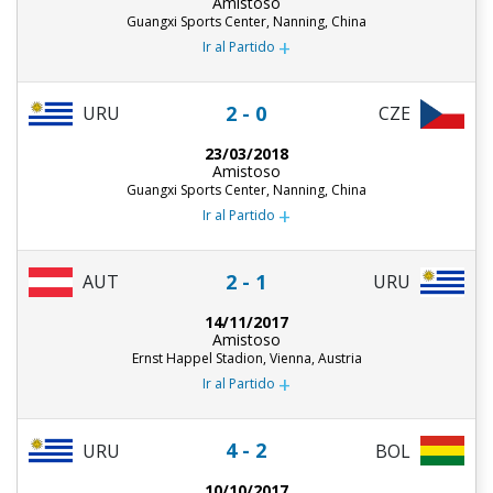
Amistoso
Guangxi Sports Center, Nanning, China
+
Ir al Partido
2 - 0
URU
CZE
23/03/2018
Amistoso
Guangxi Sports Center, Nanning, China
+
Ir al Partido
2 - 1
AUT
URU
14/11/2017
Amistoso
Ernst Happel Stadion, Vienna, Austria
+
Ir al Partido
4 - 2
URU
BOL
10/10/2017