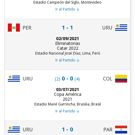
Estadio Campeón del Siglo, Montevideo
+
Ir al Partido
1 - 1
PER
URU
02/09/2021
Eliminatorias
Catar 2022
Estadio Nacional José Díaz, Lima, Perú
+
Ir al Partido
0 - 0
URU
COL
(2)
(4)
03/07/2021
Copa América
2021
Estadio Mané Garrincha, Brasilia, Brasil
+
Ir al Partido
1 - 0
URU
PAR