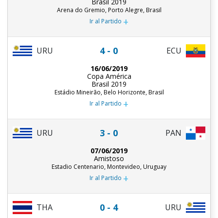
Brasil 2019
Arena do Gremio, Porto Alegre, Brasil
+
Ir al Partido
4 - 0
URU
ECU
16/06/2019
Copa América
Brasil 2019
Estádio Mineirão, Belo Horizonte, Brasil
+
Ir al Partido
3 - 0
URU
PAN
07/06/2019
Amistoso
Estadio Centenario, Montevideo, Uruguay
+
Ir al Partido
0 - 4
THA
URU