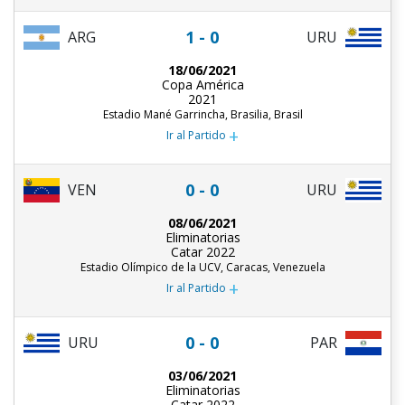
1 - 0
ARG
URU
18/06/2021
Copa América
2021
Estadio Mané Garrincha, Brasilia, Brasil
+
Ir al Partido
0 - 0
URU
VEN
08/06/2021
Eliminatorias
Catar 2022
Estadio Olímpico de la UCV, Caracas, Venezuela
+
Ir al Partido
0 - 0
URU
PAR
03/06/2021
Eliminatorias
Catar 2022