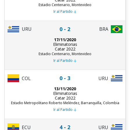
Estadio Centenario, Montevideo
+
Ir al Partido
0 - 2
URU
BRA
17/11/2020
Eliminatorias
Catar 2022
Estadio Centenario, Montevideo
+
Ir al Partido
0 - 3
COL
URU
13/11/2020
Eliminatorias
Catar 2022
Estadio Metropolitano Roberto Meléndez, Barranquilla, Colombia
+
Ir al Partido
4 - 2
ECU
URU