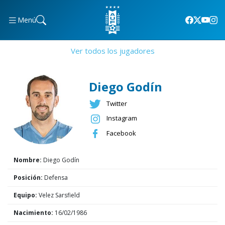
Menú
Ver todos los jugadores
Diego Godín
Twitter
Instagram
Facebook
Nombre:
Diego Godín
Posición:
Defensa
Equipo:
Velez Sarsfield
Nacimiento:
16/02/1986