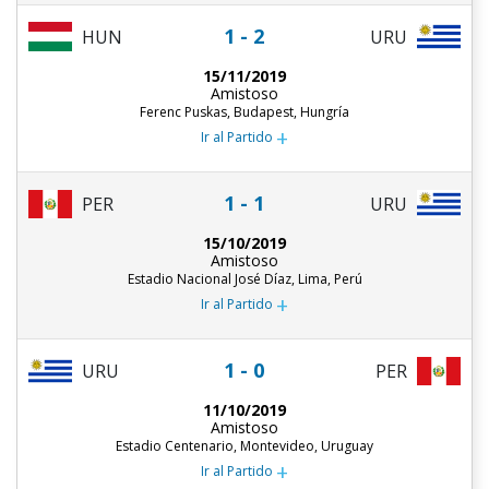
1 - 2
HUN
URU
15/11/2019
Amistoso
Ferenc Puskas, Budapest, Hungría
+
Ir al Partido
1 - 1
PER
URU
15/10/2019
Amistoso
Estadio Nacional José Díaz, Lima, Perú
+
Ir al Partido
1 - 0
URU
PER
11/10/2019
Amistoso
Estadio Centenario, Montevideo, Uruguay
+
Ir al Partido