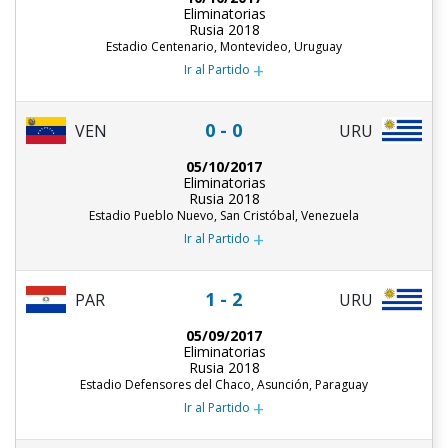
Eliminatorias
Rusia 2018
Estadio Centenario, Montevideo, Uruguay
+
Ir al Partido
0 - 0
URU
VEN
05/10/2017
Eliminatorias
Rusia 2018
Estadio Pueblo Nuevo, San Cristóbal, Venezuela
+
Ir al Partido
1 - 2
PAR
URU
05/09/2017
Eliminatorias
Rusia 2018
Estadio Defensores del Chaco, Asunción, Paraguay
+
Ir al Partido