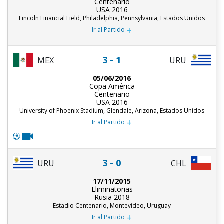
Centenario
USA 2016
Lincoln Financial Field, Philadelphia, Pennsylvania, Estados Unidos
+
Ir al Partido
3 - 1
MEX
URU
05/06/2016
Copa América
Centenario
USA 2016
University of Phoenix Stadium, Glendale, Arizona, Estados Unidos
+
Ir al Partido
3 - 0
URU
CHL
17/11/2015
Eliminatorias
Rusia 2018
Estadio Centenario, Montevideo, Uruguay
+
Ir al Partido