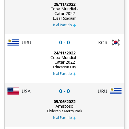
28/11/2022
Copa Mundial -
Catar 2022
Lusail Stadium
+
Ir al Partido
0 - 0
URU
KOR
24/11/2022
Copa Mundial -
Catar 2022
Education City
+
Ir al Partido
0 - 0
USA
URU
05/06/2022
Amistoso
Children's Mercy Park
+
Ir al Partido