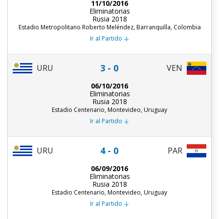
11/10/2016
Eliminatorias
Rusia 2018
Estadio Metropolitano Roberto Meléndez, Barranquilla, Colombia
+
Ir al Partido
3 - 0
URU
VEN
06/10/2016
Eliminatorias
Rusia 2018
Estadio Centenario, Montevideo, Uruguay
+
Ir al Partido
4 - 0
URU
PAR
06/09/2016
Eliminatorias
Rusia 2018
Estadio Centenario, Montevideo, Uruguay
+
Ir al Partido