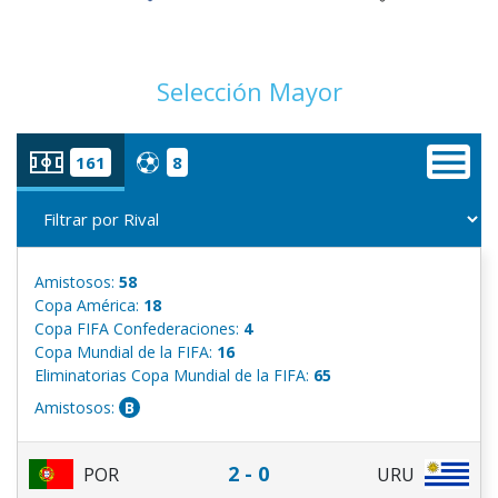
Selección Mayor
161
8
Amistosos:
58
Copa América:
18
Copa FIFA Confederaciones:
4
Copa Mundial de la FIFA:
16
Eliminatorias Copa Mundial de la FIFA:
65
Amistosos:
B
2 - 0
POR
URU