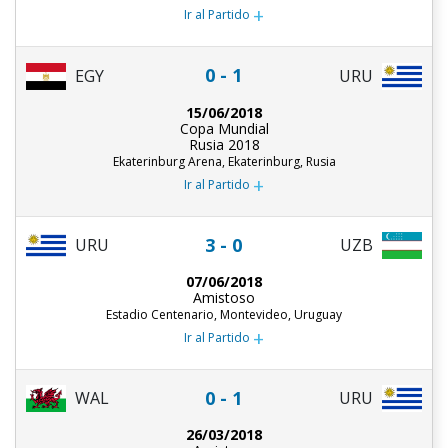
+
Ir al Partido
0 - 1
EGY
URU
15/06/2018
Copa Mundial
Rusia 2018
Ekaterinburg Arena, Ekaterinburg, Rusia
+
Ir al Partido
3 - 0
URU
UZB
07/06/2018
Amistoso
Estadio Centenario, Montevideo, Uruguay
+
Ir al Partido
0 - 1
URU
WAL
26/03/2018