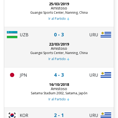
25/03/2019
Amistoso
Guangxi Sports Center, Nanning, China
+
Ir al Partido
0 - 3
UZB
URU
22/03/2019
Amistoso
Guangxi Sports Center, Nanning, China
+
Ir al Partido
4 - 3
JPN
URU
16/10/2018
Amistoso
Saitama Stadium 2002, Saitama, Japón
+
Ir al Partido
2 - 1
KOR
URU