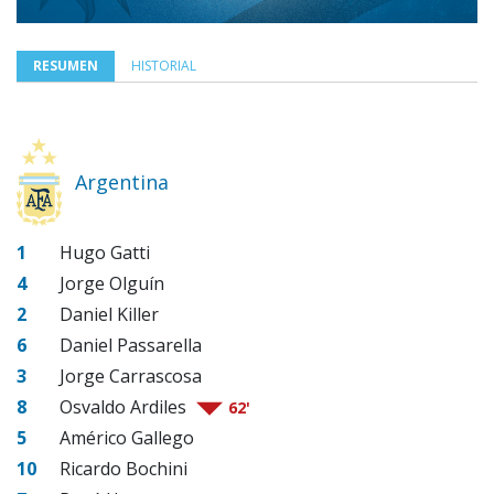
RESUMEN
HISTORIAL
Argentina
1
Hugo Gatti
4
Jorge Olguín
2
Daniel Killer
6
Daniel Passarella
3
Jorge Carrascosa
8
Osvaldo Ardiles
62'
5
Américo Gallego
10
Ricardo Bochini