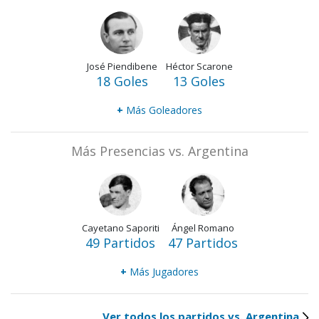
José Piendibene
Héctor Scarone
18 Goles
13 Goles
+
Más Goleadores
Más Presencias vs. Argentina
Cayetano Saporiti
Ángel Romano
49 Partidos
47 Partidos
+
Más Jugadores
Ver todos los partidos vs. Argentina