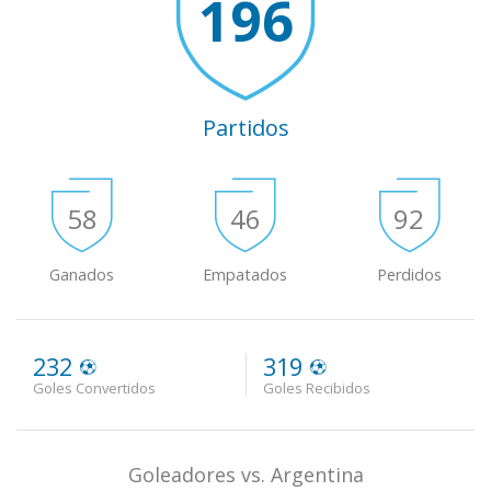
196
Partidos
58
46
92
Ganados
Empatados
Perdidos
232
319
Goles Convertidos
Goles Recibidos
Goleadores vs. Argentina