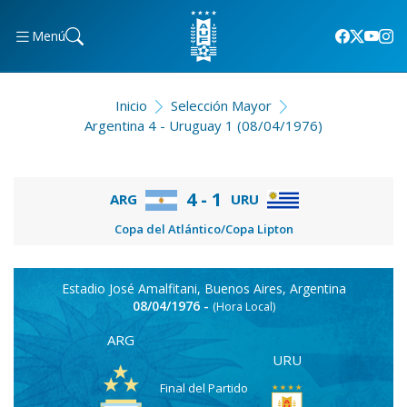
Menú
Inicio
Selección Mayor
Argentina 4 - Uruguay 1 (08/04/1976)
4 - 1
ARG
URU
Copa del Atlántico/Copa Lipton
Estadio José Amalfitani, Buenos Aires, Argentina
08/04/1976 -
(Hora Local)
ARG
URU
Final del Partido