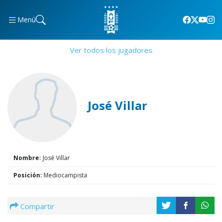
Menú
Ver todos los jugadores
José Villar
Nombre:
José Villar
Posición:
Mediocampista
Compartir