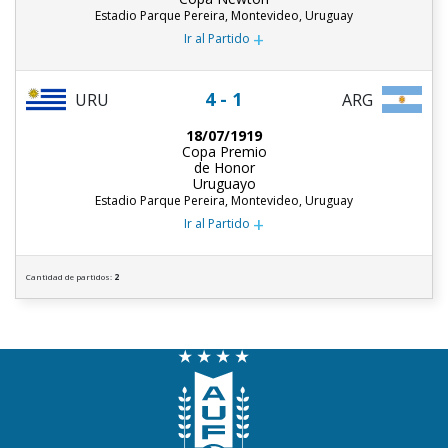
Estadio Parque Pereira, Montevideo, Uruguay
+
Ir al Partido
4 - 1
URU
ARG
18/07/1919
Copa Premio
de Honor
Uruguayo
Estadio Parque Pereira, Montevideo, Uruguay
+
Ir al Partido
Cantidad de partidos:
2