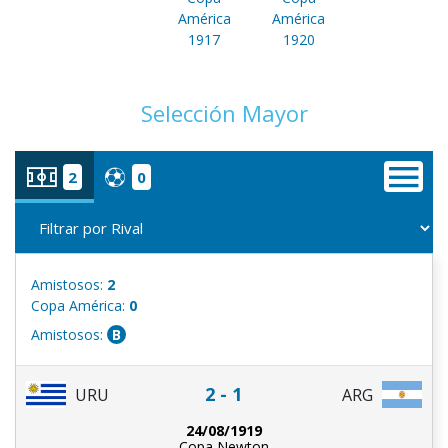
América
América
1917
1920
Selección Mayor
2
0
Amistosos:
2
Copa América:
0
Amistosos:
B
2 - 1
URU
ARG
24/08/1919
Copa Newton