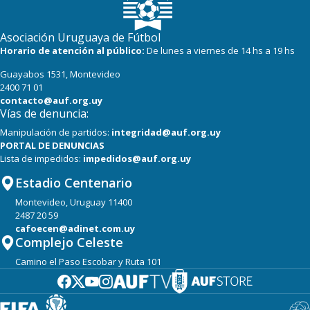
Asociación Uruguaya de Fútbol
Horario de atención al público:
De lunes a viernes de 14 hs a 19 hs
Guayabos 1531, Montevideo
2400 71 01
contacto@auf.org.uy
Vías de denuncia:
Manipulación de partidos:
integridad@auf.org.uy
PORTAL DE DENUNCIAS
Lista de impedidos:
impedidos@auf.org.uy
Estadio Centenario
Montevideo, Uruguay 11400
2487 20 59
cafoecen@adinet.com.uy
Complejo Celeste
Camino el Paso Escobar y Ruta 101