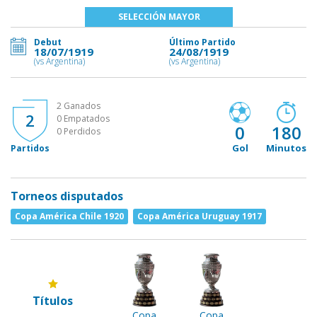
SELECCIÓN MAYOR
Debut
Último Partido
18/07/1919
24/08/1919
(vs Argentina)
(vs Argentina)
2 Ganados
2
0 Empatados
0
180
0 Perdidos
Gol
Minutos
Partidos
Torneos disputados
Copa América Chile 1920
Copa América Uruguay 1917
Títulos
Copa
Copa