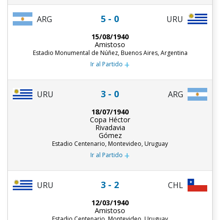
5 - 0
ARG
URU
15/08/1940
Amistoso
Estadio Monumental de Núñez, Buenos Aires, Argentina
+
Ir al Partido
3 - 0
URU
ARG
18/07/1940
Copa Héctor
Rivadavia
Gómez
Estadio Centenario, Montevideo, Uruguay
+
Ir al Partido
3 - 2
URU
CHL
12/03/1940
Amistoso
Estadio Centenario, Montevideo, Uruguay