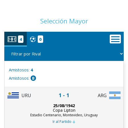
Selección Mayor
4
0
Amistosos:
4
Amistosos:
B
1 - 1
URU
ARG
25/08/1942
Copa Lipton
Estadio Centenario, Montevideo, Uruguay
+
Ir al Partido