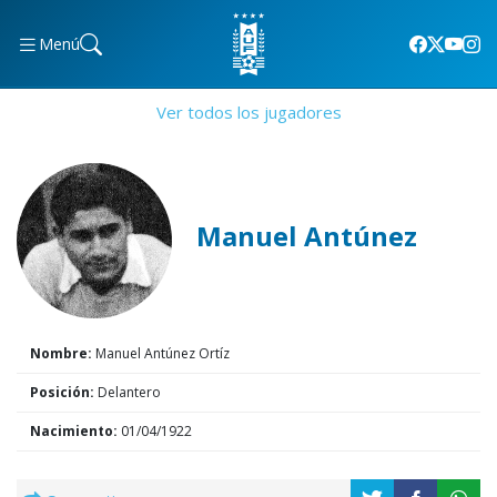
Menú
Ver todos los jugadores
Manuel Antúnez
Nombre:
Manuel Antúnez Ortíz
Posición:
Delantero
Nacimiento:
01/04/1922