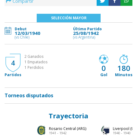
Compartir
SELECCIÓN MAYOR
Debut
Último Partido
12/03/1940
25/08/1942
(vs Chile)
(vs Argentina)
2 Ganados
4
1 Empatados
0
180
1 Perdidos
Gol
Minutos
Partidos
Torneos disputados
Trayectoria
Rosario Central (ARG)
Liverpool (UR
1941 - 1942
1940 - 1940