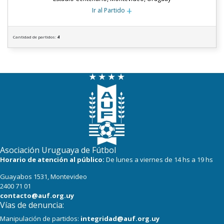
+
Ir al Partido
Cantidad de partidos:
4
Asociación Uruguaya de Fútbol
Horario de atención al público:
De lunes a viernes de 14 hs a 19 hs
Guayabos 1531, Montevideo
2400 71 01
contacto@auf.org.uy
Vías de denuncia:
Manipulación de partidos:
integridad@auf.org.uy