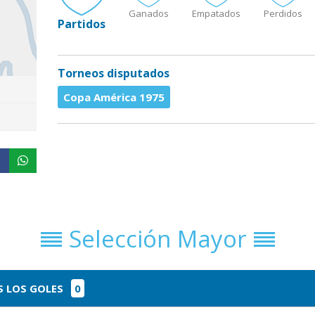
Ganados
Empatados
Perdidos
Partidos
Torneos disputados
Copa América 1975
Selección Mayor
 LOS GOLES
0