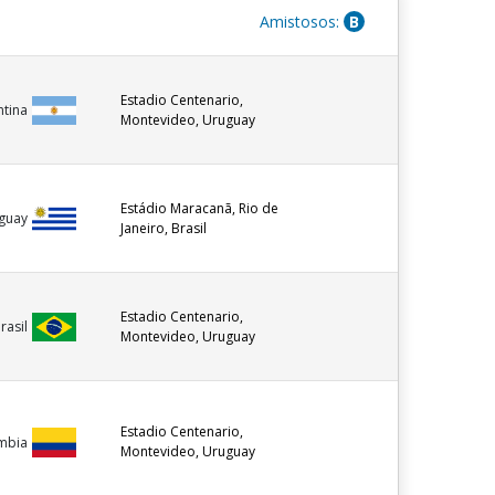
Amistosos:
B
Estadio Centenario,
ntina
Montevideo, Uruguay
Estádio Maracanã, Rio de
guay
Janeiro, Brasil
Estadio Centenario,
rasil
Montevideo, Uruguay
Estadio Centenario,
mbia
Montevideo, Uruguay