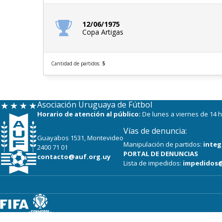
12/06/1975
Copa Artigas
Cantidad de partidos:
5
Asociación Uruguaya de Fútbol
Horario de atención al público:
De lunes a viernes de 14 h
Vías de denuncia:
Guayabos 1531, Montevideo
Manipulación de partidos:
integ
2400 71 01
PORTAL DE DENUNCIAS
contacto@auf.org.uy
Lista de impedidos:
impedidos@