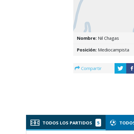
Nombre:
Nil Chagas
Posición:
Mediocampista
Compartir
TODOS LOS PARTIDOS
5
TODOS