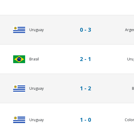
0 - 3
Uruguay
Arge
2 - 1
Brasil
Uru
1 - 2
Uruguay
B
1 - 0
Uruguay
Colo