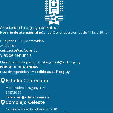
Asociación Uruguaya de Fútbol
Horario de atención al público:
De lunes a viernes de 14 hs a 19 hs
Guayabos 1531, Montevideo
2400 71 01
contacto@auf.org.uy
Vías de denuncia:
Manipulación de partidos:
integridad@auf.org.uy
PORTAL DE DENUNCIAS
Lista de impedidos:
impedidos@auf.org.uy
Estadio Centenario
Montevideo, Uruguay 11400
2487 20 59
cafoecen@adinet.com.uy
Complejo Celeste
Camino el Paso Escobar y Ruta 101