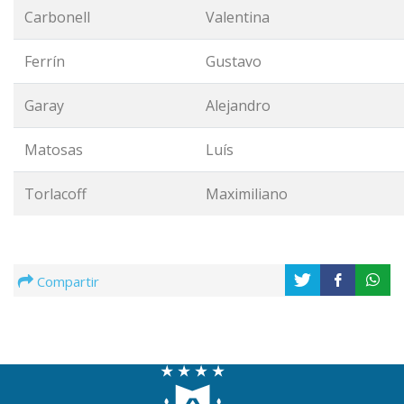
Carbonell
Valentina
Ferrín
Gustavo
Garay
Alejandro
Matosas
Luís
Torlacoff
Maximiliano
Compartir