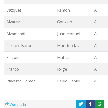
Vázquez
Ramón
A
Álvarez
Gonzalo
A
Alzamendi
Juan Manuel
A
Ferraro Barudi
Mauricio Javier
A
Filippini
Matías
A
Franco
Jorge
A
Placeres Gómez
Pablo Daniel
A
Compartir