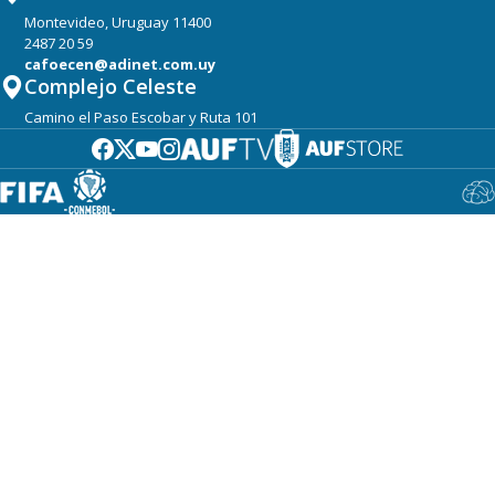
Montevideo, Uruguay 11400
2487 20 59
cafoecen@adinet.com.uy
Complejo Celeste
Camino el Paso Escobar y Ruta 101