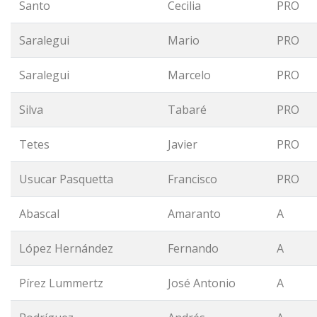
Santo
Cecilia
PRO
Saralegui
Mario
PRO
Saralegui
Marcelo
PRO
Silva
Tabaré
PRO
Tetes
Javier
PRO
Usucar Pasquetta
Francisco
PRO
Abascal
Amaranto
A
López Hernández
Fernando
A
Pírez Lummertz
José Antonio
A