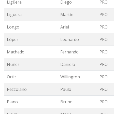
Ligüera
Diego
PRO
Ligüera
Martín
PRO
Longo
Ariel
PRO
López
Leonardo
PRO
Machado
Fernando
PRO
Nuñez
Danielo
PRO
Ortiz
Willington
PRO
Pezzolano
Paulo
PRO
Piano
Bruno
PRO