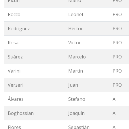
Picun
Mario
PRO
Rocco
Leonel
PRO
Rodríguez
Héctor
PRO
Rosa
Victor
PRO
Suárez
Marcelo
PRO
Varini
Martin
PRO
Verzeri
Juan
PRO
Álvarez
Stefano
A
Boghossian
Joaquín
A
Flores
Sebastián
A