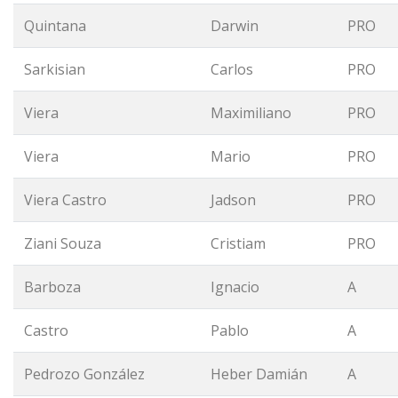
Quintana
Darwin
PRO
Sarkisian
Carlos
PRO
Viera
Maximiliano
PRO
Viera
Mario
PRO
Viera Castro
Jadson
PRO
Ziani Souza
Cristiam
PRO
Barboza
Ignacio
A
Castro
Pablo
A
Pedrozo González
Heber Damián
A