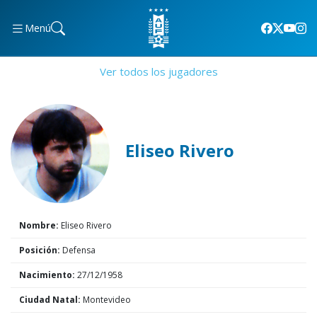
Menú
Ver todos los jugadores
Eliseo Rivero
Nombre:
Eliseo Rivero
Posición:
Defensa
Nacimiento:
27/12/1958
Ciudad Natal:
Montevideo