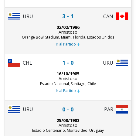
3 - 1
URU
CAN
02/02/1986
Amistoso
Orange Bowl Stadium, Miami, Florida, Estados Unidos
+
Ir al Partido
1 - 0
CHL
URU
16/10/1985
Amistoso
Estadio Nacional, Santiago, Chile
+
Ir al Partido
0 - 0
URU
PAR
25/08/1983
Amistoso
Estadio Centenario, Montevideo, Uruguay