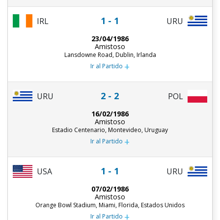
1 - 1
IRL
URU
23/04/1986
Amistoso
Lansdowne Road, Dublin, Irlanda
+
Ir al Partido
2 - 2
URU
POL
16/02/1986
Amistoso
Estadio Centenario, Montevideo, Uruguay
+
Ir al Partido
1 - 1
USA
URU
07/02/1986
Amistoso
Orange Bowl Stadium, Miami, Florida, Estados Unidos
+
Ir al Partido