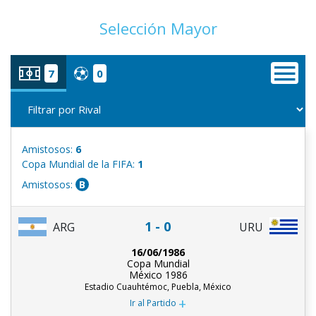
Selección Mayor
7
0
Amistosos:
6
Copa Mundial de la FIFA:
1
Amistosos:
B
1 - 0
ARG
URU
16/06/1986
Copa Mundial
México 1986
Estadio Cuauhtémoc, Puebla, México
+
Ir al Partido