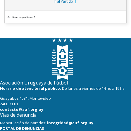
+
Ir al Partido
Cantidad de partidos:
7
Asociación Uruguaya de Fútbol
Horario de atención al público:
De lunes a viernes de 14 hs a 19 hs
Guayabos 1531, Montevideo
2400 71 01
contacto@auf.org.uy
Vías de denuncia:
Manipulación de partidos:
integridad@auf.org.uy
PORTAL DE DENUNCIAS