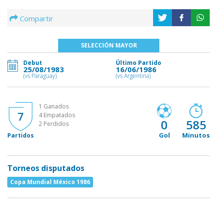
Compartir
SELECCIÓN MAYOR
Debut
Último Partido
25/08/1983
16/06/1986
(vs Paraguay)
(vs Argentina)
1 Ganados
7
4 Empatados
0
585
2 Perdidos
Gol
Minutos
Partidos
Torneos disputados
Copa Mundial México 1986