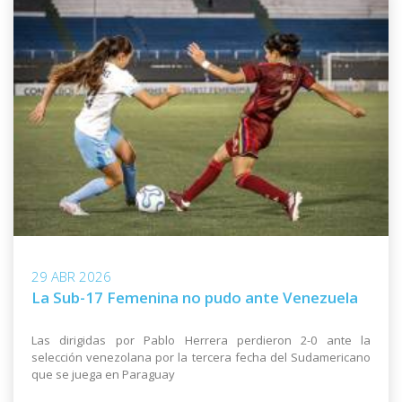
29 ABR 2026
La Sub-17 Femenina no pudo ante Venezuela
Las dirigidas por Pablo Herrera perdieron 2-0 ante la
selección venezolana por la tercera fecha del Sudamericano
que se juega en Paraguay