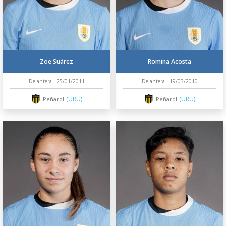
Zoe Suárez
Romina Acosta
Delantera - 25/01/2011
Delantera - 19/03/2010
(URU)
(URU)
Peñarol
Peñarol