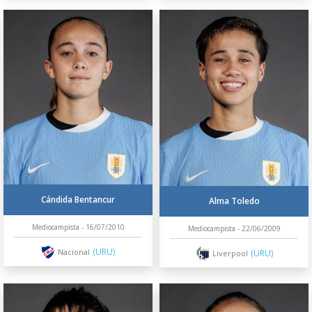
Cándida Bentancur
Alma Toledo
Mediocampista - 16/07/2010
Mediocampista - 22/06/2009
(URU)
Nacional
(URU)
Liverpool