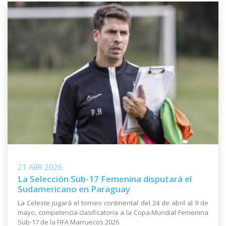
21 ABR 2026
La Selección Sub-17 Femenina disputará el
Sudamericano en Paraguay
La Celeste jugará el torneo continental del 24 de abril al 9 de
mayo, competencia clasificatoria a la Copa Mundial Femenina
Sub-17 de la FIFA Marruecos 2026