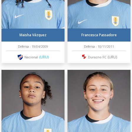
Maisha Vázquez
Francesca Passadore
Defensa - 19/04/2009
Defensa - 10/11/2011
(URU)
(URU)
Nacional
Durazno FC