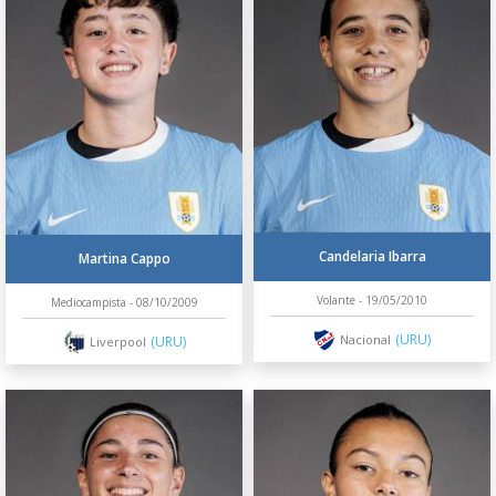
Candelaria Ibarra
Martina Cappo
Volante - 19/05/2010
Mediocampista - 08/10/2009
(URU)
Nacional
(URU)
Liverpool