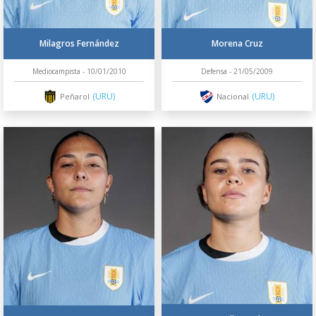
Milagros Fernández
Morena Cruz
Mediocampista - 10/01/2010
Defensa - 21/05/2009
(URU)
(URU)
Peñarol
Nacional