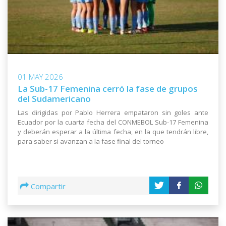
01 MAY 2026
La Sub-17 Femenina cerró la fase de grupos
del Sudamericano
Las dirigidas por Pablo Herrera empataron sin goles ante
Ecuador por la cuarta fecha del CONMEBOL Sub-17 Femenina
y deberán esperar a la última fecha, en la que tendrán libre,
para saber si avanzan a la fase final del torneo
Compartir