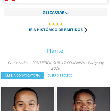
DESCARGAR
IR A HISTÓRICO DE PARTIDOS
Plantel
Convocadas - CONMEBOL SUB-17 FEMENINA - Paraguay
2026
ÚLTIMA CONVOCATORIA
CUERPO TÉCNICO