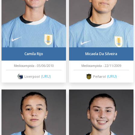
Camila Rijo
Micaela Da Silveira
Mediocampista - 05/06/2010
Mediocampista - 22/11/2009
(URU)
(URU)
Liverpool
Peñarol