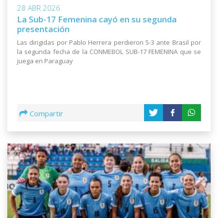
28 ABR 2026
La Sub-17 Femenina cayó en su segunda
presentación
Las dirigidas por Pablo Herrera perdieron 5-3 ante Brasil por
la segunda fecha de la CONMEBOL SUB-17 FEMENINA que se
juega en Paraguay
Compartir