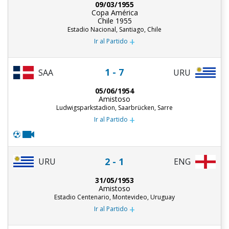
09/03/1955
Copa América
Chile 1955
Estadio Nacional, Santiago, Chile
+
Ir al Partido
1 - 7
SAA
URU
05/06/1954
Amistoso
Ludwigsparkstadion, Saarbrücken, Sarre
+
Ir al Partido
2 - 1
URU
ENG
31/05/1953
Amistoso
Estadio Centenario, Montevideo, Uruguay
+
Ir al Partido