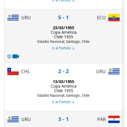
+
Ir al Partido
5 - 1
URU
ECU
23/03/1955
Copa América
Chile 1955
Estadio Nacional, Santiago, Chile
+
Ir al Partido
2 - 2
CHL
URU
13/03/1955
Copa América
Chile 1955
Estadio Nacional, Santiago, Chile
+
Ir al Partido
3 - 1
URU
PAR