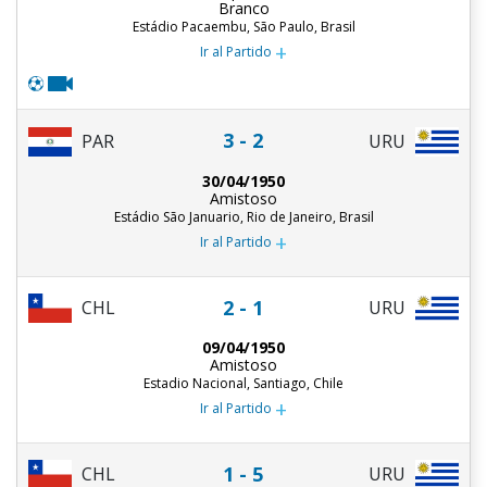
Branco
Estádio Pacaembu, São Paulo, Brasil
+
Ir al Partido
3 - 2
PAR
URU
30/04/1950
Amistoso
Estádio São Januario, Rio de Janeiro, Brasil
+
Ir al Partido
2 - 1
CHL
URU
09/04/1950
Amistoso
Estadio Nacional, Santiago, Chile
+
Ir al Partido
1 - 5
CHL
URU