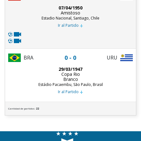
07/04/1950
Amistoso
Estadio Nacional, Santiago, Chile
+
Ir al Partido
0 - 0
BRA
URU
29/03/1947
Copa Rio
Branco
Estádio Pacaembu, São Paulo, Brasil
+
Ir al Partido
Cantidad de partidos:
22