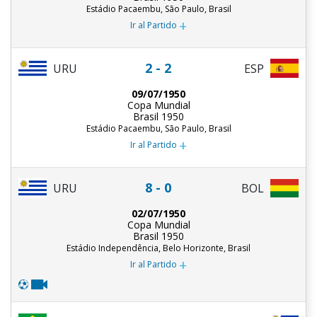
Estádio Pacaembu, São Paulo, Brasil
+
Ir al Partido
2 - 2
URU
ESP
09/07/1950
Copa Mundial
Brasil 1950
Estádio Pacaembu, São Paulo, Brasil
+
Ir al Partido
8 - 0
URU
BOL
02/07/1950
Copa Mundial
Brasil 1950
Estádio Independência, Belo Horizonte, Brasil
+
Ir al Partido