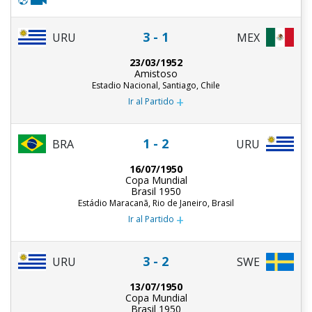
3 - 1
URU
MEX
23/03/1952
Amistoso
Estadio Nacional, Santiago, Chile
+
Ir al Partido
1 - 2
BRA
URU
16/07/1950
Copa Mundial
Brasil 1950
Estádio Maracanã, Rio de Janeiro, Brasil
+
Ir al Partido
3 - 2
URU
SWE
13/07/1950
Copa Mundial
Brasil 1950