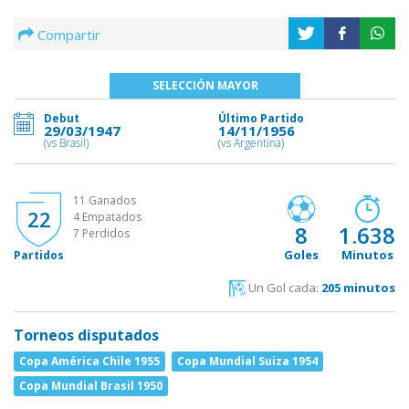
Compartir
SELECCIÓN MAYOR
Debut
Último Partido
29/03/1947
14/11/1956
(vs Brasil)
(vs Argentina)
11 Ganados
22
4 Empatados
8
1.638
7 Perdidos
Goles
Minutos
Partidos
Un Gol cada:
205 minutos
Torneos disputados
Copa América Chile 1955
Copa Mundial Suiza 1954
Copa Mundial Brasil 1950