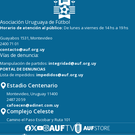
Asociación Uruguaya de Fútbol
Horario de atención al público:
De lunes a viernes de 14 hs a 19 hs
Guayabos 1531, Montevideo
2400 71 01
contacto@auf.org.uy
Vías de denuncia:
Manipulación de partidos:
integridad@auf.org.uy
PORTAL DE DENUNCIAS
Lista de impedidos:
impedidos@auf.org.uy
Estadio Centenario
Montevideo, Uruguay 11400
2487 20 59
cafoecen@adinet.com.uy
Complejo Celeste
Camino el Paso Escobar y Ruta 101