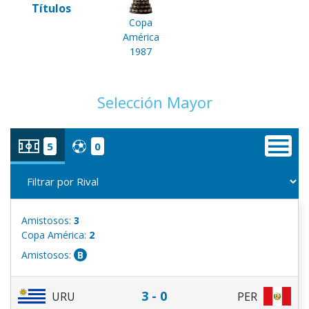
Títulos
Copa
América
1987
Selección Mayor
5
0
Amistosos:
3
Copa América:
2
Amistosos:
B
3 - 0
URU
PER