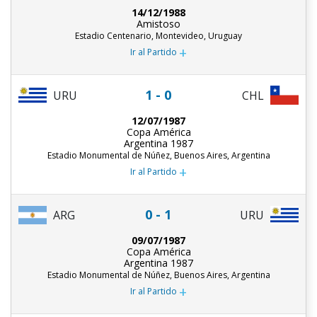
14/12/1988
Amistoso
Estadio Centenario, Montevideo, Uruguay
+
Ir al Partido
1 - 0
URU
CHL
12/07/1987
Copa América
Argentina 1987
Estadio Monumental de Núñez, Buenos Aires, Argentina
+
Ir al Partido
0 - 1
ARG
URU
09/07/1987
Copa América
Argentina 1987
Estadio Monumental de Núñez, Buenos Aires, Argentina
+
Ir al Partido