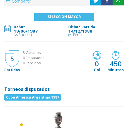
Compartir
SELECCIÓN MAYOR
Debut
Último Partido
19/06/1987
14/12/1988
(vs Ecuador)
(vs Perú)
5 Ganados
5
0 Empatados
0
450
0 Perdidos
Gol
Minutos
Partidos
Torneos disputados
Copa América Argentina 1987