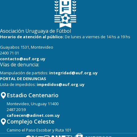
Asociación Uruguaya de Fútbol
Horario de atención al público:
De lunes a viernes de 14 hs a 19 hs
Guayabos 1531, Montevideo
2400 71 01
contacto@auf.org.uy
Vías de denuncia:
Manipulación de partidos:
integridad@auf.org.uy
PORTAL DE DENUNCIAS
Lista de impedidos:
impedidos@auf.org.uy
Estadio Centenario
Montevideo, Uruguay 11400
2487 20 59
cafoecen@adinet.com.uy
Complejo Celeste
Camino el Paso Escobar y Ruta 101