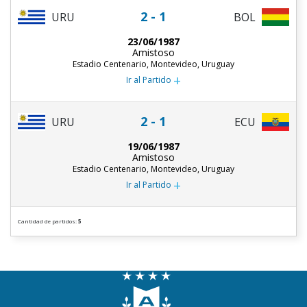
2 - 1
URU
BOL
23/06/1987
Amistoso
Estadio Centenario, Montevideo, Uruguay
+
Ir al Partido
2 - 1
URU
ECU
19/06/1987
Amistoso
Estadio Centenario, Montevideo, Uruguay
+
Ir al Partido
Cantidad de partidos:
5