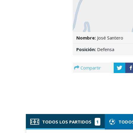
Nombre:
José Santero
Posición:
Defensa
Compartir
TODOS LOS PARTIDOS
1
TODOS