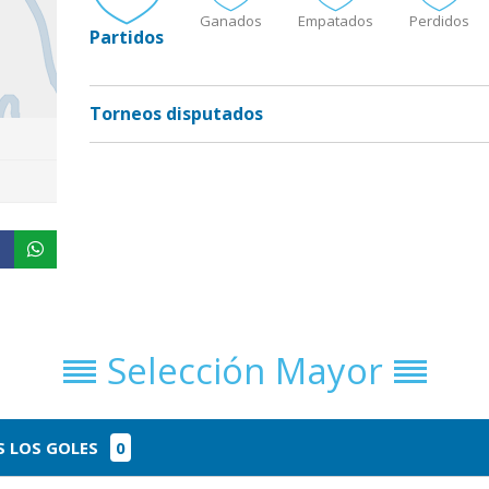
Ganados
Empatados
Perdidos
Partidos
Torneos disputados
Selección Mayor
 LOS GOLES
0