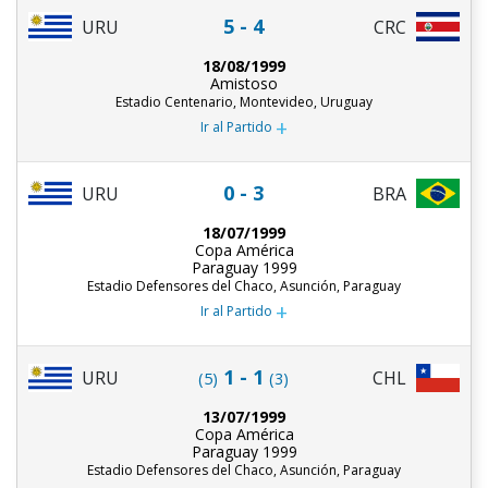
5 - 4
URU
CRC
18/08/1999
Amistoso
Estadio Centenario, Montevideo, Uruguay
+
Ir al Partido
0 - 3
URU
BRA
18/07/1999
Copa América
Paraguay 1999
Estadio Defensores del Chaco, Asunción, Paraguay
+
Ir al Partido
1 - 1
URU
CHL
(5)
(3)
13/07/1999
Copa América
Paraguay 1999
Estadio Defensores del Chaco, Asunción, Paraguay