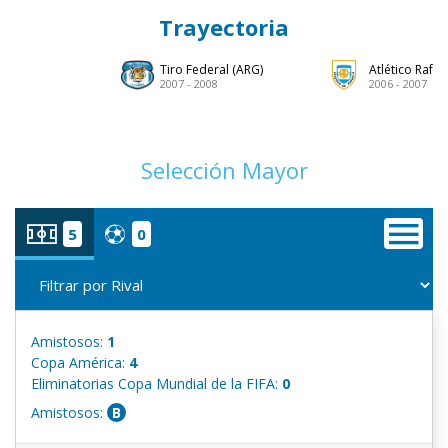
Trayectoria
Tiro Federal (ARG)
Atlético Rafae
2007 - 2008
2006 - 2007
Selección Mayor
5
0
Amistosos:
1
Copa América:
4
Eliminatorias Copa Mundial de la FIFA:
0
Amistosos:
B