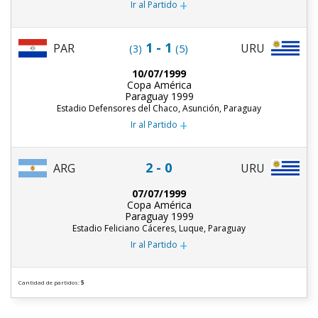
+
Ir al Partido
1 - 1
PAR
URU
(3)
(5)
10/07/1999
Copa América
Paraguay 1999
Estadio Defensores del Chaco, Asunción, Paraguay
+
Ir al Partido
2 - 0
ARG
URU
07/07/1999
Copa América
Paraguay 1999
Estadio Feliciano Cáceres, Luque, Paraguay
+
Ir al Partido
Cantidad de partidos:
5