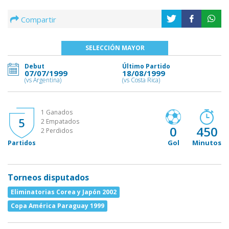
Compartir
SELECCIÓN MAYOR
Debut
Último Partido
07/07/1999
18/08/1999
(vs Argentina)
(vs Costa Rica)
1 Ganados
5
2 Empatados
0
450
2 Perdidos
Gol
Minutos
Partidos
Torneos disputados
Eliminatorias Corea y Japón 2002
Copa América Paraguay 1999