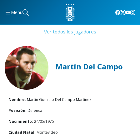
Menú
Ver todos los jugadores
Martín Del Campo
Nombre:
Martín Gonzalo Del Campo Martínez
Posición:
Defensa
Nacimiento:
24/05/1975
Ciudad Natal:
Montevideo