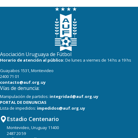
Asociación Uruguaya de Fútbol
Horario de atención al público:
De lunes a viernes de 14 hs a 19 hs
Guayabos 1531, Montevideo
2400 71 01
contacto@auf.org.uy
Vías de denuncia:
Manipulación de partidos:
integridad@auf.org.uy
PORTAL DE DENUNCIAS
Lista de impedidos:
impedidos@auf.org.uy
Estadio Centenario
Montevideo, Uruguay 11400
2487 20 59