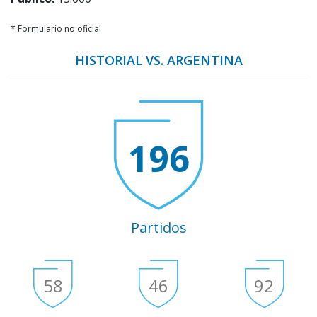
* Formulario no oficial
HISTORIAL VS. ARGENTINA
196
Partidos
58
46
92