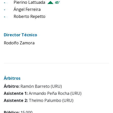
-
Pierino Lattuada
45'
-
Ángel Ferreira
-
Roberto Repetto
Director Técnico
Rodolfo Zamora
Árbitros
Árbitro:
Ramón Barreto (URU)
Asistente 1:
Armando Peña Rocha (URU)
Asistente 2:
Thelmo Palumbo (URU)
Público:
15.000