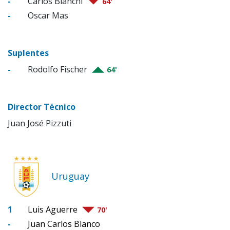
-
Carlos Bianchi
64'
-
Oscar Mas
Suplentes
-
Rodolfo Fischer
64'
Director Técnico
Juan José Pizzuti
Uruguay
1
Luis Aguerre
70'
-
Juan Carlos Blanco