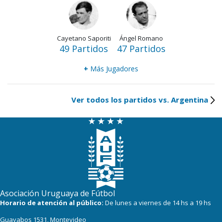
Cayetano Saporiti
Ángel Romano
49 Partidos
47 Partidos
+
Más Jugadores
Ver todos los partidos vs. Argentina
Asociación Uruguaya de Fútbol
Horario de atención al público:
De lunes a viernes de 14 hs a 19 hs
Guayabos 1531, Montevideo