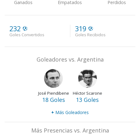
Ganados
Empatados
Perdidos
232
319
Goles Convertidos
Goles Recibidos
Goleadores vs. Argentina
José Piendibene
Héctor Scarone
18 Goles
13 Goles
+
Más Goleadores
Más Presencias vs. Argentina