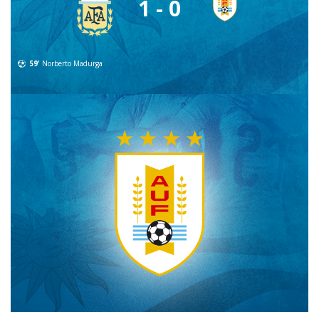
1 - 0
59'
Norberto Madurga