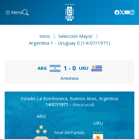
Menú
Inicio
Selección Mayor
Argentina 1 - Uruguay 0 (14/07/1971)
1 - 0
ARG
URU
Amistoso
Estadio La Bombonera, Buenos Aires, Argentina
14/07/1971 -
(Hora Local)
ARG
URU
Final del Partido