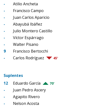
-
Atilio Ancheta
-
Francisco Campo
-
Juan Carlos Aparicio
-
Abayubá Ibáñez
-
Julio Montero Castillo
-
Víctor Espárrago
-
Walter Pisano
9
Francisco Bertocchi
-
Carlos Rodríguez
45'
Suplentes
12
Eduardo García
70'
-
Juan Pedro Ascery
-
Agapito Rivero
-
Nelson Acosta