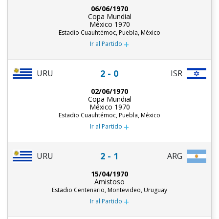
06/06/1970
Copa Mundial
México 1970
Estadio Cuauhtémoc, Puebla, México
+
Ir al Partido
2 - 0
URU
ISR
02/06/1970
Copa Mundial
México 1970
Estadio Cuauhtémoc, Puebla, México
+
Ir al Partido
2 - 1
URU
ARG
15/04/1970
Amistoso
Estadio Centenario, Montevideo, Uruguay
+
Ir al Partido