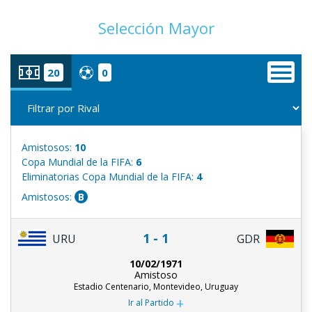
Selección Mayor
20
0
Amistosos:
10
Copa Mundial de la FIFA:
6
Eliminatorias Copa Mundial de la FIFA:
4
Amistosos:
B
1 - 1
URU
GDR
10/02/1971
Amistoso
Estadio Centenario, Montevideo, Uruguay
+
Ir al Partido