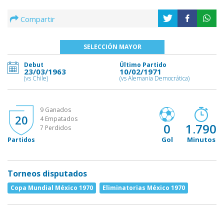
Compartir
SELECCIÓN MAYOR
Debut
Último Partido
23/03/1963
10/02/1971
(vs Chile)
(vs Alemania Democrática)
9 Ganados
20
4 Empatados
0
1.790
7 Perdidos
Gol
Minutos
Partidos
Torneos disputados
Copa Mundial México 1970
Eliminatorias México 1970