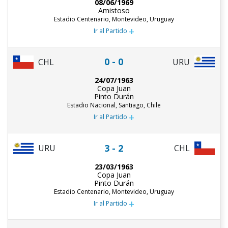
08/06/1969
Amistoso
Estadio Centenario, Montevideo, Uruguay
+
Ir al Partido
0 - 0
CHL
URU
24/07/1963
Copa Juan
Pinto Durán
Estadio Nacional, Santiago, Chile
+
Ir al Partido
3 - 2
URU
CHL
23/03/1963
Copa Juan
Pinto Durán
Estadio Centenario, Montevideo, Uruguay
+
Ir al Partido