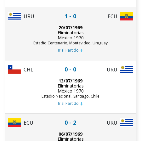
1 - 0
URU
ECU
20/07/1969
Eliminatorias
México 1970
Estadio Centenario, Montevideo, Uruguay
+
Ir al Partido
0 - 0
CHL
URU
13/07/1969
Eliminatorias
México 1970
Estadio Nacional, Santiago, Chile
+
Ir al Partido
0 - 2
ECU
URU
06/07/1969
Eliminatorias