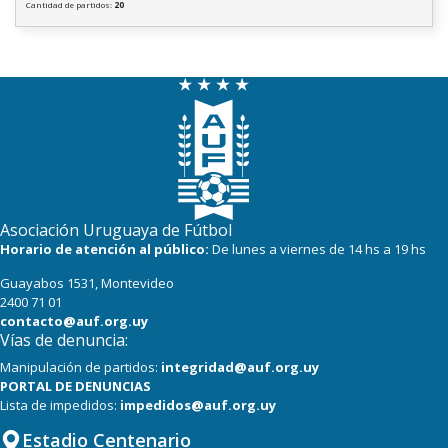
Cantidad de partidos:
20
Asociación Uruguaya de Fútbol
Horario de atención al público:
De lunes a viernes de 14 hs a 19 hs
Guayabos 1531, Montevideo
2400 71 01
contacto@auf.org.uy
Vías de denuncia:
Manipulación de partidos:
integridad@auf.org.uy
PORTAL DE DENUNCIAS
Lista de impedidos:
impedidos@auf.org.uy
Estadio Centenario