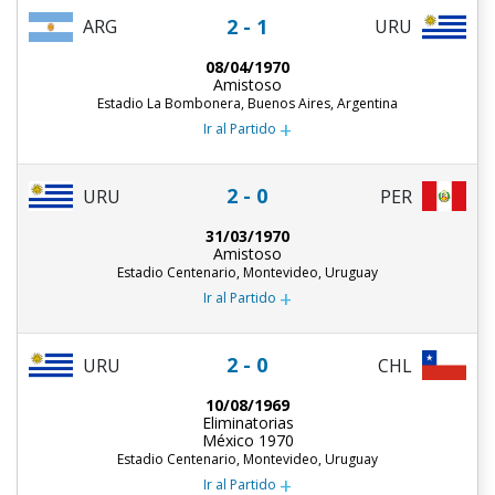
2 - 1
ARG
URU
08/04/1970
Amistoso
Estadio La Bombonera, Buenos Aires, Argentina
+
Ir al Partido
2 - 0
URU
PER
31/03/1970
Amistoso
Estadio Centenario, Montevideo, Uruguay
+
Ir al Partido
2 - 0
URU
CHL
10/08/1969
Eliminatorias
México 1970
Estadio Centenario, Montevideo, Uruguay
+
Ir al Partido