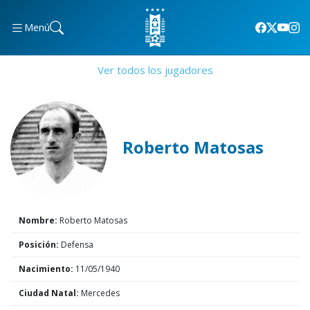
Menú
Ver todos los jugadores
Roberto Matosas
Nombre:
Roberto Matosas
Posición:
Defensa
Nacimiento:
11/05/1940
Ciudad Natal:
Mercedes