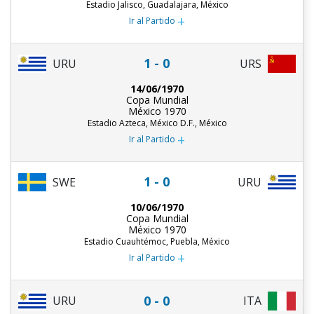
Estadio Jalisco, Guadalajara, México
+
Ir al Partido
1 - 0
URU
URS
14/06/1970
Copa Mundial
México 1970
Estadio Azteca, México D.F., México
+
Ir al Partido
1 - 0
URU
SWE
10/06/1970
Copa Mundial
México 1970
Estadio Cuauhtémoc, Puebla, México
+
Ir al Partido
0 - 0
URU
ITA