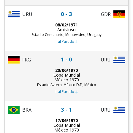
0 - 3
URU
GDR
08/02/1971
Amistoso
Estadio Centenario, Montevideo, Uruguay
+
Ir al Partido
1 - 0
URU
FRG
20/06/1970
Copa Mundial
México 1970
Estadio Azteca, México D.F., México
+
Ir al Partido
3 - 1
BRA
URU
17/06/1970
Copa Mundial
México 1970