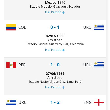
México 1970
Estadio Modelo, Guayaquil, Ecuador
+
Ir al Partido
0 - 1
COL
URU
02/07/1969
Amistoso
Estadio Pascual Guerrero, Cali, Colombia
+
Ir al Partido
1 - 0
PER
URU
27/06/1969
Amistoso
Estadio Nacional José Díaz, Lima, Perú
+
Ir al Partido
1 - 2
URU
ENG