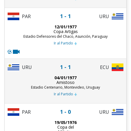
1 - 1
PAR
URU
12/01/1977
Copa Artigas
Estadio Defensores del Chaco, Asunción, Paraguay
+
Ir al Partido
1 - 1
URU
ECU
04/01/1977
Amistoso
Estadio Centenario, Montevideo, Uruguay
+
Ir al Partido
1 - 0
PAR
URU
19/05/1976
Copa del