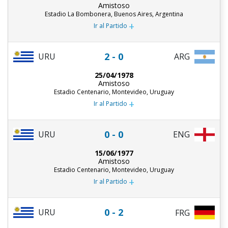
Amistoso
Estadio La Bombonera, Buenos Aires, Argentina
+
Ir al Partido
2 - 0
URU
ARG
25/04/1978
Amistoso
Estadio Centenario, Montevideo, Uruguay
+
Ir al Partido
0 - 0
URU
ENG
15/06/1977
Amistoso
Estadio Centenario, Montevideo, Uruguay
+
Ir al Partido
0 - 2
URU
FRG