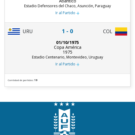
Atlántico
Estadio Defensores del Chaco, Asunción, Paraguay
+
Ir al Partido
1 - 0
URU
COL
01/10/1975
Copa América
1975
Estadio Centenario, Montevideo, Uruguay
+
Ir al Partido
Cantidad de partidos:
19