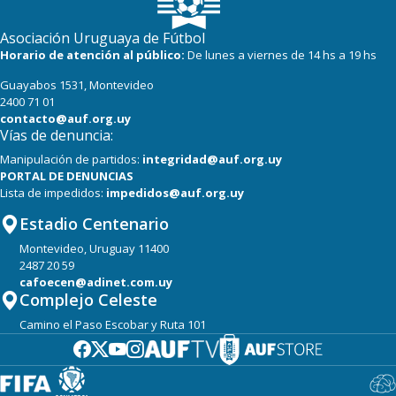
Asociación Uruguaya de Fútbol
Horario de atención al público:
De lunes a viernes de 14 hs a 19 hs
Guayabos 1531, Montevideo
2400 71 01
contacto@auf.org.uy
Vías de denuncia:
Manipulación de partidos:
integridad@auf.org.uy
PORTAL DE DENUNCIAS
Lista de impedidos:
impedidos@auf.org.uy
Estadio Centenario
Montevideo, Uruguay 11400
2487 20 59
cafoecen@adinet.com.uy
Complejo Celeste
Camino el Paso Escobar y Ruta 101