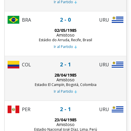
+
Ir al Partido
2 - 0
BRA
URU
02/05/1985
Amistoso
Estádio do Arruda, Recife, Brasil
+
Ir al Partido
2 - 1
COL
URU
28/04/1985
Amistoso
Estadio El Campín, Bogotá, Colombia
+
Ir al Partido
2 - 1
PER
URU
23/04/1985
Amistoso
Estadio Nacional José Díaz, Lima, Perú