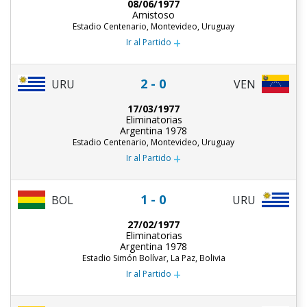
08/06/1977
Amistoso
Estadio Centenario, Montevideo, Uruguay
+
Ir al Partido
2 - 0
URU
VEN
17/03/1977
Eliminatorias
Argentina 1978
Estadio Centenario, Montevideo, Uruguay
+
Ir al Partido
1 - 0
URU
BOL
27/02/1977
Eliminatorias
Argentina 1978
Estadio Simón Bolívar, La Paz, Bolivia
+
Ir al Partido