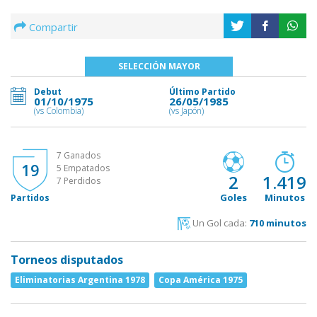
Compartir
SELECCIÓN MAYOR
Debut
Último Partido
01/10/1975
26/05/1985
(vs Colombia)
(vs Japón)
7 Ganados
19
5 Empatados
2
1.419
7 Perdidos
Goles
Minutos
Partidos
Un Gol cada:
710 minutos
Torneos disputados
Eliminatorias Argentina 1978
Copa América 1975