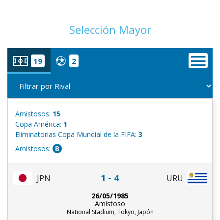
Selección Mayor
19
2
Amistosos:
15
Copa América:
1
Eliminatorias Copa Mundial de la FIFA:
3
Amistosos:
B
1 - 4
JPN
URU
26/05/1985
Amistoso
National Stadium, Tokyo, Japón