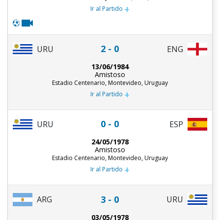
+
Ir al Partido
2 - 0
URU
ENG
13/06/1984
Amistoso
Estadio Centenario, Montevideo, Uruguay
+
Ir al Partido
0 - 0
URU
ESP
24/05/1978
Amistoso
Estadio Centenario, Montevideo, Uruguay
+
Ir al Partido
3 - 0
ARG
URU
03/05/1978