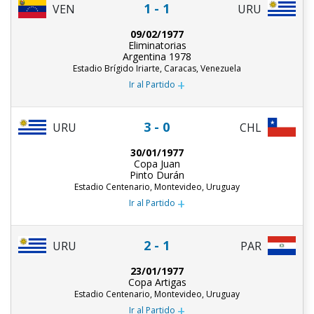
1 - 1
URU
VEN
09/02/1977
Eliminatorias
Argentina 1978
Estadio Brígido Iriarte, Caracas, Venezuela
+
Ir al Partido
3 - 0
URU
CHL
30/01/1977
Copa Juan
Pinto Durán
Estadio Centenario, Montevideo, Uruguay
+
Ir al Partido
2 - 1
URU
PAR
23/01/1977
Copa Artigas
Estadio Centenario, Montevideo, Uruguay
+
Ir al Partido