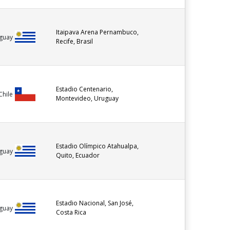
Itaipava Arena Pernambuco,
guay
Recife, Brasil
Estadio Centenario,
Chile
Montevideo, Uruguay
Estadio Olímpico Atahualpa,
guay
Quito, Ecuador
Estadio Nacional, San José,
guay
Costa Rica