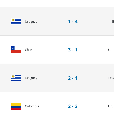
1 - 4
Uruguay
B
3 - 1
Chile
Uru
2 - 1
Uruguay
Ecu
2 - 2
Colombia
Uru