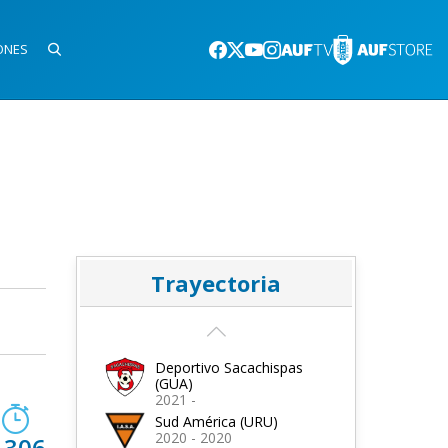
ONES
Trayectoria
Deportivo Sacachispas
(GUA)
2021 -
Sud América (URU)
2020 - 2020
.306