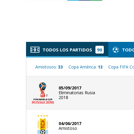
TODOS LOS PARTIDOS
90
TODO
Amistosos:
33
Copa América:
13
Copa FIFA C
05/09/2017
Eliminatorias Rusia
2018
04/06/2017
Amistoso