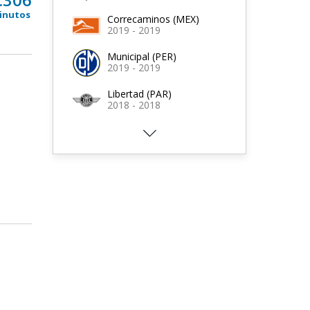
inutos
Correcaminos (MEX)
2019 - 2019
Municipal (PER)
2019 - 2019
Libertad (PAR)
2018 - 2018
Racing de Avellaneda
(ARG)
2017 - 2018
Veracruz (MEX)
2017 - 2017
Atlas (MEX)
2016 - 2016
Chiapas (MEX)
2016 - 2016
Tigres (MEX)
2014 - 2015