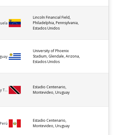
Lincoln Financial Field,
Philadelphia, Pennsylvania,
uela
Estados Unidos
University of Phoenix
Stadium, Glendale, Arizona,
guay
Estados Unidos
Estadio Centenario,
y T...
Montevideo, Uruguay
Estadio Centenario,
Perú
Montevideo, Uruguay