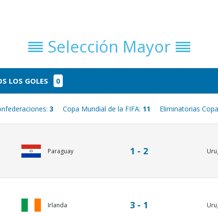
Selección Mayor
S LOS GOLES
0
onfederaciones:
3
Copa Mundial de la FIFA:
11
Eliminatorias Copa
1 - 2
Paraguay
Uru
3 - 1
Irlanda
Uru