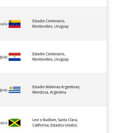
Estadio Centenario,
uela
Montevideo, Uruguay
Estadio Centenario,
guay
Montevideo, Uruguay
Estadio Malvinas Argentinas,
guay
Mendoza, Argentina
Levi s Stadium, Santa Clara,
maica
California, Estados Unidos