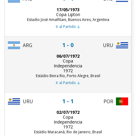
17/05/1973
Copa Lipton
Estadio José Amalfitani, Buenos Aires, Argentina
+
Ir al Partido
1 - 0
ARG
URU
06/07/1972
Copa
Independencia
1972
Estádio Beira Rio, Porto Alegre, Brasil
+
Ir al Partido
1 - 1
URU
POR
02/07/1972
Copa
Independencia
1972
Estádio Maracanã, Rio de Janeiro, Brasil