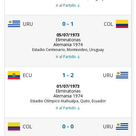
+
Ir al Partido
0 - 1
URU
COL
05/07/1973
Eliminatorias
Alemania 1974
Estadio Centenario, Montevideo, Uruguay
+
Ir al Partido
1 - 2
ECU
URU
01/07/1973
Eliminatorias
Alemania 1974
Estadio Olímpico Atahualpa, Quito, Ecuador
+
Ir al Partido
0 - 0
COL
URU