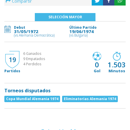
Compartir
SELECCIÓN MAYOR
Debut
Último Partido
31/05/1972
19/06/1974
(vs Alemania Democrática)
(vs Bulgaria)
6 Ganados
19
9 Empatados
0
1.503
4 Perdidos
Gol
Minutos
Partidos
Torneos disputados
Copa Mundial Alemania 1974
Eliminatorias Alemania 1974