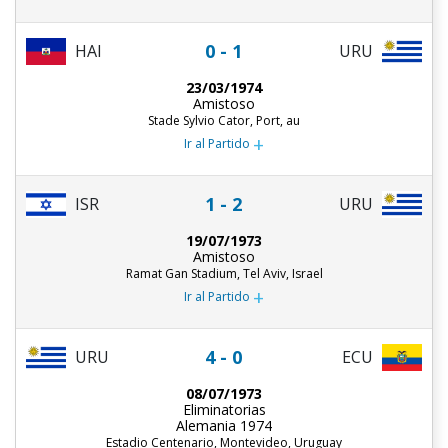
0 - 1
HAI
URU
23/03/1974
Amistoso
Stade Sylvio Cator, Port, au
+
Ir al Partido
1 - 2
ISR
URU
19/07/1973
Amistoso
Ramat Gan Stadium, Tel Aviv, Israel
+
Ir al Partido
4 - 0
URU
ECU
08/07/1973
Eliminatorias
Alemania 1974
Estadio Centenario, Montevideo, Uruguay