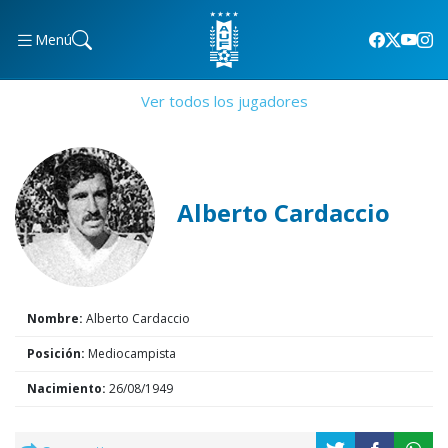
Menú
Ver todos los jugadores
Alberto Cardaccio
Nombre:
Alberto Cardaccio
Posición:
Mediocampista
Nacimiento:
26/08/1949