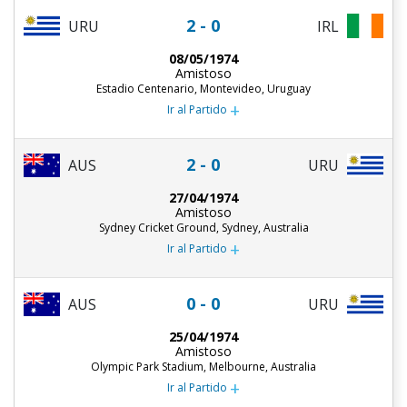
2 - 0
URU
IRL
08/05/1974
Amistoso
Estadio Centenario, Montevideo, Uruguay
+
Ir al Partido
2 - 0
AUS
URU
27/04/1974
Amistoso
Sydney Cricket Ground, Sydney, Australia
+
Ir al Partido
0 - 0
AUS
URU
25/04/1974
Amistoso
Olympic Park Stadium, Melbourne, Australia
+
Ir al Partido