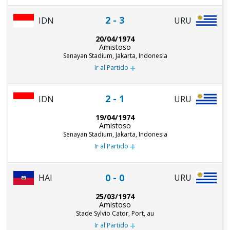
2 - 3
URU
IDN
20/04/1974
Amistoso
Senayan Stadium, Jakarta, Indonesia
+
Ir al Partido
2 - 1
URU
IDN
19/04/1974
Amistoso
Senayan Stadium, Jakarta, Indonesia
+
Ir al Partido
0 - 0
HAI
URU
25/03/1974
Amistoso
Stade Sylvio Cator, Port, au
+
Ir al Partido