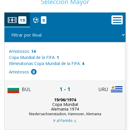
Selección Mayor
19
0
Amistosos:
14
Copa Mundial de la FIFA:
1
Eliminatorias Copa Mundial de la FIFA:
4
Amistosos:
B
1 - 1
BUL
URU
19/06/1974
Copa Mundial
Alemania 1974
Niedersachsenstadion, Hannover, Alemania
+
Ir al Partido