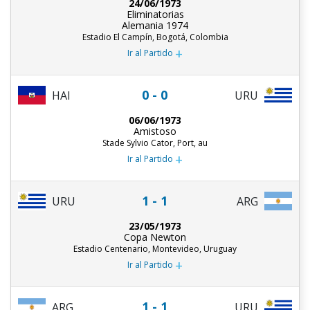
24/06/1973
Eliminatorias
Alemania 1974
Estadio El Campín, Bogotá, Colombia
+
Ir al Partido
0 - 0
HAI
URU
06/06/1973
Amistoso
Stade Sylvio Cator, Port, au
+
Ir al Partido
1 - 1
URU
ARG
23/05/1973
Copa Newton
Estadio Centenario, Montevideo, Uruguay
+
Ir al Partido
1 - 1
ARG
URU