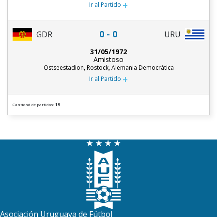
+
Ir al Partido
0 - 0
URU
GDR
31/05/1972
Amistoso
Ostseestadion, Rostock, Alemania Democrática
+
Ir al Partido
Cantidad de partidos:
19
Asociación Uruguaya de Fútbol