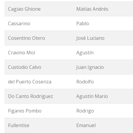
Cagiao Ghione
Matías Andrés
Cassarino
Pablo
Cosentino Otero
José Luciano
Cravino Mol
Agustín
Custodio Calvo
Juan Ignacio
del Puerto Cosenza
Rodolfo
Do Canto Rodríguez
Agustín Mario
Figares Pombo
Rodrigo
Fullentise
Emanuel