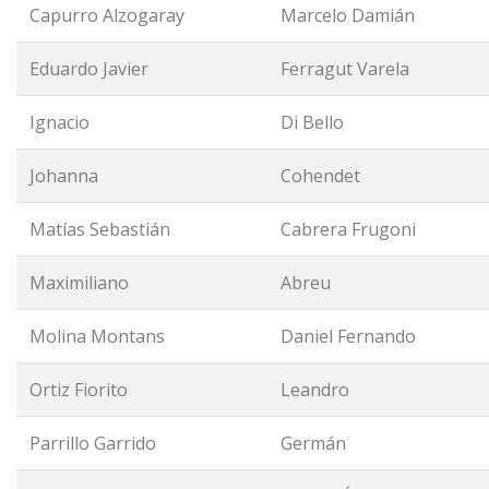
Capurro Alzogaray
Marcelo Damián
Eduardo Javier
Ferragut Varela
Ignacio
Di Bello
Johanna
Cohendet
Matías Sebastián
Cabrera Frugoni
Maximiliano
Abreu
Molina Montans
Daniel Fernando
Ortiz Fiorito
Leandro
Parrillo Garrido
Germán