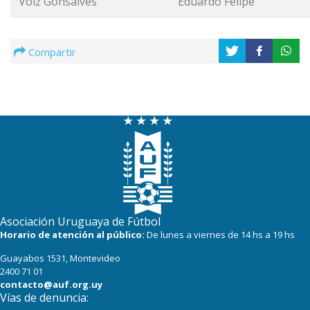
Volz Gonsalves
Eduardo Felipe
Compartir
Asociación Uruguaya de Fútbol
Horario de atención al público:
De lunes a viernes de 14 hs a 19 hs
Guayabos 1531, Montevideo
2400 71 01
contacto@auf.org.uy
Vías de denuncia: