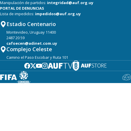
Manipulación de partidos:
integridad@auf.org.uy
PORTAL DE DENUNCIAS
Lista de impedidos:
impedidos@auf.org.uy
Estadio Centenario
Montevideo, Uruguay 11400
2487 20 59
cafoecen@adinet.com.uy
Complejo Celeste
Camino el Paso Escobar y Ruta 101