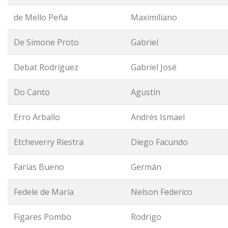
de Mello Peña
Maximiliano
De Simone Proto
Gabriel
Debat Rodríguez
Gabriel José
Do Canto
Agustín
Erro Arballo
Andrés Ismael
Etcheverry Riestra
Diego Facundo
Farías Bueno
Germán
Fedele de María
Nelson Federico
Figares Pombo
Rodrigo