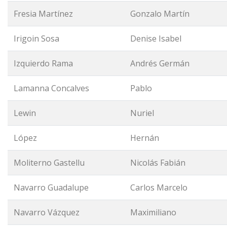
Fresia Martínez
Gonzalo Martín
Irigoin Sosa
Denise Isabel
Izquierdo Rama
Andrés Germán
Lamanna Concalves
Pablo
Lewin
Nuriel
López
Hernán
Moliterno Gastellu
Nicolás Fabián
Navarro Guadalupe
Carlos Marcelo
Navarro Vázquez
Maximiliano