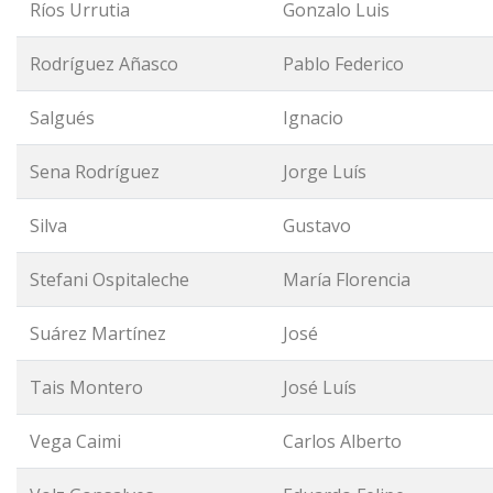
Ríos Urrutia
Gonzalo Luis
Rodríguez Añasco
Pablo Federico
Salgués
Ignacio
Sena Rodríguez
Jorge Luís
Silva
Gustavo
Stefani Ospitaleche
María Florencia
Suárez Martínez
José
Tais Montero
José Luís
Vega Caimi
Carlos Alberto