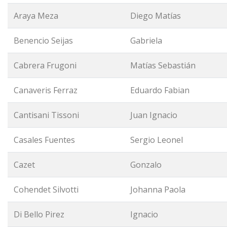
Araya Meza
Diego Matías
Benencio Seijas
Gabriela
Cabrera Frugoni
Matías Sebastián
Canaveris Ferraz
Eduardo Fabian
Cantisani Tissoni
Juan Ignacio
Casales Fuentes
Sergio Leonel
Cazet
Gonzalo
Cohendet Silvotti
Johanna Paola
Di Bello Pirez
Ignacio