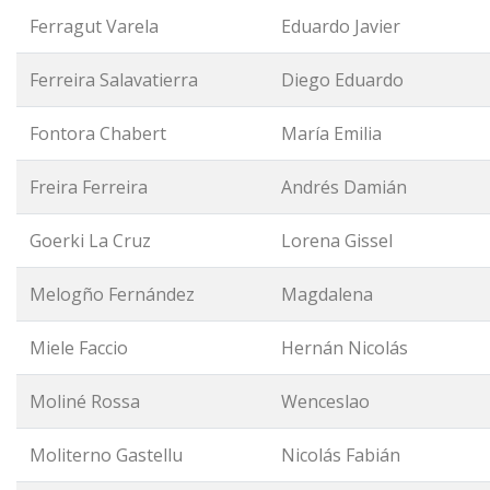
Ferragut Varela
Eduardo Javier
Ferreira Salavatierra
Diego Eduardo
Fontora Chabert
María Emilia
Freira Ferreira
Andrés Damián
Goerki La Cruz
Lorena Gissel
Melogño Fernández
Magdalena
Miele Faccio
Hernán Nicolás
Moliné Rossa
Wenceslao
Moliterno Gastellu
Nicolás Fabián