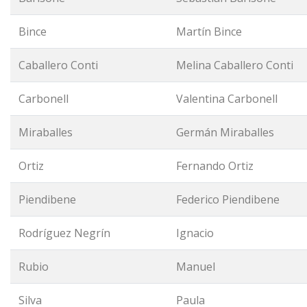
Bince
Martín Bince
Caballero Conti
Melina Caballero Conti
Carbonell
Valentina Carbonell
Miraballes
Germán Miraballes
Ortiz
Fernando Ortiz
Piendibene
Federico Piendibene
Rodríguez Negrín
Ignacio
Rubio
Manuel
Silva
Paula