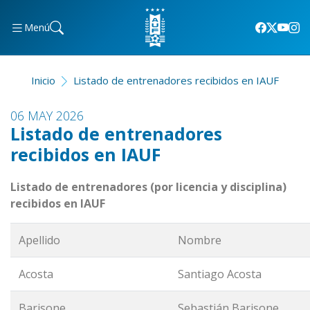
Menú
Inicio
Listado de entrenadores recibidos en IAUF
06 MAY 2026
Listado de entrenadores
recibidos en IAUF
Listado de entrenadores (por licencia y disciplina)
recibidos en IAUF
Apellido
Nombre
Acosta
Santiago Acosta
Barisone
Sebastián Barisone