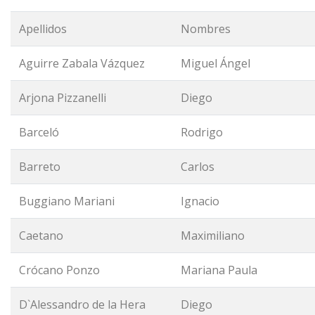
Apellidos
Nombres
Aguirre Zabala Vázquez
Miguel Ángel
Arjona Pizzanelli
Diego
Barceló
Rodrigo
Barreto
Carlos
Buggiano Mariani
Ignacio
Caetano
Maximiliano
Crócano Ponzo
Mariana Paula
D`Alessandro de la Hera
Diego