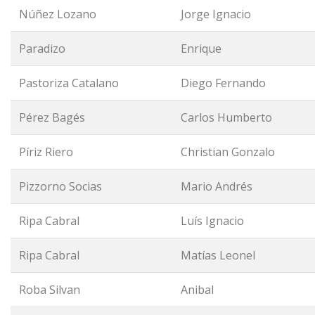
Núñez Lozano
Jorge Ignacio
Paradizo
Enrique
Pastoriza Catalano
Diego Fernando
Pérez Bagés
Carlos Humberto
Píriz Riero
Christian Gonzalo
Pizzorno Socias
Mario Andrés
Ripa Cabral
Luís Ignacio
Ripa Cabral
Matías Leonel
Roba Silvan
Anibal