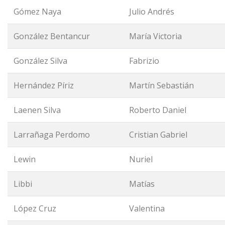
Gómez Naya
Julio Andrés
González Bentancur
María Victoria
González Silva
Fabrizio
Hernández Píriz
Martín Sebastián
Laenen Silva
Roberto Daniel
Larrañaga Perdomo
Cristian Gabriel
Lewin
Nuriel
Libbi
Matías
López Cruz
Valentina