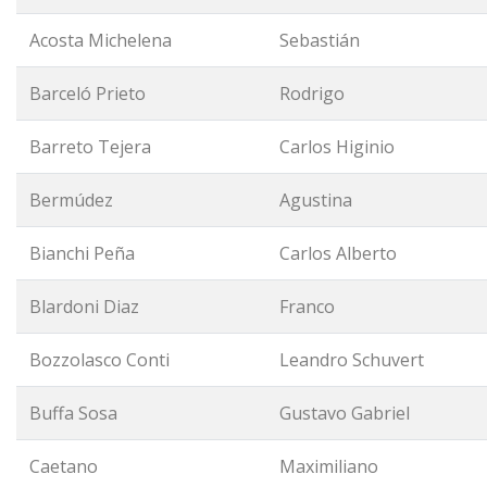
Acosta Michelena
Sebastián
Barceló Prieto
Rodrigo
Barreto Tejera
Carlos Higinio
Bermúdez
Agustina
Bianchi Peña
Carlos Alberto
Blardoni Diaz
Franco
Bozzolasco Conti
Leandro Schuvert
Buffa Sosa
Gustavo Gabriel
Caetano
Maximiliano