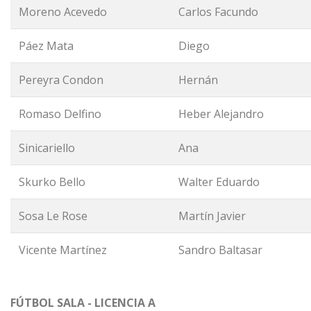
Moreno Acevedo
Carlos Facundo
Páez Mata
Diego
Pereyra Condon
Hernán
Romaso Delfino
Heber Alejandro
Sinicariello
Ana
Skurko Bello
Walter Eduardo
Sosa Le Rose
Martín Javier
Vicente Martínez
Sandro Baltasar
FÚTBOL SALA - LICENCIA A