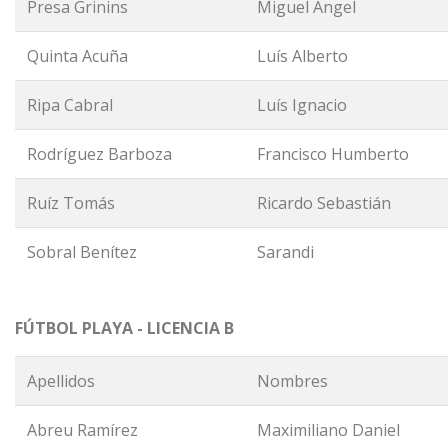
Presa Grinins
Miguel Ángel
Quinta Acuña
Luís Alberto
Ripa Cabral
Luís Ignacio
Rodríguez Barboza
Francisco Humberto
Ruíz Tomás
Ricardo Sebastián
Sobral Benítez
Sarandi
FÚTBOL PLAYA - LICENCIA B
Apellidos
Nombres
Abreu Ramírez
Maximiliano Daniel