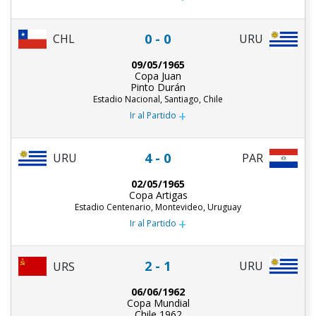
0 - 0
CHL
URU
09/05/1965
Copa Juan
Pinto Durán
Estadio Nacional, Santiago, Chile
+
Ir al Partido
4 - 0
URU
PAR
02/05/1965
Copa Artigas
Estadio Centenario, Montevideo, Uruguay
+
Ir al Partido
2 - 1
URU
URS
06/06/1962
Copa Mundial
Chile 1962