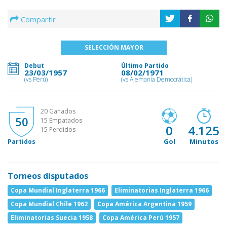
Compartir
SELECCIÓN MAYOR
Debut
Último Partido
23/03/1957
08/02/1971
(vs Perú)
(vs Alemania Democrática)
20 Ganados
50
15 Empatados
0
4.125
15 Perdidos
Gol
Minutos
Partidos
Torneos disputados
Copa Mundial Inglaterra 1966
Eliminatorias Inglaterra 1966
Copa Mundial Chile 1962
Copa América Argentina 1959
Eliminatorias Suecia 1958
Copa América Perú 1957