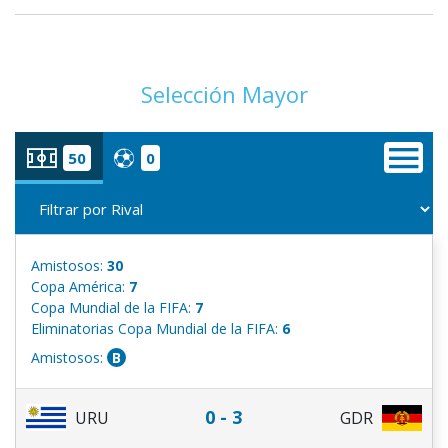
Selección Mayor
50
0
Amistosos:
30
Copa América:
7
Copa Mundial de la FIFA:
7
Eliminatorias Copa Mundial de la FIFA:
6
Amistosos:
B
0 - 3
URU
GDR