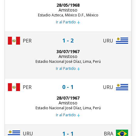
28/05/1968
Amistoso
Estadio Azteca, México D.F., México
+
Ir al Partido
1 - 2
PER
URU
30/07/1967
Amistoso
Estadio Nacional José Díaz, Lima, Perú
+
Ir al Partido
0 - 1
PER
URU
28/07/1967
Amistoso
Estadio Nacional José Díaz, Lima, Perú
+
Ir al Partido
1 - 1
URU
BRA