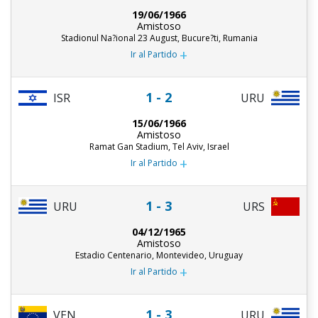
19/06/1966
Amistoso
Stadionul Na?ional 23 August, Bucure?ti, Rumania
+
Ir al Partido
1 - 2
ISR
URU
15/06/1966
Amistoso
Ramat Gan Stadium, Tel Aviv, Israel
+
Ir al Partido
1 - 3
URU
URS
04/12/1965
Amistoso
Estadio Centenario, Montevideo, Uruguay
+
Ir al Partido
1 - 3
URU
VEN