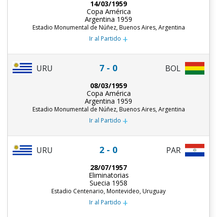
14/03/1959
Copa América
Argentina 1959
Estadio Monumental de Núñez, Buenos Aires, Argentina
+
Ir al Partido
7 - 0
URU
BOL
08/03/1959
Copa América
Argentina 1959
Estadio Monumental de Núñez, Buenos Aires, Argentina
+
Ir al Partido
2 - 0
URU
PAR
28/07/1957
Eliminatorias
Suecia 1958
Estadio Centenario, Montevideo, Uruguay
+
Ir al Partido