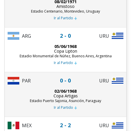
08/02/1971
Amistoso
Estadio Centenario, Montevideo, Uruguay
+
Ir al Partido
2 - 0
ARG
URU
05/06/1968
Copa Lipton
Estadio Monumental de Núñez, Buenos Aires, Argentina
+
Ir al Partido
0 - 0
PAR
URU
02/06/1968
Copa Artigas
Estadio Puerto Sajonia, Asunción, Paraguay
+
Ir al Partido
2 - 2
MEX
URU