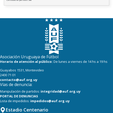
Asociación Uruguaya de Fútbol
Horario de atención al público:
De lunes a viernes de 14 hs a 19 hs
Guayabos 1531, Montevideo
2400 71 01
contacto@auf.org.uy
Vías de denuncia:
Manipulación de partidos:
integridad@auf.org.uy
PORTAL DE DENUNCIAS
Lista de impedidos:
impedidos@auf.org.uy
Estadio Centenario