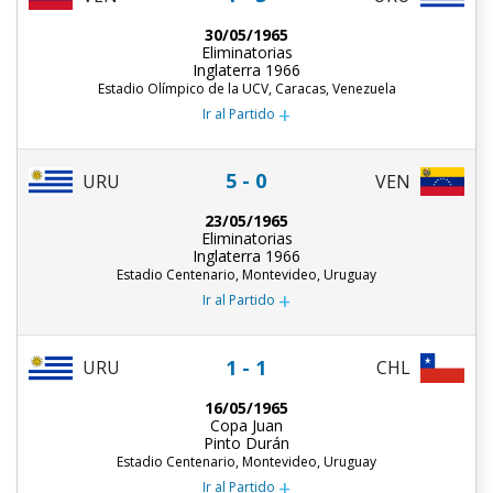
30/05/1965
Eliminatorias
Inglaterra 1966
Estadio Olímpico de la UCV, Caracas, Venezuela
+
Ir al Partido
5 - 0
URU
VEN
23/05/1965
Eliminatorias
Inglaterra 1966
Estadio Centenario, Montevideo, Uruguay
+
Ir al Partido
1 - 1
URU
CHL
16/05/1965
Copa Juan
Pinto Durán
Estadio Centenario, Montevideo, Uruguay
+
Ir al Partido