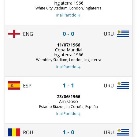
Inglaterra 1966
White City Stadium, London, Inglaterra
+
Ir al Partido
0 - 0
ENG
URU
11/07/1966
Copa Mundial
Inglaterra 1966
Wembley Stadium, London, Inglaterra
+
Ir al Partido
1 - 1
ESP
URU
23/06/1966
Amistoso
Estadio Riazor, La Coruña, España
+
Ir al Partido
1 - 0
URU
ROU