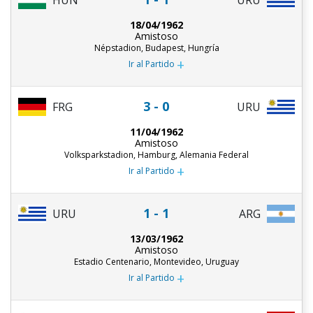
18/04/1962
Amistoso
Népstadion, Budapest, Hungría
+
Ir al Partido
3 - 0
URU
FRG
11/04/1962
Amistoso
Volksparkstadion, Hamburg, Alemania Federal
+
Ir al Partido
1 - 1
URU
ARG
13/03/1962
Amistoso
Estadio Centenario, Montevideo, Uruguay
+
Ir al Partido