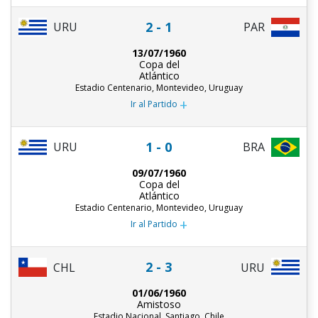
2 - 1
URU
PAR
13/07/1960
Copa del
Atlántico
Estadio Centenario, Montevideo, Uruguay
+
Ir al Partido
1 - 0
URU
BRA
09/07/1960
Copa del
Atlántico
Estadio Centenario, Montevideo, Uruguay
+
Ir al Partido
2 - 3
CHL
URU
01/06/1960
Amistoso
Estadio Nacional, Santiago, Chile