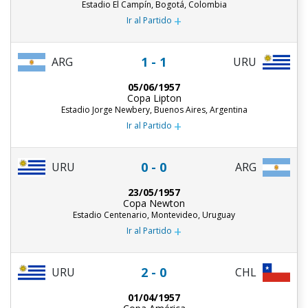
Estadio El Campín, Bogotá, Colombia
+
Ir al Partido
1 - 1
ARG
URU
05/06/1957
Copa Lipton
Estadio Jorge Newbery, Buenos Aires, Argentina
+
Ir al Partido
0 - 0
URU
ARG
23/05/1957
Copa Newton
Estadio Centenario, Montevideo, Uruguay
+
Ir al Partido
2 - 0
URU
CHL
01/04/1957