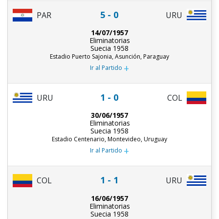
5 - 0
PAR
URU
14/07/1957
Eliminatorias
Suecia 1958
Estadio Puerto Sajonia, Asunción, Paraguay
+
Ir al Partido
1 - 0
URU
COL
30/06/1957
Eliminatorias
Suecia 1958
Estadio Centenario, Montevideo, Uruguay
+
Ir al Partido
1 - 1
COL
URU
16/06/1957
Eliminatorias
Suecia 1958