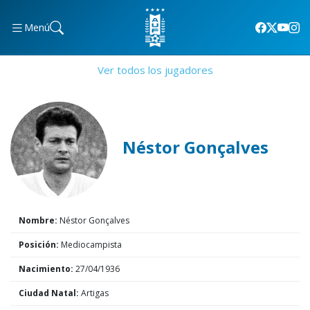
Menú
Ver todos los jugadores
Néstor Gonçalves
Nombre:
Néstor Gonçalves
Posición:
Mediocampista
Nacimiento:
27/04/1936
Ciudad Natal:
Artigas