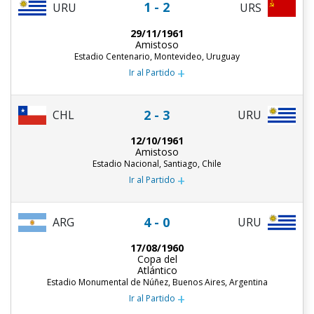
1 - 2
URU
URS
29/11/1961
Amistoso
Estadio Centenario, Montevideo, Uruguay
+
Ir al Partido
2 - 3
CHL
URU
12/10/1961
Amistoso
Estadio Nacional, Santiago, Chile
+
Ir al Partido
4 - 0
ARG
URU
17/08/1960
Copa del
Atlántico
Estadio Monumental de Núñez, Buenos Aires, Argentina
+
Ir al Partido