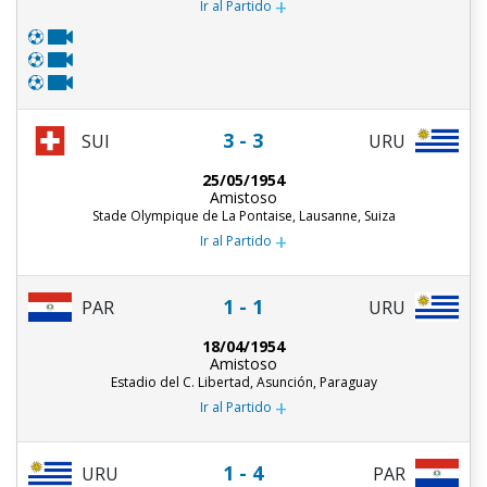
+
Ir al Partido
3 - 3
SUI
URU
25/05/1954
Amistoso
Stade Olympique de La Pontaise, Lausanne, Suiza
+
Ir al Partido
1 - 1
PAR
URU
18/04/1954
Amistoso
Estadio del C. Libertad, Asunción, Paraguay
+
Ir al Partido
1 - 4
URU
PAR