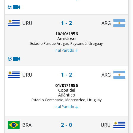
1 - 2
URU
ARG
10/10/1956
Amistoso
Estadio Parque Artigas, Paysandú, Uruguay
+
Ir al Partido
1 - 2
URU
ARG
01/07/1956
Copa del
Atlántico
Estadio Centenario, Montevideo, Uruguay
+
Ir al Partido
2 - 0
BRA
URU