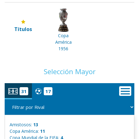
Títulos
Copa
América
1956
Selección Mayor
31
17
Amistosos:
13
Copa América:
11
Copa Mundial de la FIFA:
4