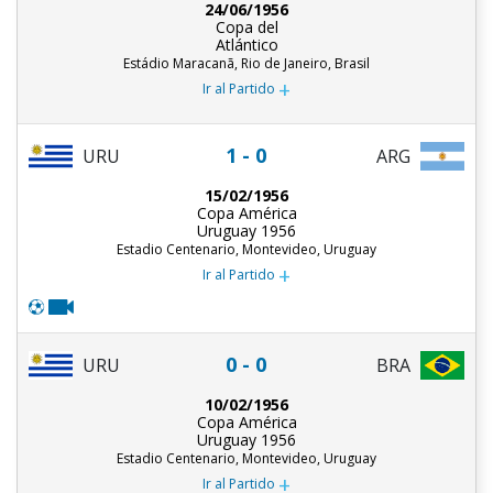
24/06/1956
Copa del
Atlántico
Estádio Maracanã, Rio de Janeiro, Brasil
+
Ir al Partido
1 - 0
URU
ARG
15/02/1956
Copa América
Uruguay 1956
Estadio Centenario, Montevideo, Uruguay
+
Ir al Partido
0 - 0
URU
BRA
10/02/1956
Copa América
Uruguay 1956
Estadio Centenario, Montevideo, Uruguay
+
Ir al Partido