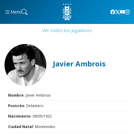
Menú
Ver todos los jugadores
Javier Ambrois
Nombre:
Javier Ambrois
Posición:
Delantero
Nacimiento:
09/05/1932
Ciudad Natal:
Montevideo