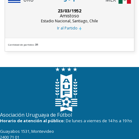
23/03/1952
Amistoso
Estadio Nacional, Santiago, Chile
+
Ir al Partido
Cantidad de partidos:
31
Asociación Uruguaya de Fútbol
Horario de atención al público:
De lunes a viernes de 14 hs a 19 hs
Guayabos 1531, Montevideo
2400 71 01