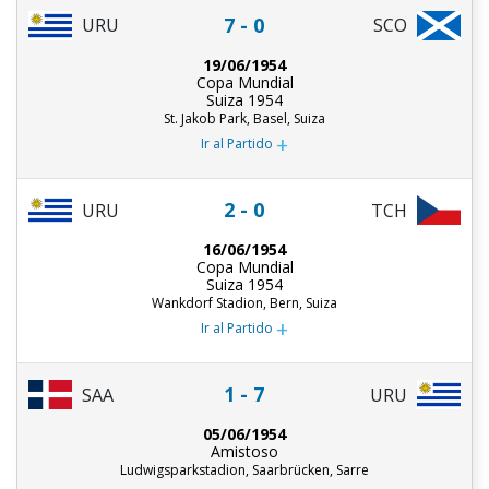
7 - 0
URU
SCO
19/06/1954
Copa Mundial
Suiza 1954
St. Jakob Park, Basel, Suiza
+
Ir al Partido
2 - 0
URU
TCH
16/06/1954
Copa Mundial
Suiza 1954
Wankdorf Stadion, Bern, Suiza
+
Ir al Partido
1 - 7
SAA
URU
05/06/1954
Amistoso
Ludwigsparkstadion, Saarbrücken, Sarre