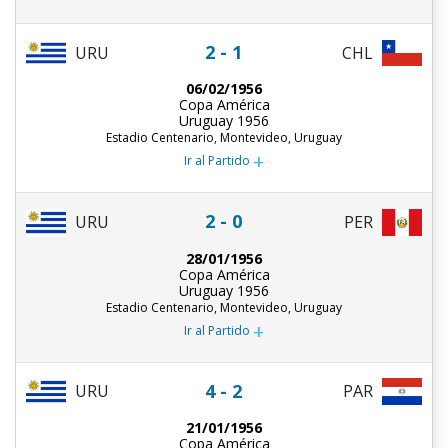
2 - 1
URU
CHL
06/02/1956
Copa América
Uruguay 1956
Estadio Centenario, Montevideo, Uruguay
+
Ir al Partido
2 - 0
URU
PER
28/01/1956
Copa América
Uruguay 1956
Estadio Centenario, Montevideo, Uruguay
+
Ir al Partido
4 - 2
URU
PAR
21/01/1956
Copa América