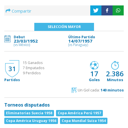
Compartir
SELECCIÓN MAYOR
Debut
Último Partido
23/03/1952
14/07/1957
(vs México)
(vs Paraguay)
15 Ganados
31
7 Empatados
17
2.386
9 Perdidos
Goles
Minutos
Partidos
Un Gol cada:
140 minutos
Torneos disputados
Eliminatorias Suecia 1958
Copa América Perú 1957
Copa América Uruguay 1956
Copa Mundial Suiza 1954