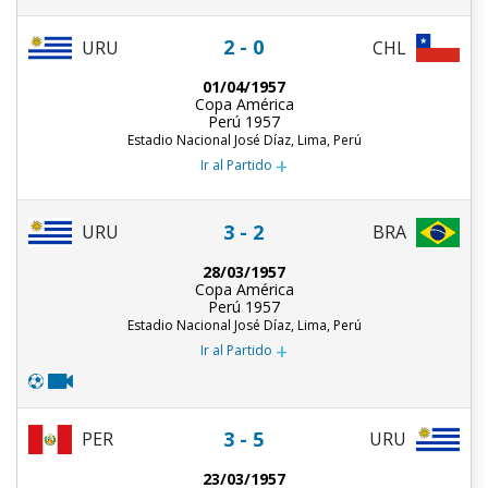
2 - 0
URU
CHL
01/04/1957
Copa América
Perú 1957
Estadio Nacional José Díaz, Lima, Perú
+
Ir al Partido
3 - 2
URU
BRA
28/03/1957
Copa América
Perú 1957
Estadio Nacional José Díaz, Lima, Perú
+
Ir al Partido
3 - 5
PER
URU
23/03/1957