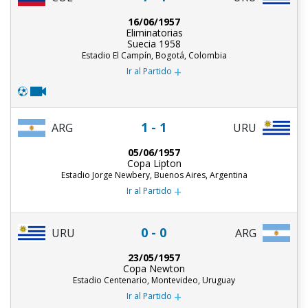
16/06/1957
Eliminatorias
Suecia 1958
Estadio El Campín, Bogotá, Colombia
+
Ir al Partido
1 - 1
ARG
URU
05/06/1957
Copa Lipton
Estadio Jorge Newbery, Buenos Aires, Argentina
+
Ir al Partido
0 - 0
URU
ARG
23/05/1957
Copa Newton
Estadio Centenario, Montevideo, Uruguay
+
Ir al Partido