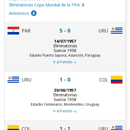
Eliminatorias Copa Mundial de la FIFA:
3
Amistosos:
B
5 - 0
PAR
URU
14/07/1957
Eliminatorias
Suecia 1958
Estadio Puerto Sajonia, Asunción, Paraguay
+
Ir al Partido
1 - 0
URU
COL
30/06/1957
Eliminatorias
Suecia 1958
Estadio Centenario, Montevideo, Uruguay
+
Ir al Partido
1 - 1
COL
URU