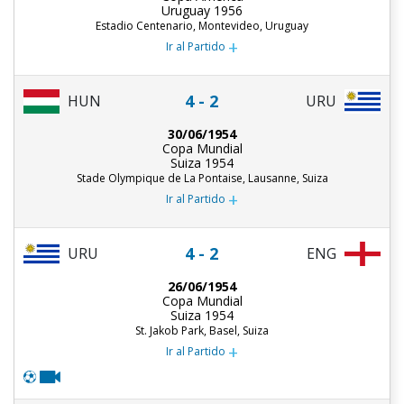
Uruguay 1956
Estadio Centenario, Montevideo, Uruguay
+
Ir al Partido
4 - 2
HUN
URU
30/06/1954
Copa Mundial
Suiza 1954
Stade Olympique de La Pontaise, Lausanne, Suiza
+
Ir al Partido
4 - 2
URU
ENG
26/06/1954
Copa Mundial
Suiza 1954
St. Jakob Park, Basel, Suiza
+
Ir al Partido