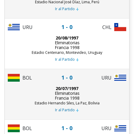
Estadio Nacional José Díaz, Lima, Perú
+
Ir al Partido
1 - 0
URU
CHL
20/08/1997
Eliminatorias
Francia 1998
Estadio Centenario, Montevideo, Uruguay
+
Ir al Partido
1 - 0
URU
BOL
20/07/1997
Eliminatorias
Francia 1998
Estadio Hernando Siles, La Paz, Bolivia
+
Ir al Partido
1 - 0
URU
BOL