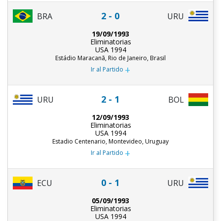
2 - 0
BRA
URU
19/09/1993
Eliminatorias
USA 1994
Estádio Maracanã, Rio de Janeiro, Brasil
+
Ir al Partido
2 - 1
URU
BOL
12/09/1993
Eliminatorias
USA 1994
Estadio Centenario, Montevideo, Uruguay
+
Ir al Partido
0 - 1
ECU
URU
05/09/1993
Eliminatorias
USA 1994