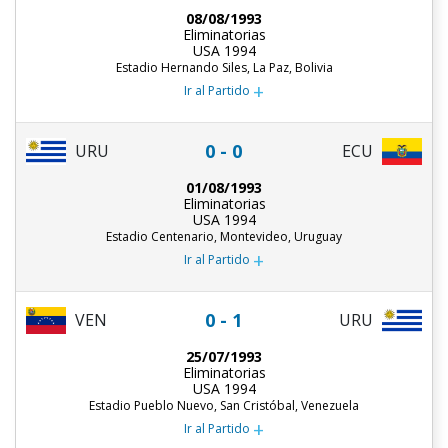
08/08/1993
Eliminatorias
USA 1994
Estadio Hernando Siles, La Paz, Bolivia
+
Ir al Partido
0 - 0
URU
ECU
01/08/1993
Eliminatorias
USA 1994
Estadio Centenario, Montevideo, Uruguay
+
Ir al Partido
0 - 1
URU
VEN
25/07/1993
Eliminatorias
USA 1994
Estadio Pueblo Nuevo, San Cristóbal, Venezuela
+
Ir al Partido