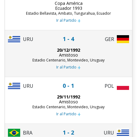
Copa América
Ecuador 1993
Estadio Bellavista, Ambato, Tungurahua, Ecuador
+
Ir al Partido
1 - 4
URU
GER
20/12/1992
Amistoso
Estadio Centenario, Montevideo, Uruguay
+
Ir al Partido
0 - 1
URU
POL
29/11/1992
Amistoso
Estadio Centenario, Montevideo, Uruguay
+
Ir al Partido
1 - 2
BRA
URU