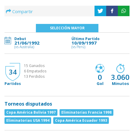
Compartir
SELECCIÓN MAYOR
Debut
Último Partido
21/06/1992
10/09/1997
(vs Australia)
(vs Perú)
15 Ganados
34
6 Empatados
0
3.060
13 Perdidos
Gol
Minutos
Partidos
Torneos disputados
Copa América Bolivia 1997
Eliminatorias Francia 1998
Eliminatorias USA 1994
Copa América Ecuador 1993