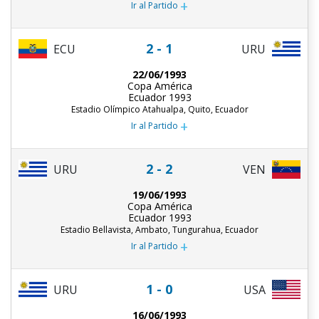
+
Ir al Partido
2 - 1
ECU
URU
22/06/1993
Copa América
Ecuador 1993
Estadio Olímpico Atahualpa, Quito, Ecuador
+
Ir al Partido
2 - 2
URU
VEN
19/06/1993
Copa América
Ecuador 1993
Estadio Bellavista, Ambato, Tungurahua, Ecuador
+
Ir al Partido
1 - 0
URU
USA
16/06/1993