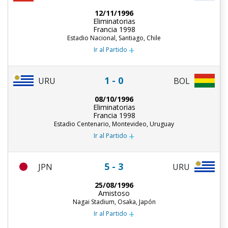
12/11/1996
Eliminatorias
Francia 1998
Estadio Nacional, Santiago, Chile
+
Ir al Partido
1 - 0
URU
BOL
08/10/1996
Eliminatorias
Francia 1998
Estadio Centenario, Montevideo, Uruguay
+
Ir al Partido
5 - 3
JPN
URU
25/08/1996
Amistoso
Nagai Stadium, Osaka, Japón
+
Ir al Partido