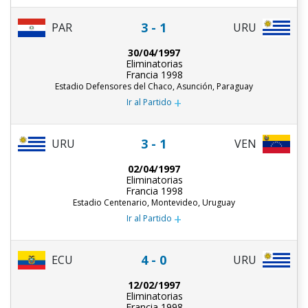
3 - 1
PAR
URU
30/04/1997
Eliminatorias
Francia 1998
Estadio Defensores del Chaco, Asunción, Paraguay
+
Ir al Partido
3 - 1
URU
VEN
02/04/1997
Eliminatorias
Francia 1998
Estadio Centenario, Montevideo, Uruguay
+
Ir al Partido
4 - 0
ECU
URU
12/02/1997
Eliminatorias
Francia 1998