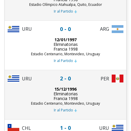
Estadio Olímpico Atahualpa, Quito, Ecuador
+
Ir al Partido
0 - 0
URU
ARG
12/01/1997
Eliminatorias
Francia 1998
Estadio Centenario, Montevideo, Uruguay
+
Ir al Partido
2 - 0
URU
PER
15/12/1996
Eliminatorias
Francia 1998
Estadio Centenario, Montevideo, Uruguay
+
Ir al Partido
1 - 0
CHL
URU