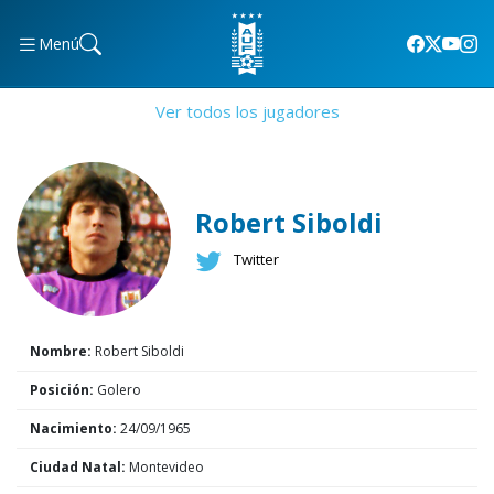
Menú
Ver todos los jugadores
Robert Siboldi
Twitter
Nombre:
Robert Siboldi
Posición:
Golero
Nacimiento:
24/09/1965
Ciudad Natal:
Montevideo