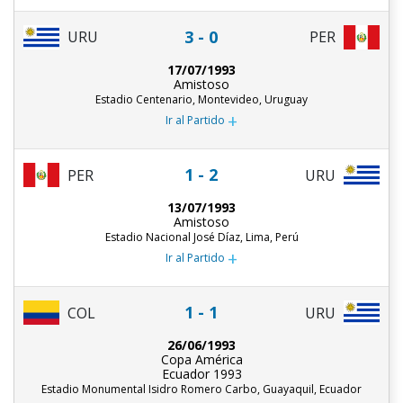
3 - 0
URU
PER
17/07/1993
Amistoso
Estadio Centenario, Montevideo, Uruguay
+
Ir al Partido
1 - 2
PER
URU
13/07/1993
Amistoso
Estadio Nacional José Díaz, Lima, Perú
+
Ir al Partido
1 - 1
COL
URU
26/06/1993
Copa América
Ecuador 1993
Estadio Monumental Isidro Romero Carbo, Guayaquil, Ecuador