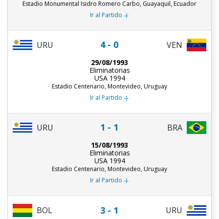
Estadio Monumental Isidro Romero Carbo, Guayaquil, Ecuador
+
Ir al Partido
4 - 0
URU
VEN
29/08/1993
Eliminatorias
USA 1994
Estadio Centenario, Montevideo, Uruguay
+
Ir al Partido
1 - 1
URU
BRA
15/08/1993
Eliminatorias
USA 1994
Estadio Centenario, Montevideo, Uruguay
+
Ir al Partido
3 - 1
URU
BOL