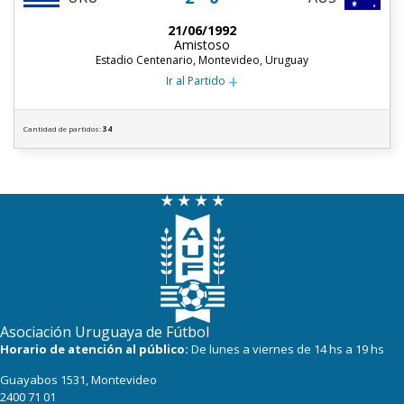
21/06/1992
Amistoso
Estadio Centenario, Montevideo, Uruguay
+
Ir al Partido
Cantidad de partidos:
34
Asociación Uruguaya de Fútbol
Horario de atención al público:
De lunes a viernes de 14 hs a 19 hs
Guayabos 1531, Montevideo
2400 71 01