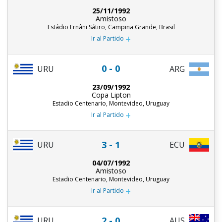
25/11/1992
Amistoso
Estádio Ernâni Sátiro, Campina Grande, Brasil
+
Ir al Partido
0 - 0
URU
ARG
23/09/1992
Copa Lipton
Estadio Centenario, Montevideo, Uruguay
+
Ir al Partido
3 - 1
URU
ECU
04/07/1992
Amistoso
Estadio Centenario, Montevideo, Uruguay
+
Ir al Partido
2 - 0
URU
AUS