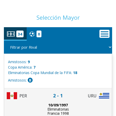
Selección Mayor
34
0
Amistosos:
9
Copa América:
7
Eliminatorias Copa Mundial de la FIFA:
18
Amistosos:
B
2 - 1
PER
URU
10/09/1997
Eliminatorias
Francia 1998