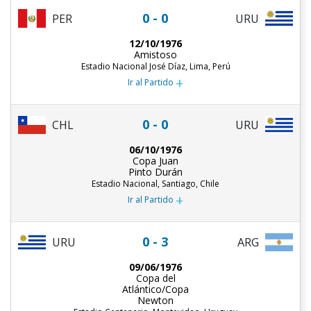
0 - 0
PER
URU
12/10/1976
Amistoso
Estadio Nacional José Díaz, Lima, Perú
+
Ir al Partido
0 - 0
CHL
URU
06/10/1976
Copa Juan
Pinto Durán
Estadio Nacional, Santiago, Chile
+
Ir al Partido
0 - 3
URU
ARG
09/06/1976
Copa del
Atlántico/Copa
Newton