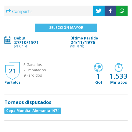
Compartir
SELECCIÓN MAYOR
Debut
Último Partido
27/10/1971
24/11/1976
(vs Chile)
(vs Perú)
5 Ganados
21
7 Empatados
1
1.533
9 Perdidos
Gol
Minutos
Partidos
Torneos disputados
Copa Mundial Alemania 1974