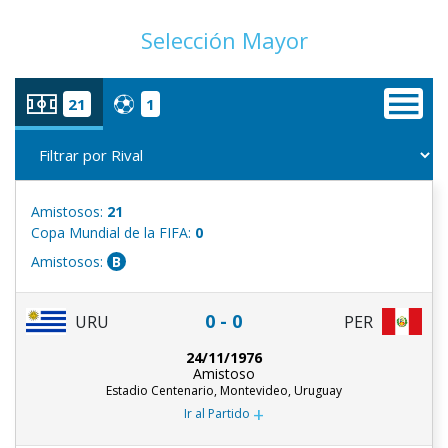
Selección Mayor
21
1
Amistosos:
21
Copa Mundial de la FIFA:
0
Amistosos:
B
0 - 0
URU
PER
24/11/1976
Amistoso
Estadio Centenario, Montevideo, Uruguay
+
Ir al Partido