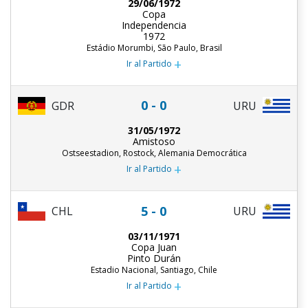
29/06/1972
Copa
Independencia
1972
Estádio Morumbi, São Paulo, Brasil
+
Ir al Partido
0 - 0
URU
GDR
31/05/1972
Amistoso
Ostseestadion, Rostock, Alemania Democrática
+
Ir al Partido
5 - 0
CHL
URU
03/11/1971
Copa Juan
Pinto Durán
Estadio Nacional, Santiago, Chile
+
Ir al Partido