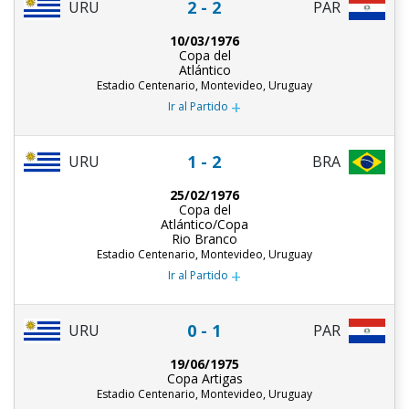
2 - 2
URU
PAR
10/03/1976
Copa del
Atlántico
Estadio Centenario, Montevideo, Uruguay
+
Ir al Partido
1 - 2
URU
BRA
25/02/1976
Copa del
Atlántico/Copa
Rio Branco
Estadio Centenario, Montevideo, Uruguay
+
Ir al Partido
0 - 1
URU
PAR
19/06/1975
Copa Artigas
Estadio Centenario, Montevideo, Uruguay