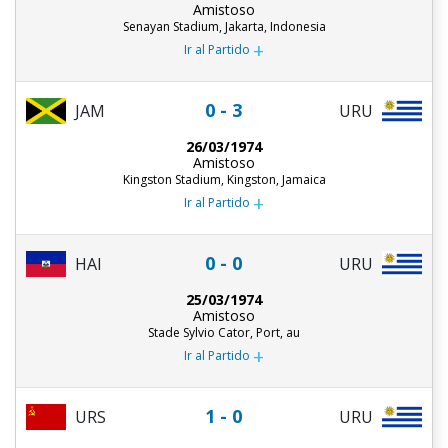
Amistoso
Senayan Stadium, Jakarta, Indonesia
+
Ir al Partido
0 - 3
JAM
URU
26/03/1974
Amistoso
Kingston Stadium, Kingston, Jamaica
+
Ir al Partido
0 - 0
HAI
URU
25/03/1974
Amistoso
Stade Sylvio Cator, Port, au
+
Ir al Partido
1 - 0
URU
URS