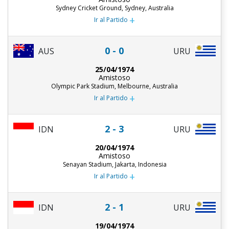
Sydney Cricket Ground, Sydney, Australia
+
Ir al Partido
0 - 0
AUS
URU
25/04/1974
Amistoso
Olympic Park Stadium, Melbourne, Australia
+
Ir al Partido
2 - 3
URU
IDN
20/04/1974
Amistoso
Senayan Stadium, Jakarta, Indonesia
+
Ir al Partido
2 - 1
URU
IDN
19/04/1974