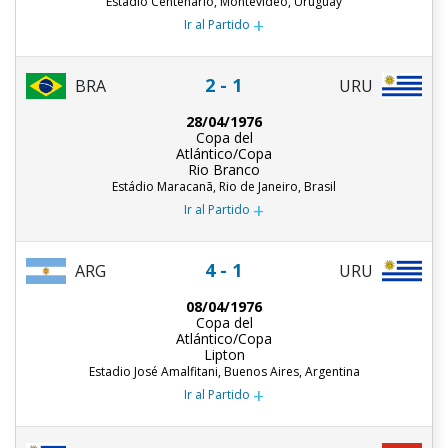
Estadio Centenario, Montevideo, Uruguay
+
Ir al Partido
2 - 1
BRA
URU
28/04/1976
Copa del
Atlántico/Copa
Rio Branco
Estádio Maracanã, Rio de Janeiro, Brasil
+
Ir al Partido
4 - 1
ARG
URU
08/04/1976
Copa del
Atlántico/Copa
Lipton
Estadio José Amalfitani, Buenos Aires, Argentina
+
Ir al Partido