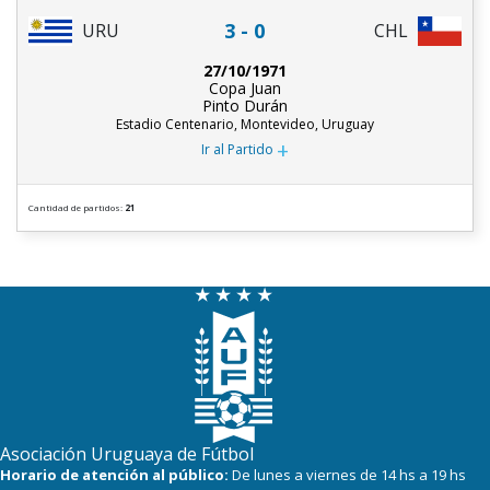
3 - 0
URU
CHL
27/10/1971
Copa Juan
Pinto Durán
Estadio Centenario, Montevideo, Uruguay
+
Ir al Partido
Cantidad de partidos:
21
Asociación Uruguaya de Fútbol
Horario de atención al público:
De lunes a viernes de 14 hs a 19 hs