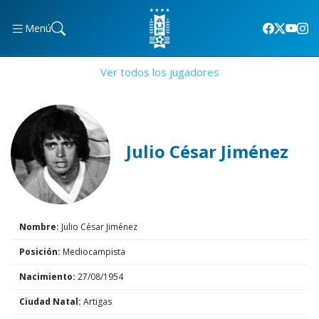
Menú
Ver todos los jugadores
Julio César Jiménez
Nombre:
Julio César Jiménez
Posición:
Mediocampista
Nacimiento:
27/08/1954
Ciudad Natal:
Artigas