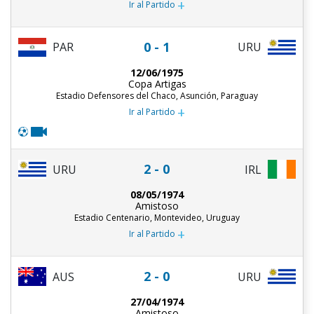
+
Ir al Partido
0 - 1
PAR
URU
12/06/1975
Copa Artigas
Estadio Defensores del Chaco, Asunción, Paraguay
+
Ir al Partido
2 - 0
URU
IRL
08/05/1974
Amistoso
Estadio Centenario, Montevideo, Uruguay
+
Ir al Partido
2 - 0
AUS
URU
27/04/1974
Amistoso