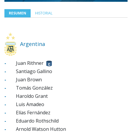
RESUMEN
HISTORIAL
Argentina
-
Juan Rithner
-
Santiago Gallino
-
Juan Brown
-
Tomás González
-
Haroldo Grant
-
Luis Amadeo
-
Elías Fernández
-
Eduardo Rothschild
-
Arnold Watson Hutton