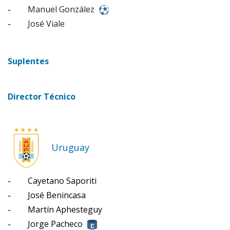
-
Manuel González
-
José Viale
Suplentes
Director Técnico
Uruguay
-
Cayetano Saporiti
-
José Benincasa
-
Martín Aphesteguy
-
Jorge Pacheco