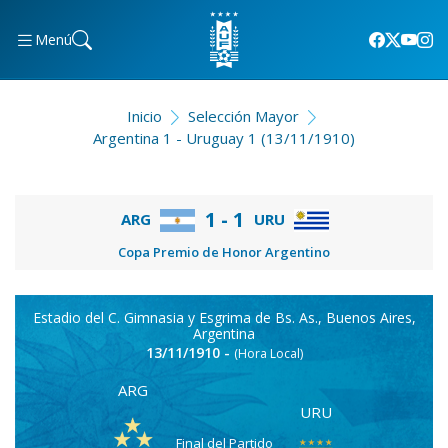
Menú
Inicio
Selección Mayor
Argentina 1 - Uruguay 1 (13/11/1910)
1 - 1
ARG
URU
Copa Premio de Honor Argentino
Estadio del C. Gimnasia y Esgrima de Bs. As., Buenos Aires,
Argentina
13/11/1910 -
(Hora Local)
ARG
URU
Final del Partido