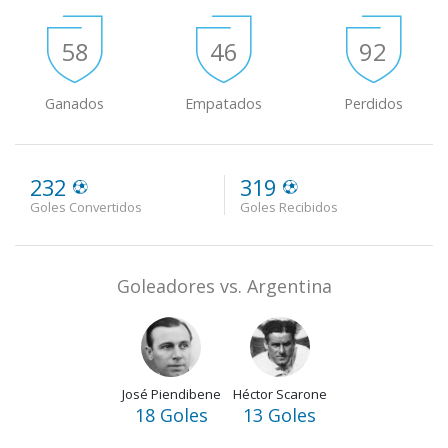
58
46
92
Ganados
Empatados
Perdidos
232
319
Goles Convertidos
Goles Recibidos
Goleadores vs. Argentina
José Piendibene
Héctor Scarone
18 Goles
13 Goles