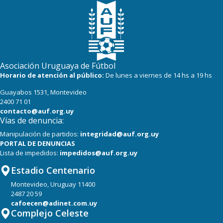
Asociación Uruguaya de Fútbol
Horario de atención al público:
De lunes a viernes de 14 hs a 19 hs
Guayabos 1531, Montevideo
2400 71 01
contacto@auf.org.uy
Vías de denuncia:
Manipulación de partidos:
integridad@auf.org.uy
PORTAL DE DENUNCIAS
Lista de impedidos:
impedidos@auf.org.uy
Estadio Centenario
Montevideo, Uruguay 11400
2487 20 59
cafoecen@adinet.com.uy
Complejo Celeste