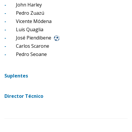
-
John Harley
-
Pedro Zuazú
-
Vicente Módena
-
Luis Quaglia
-
José Piendibene
-
Carlos Scarone
-
Pedro Seoane
Suplentes
Director Técnico