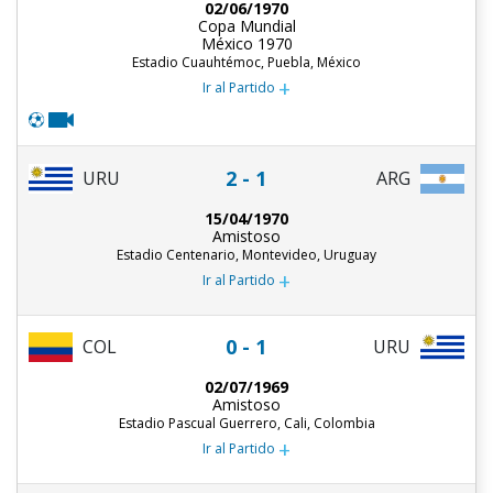
02/06/1970
Copa Mundial
México 1970
Estadio Cuauhtémoc, Puebla, México
+
Ir al Partido
2 - 1
URU
ARG
15/04/1970
Amistoso
Estadio Centenario, Montevideo, Uruguay
+
Ir al Partido
0 - 1
COL
URU
02/07/1969
Amistoso
Estadio Pascual Guerrero, Cali, Colombia
+
Ir al Partido