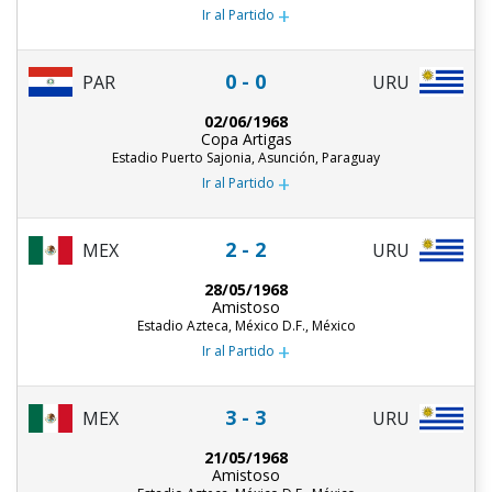
+
Ir al Partido
0 - 0
PAR
URU
02/06/1968
Copa Artigas
Estadio Puerto Sajonia, Asunción, Paraguay
+
Ir al Partido
2 - 2
MEX
URU
28/05/1968
Amistoso
Estadio Azteca, México D.F., México
+
Ir al Partido
3 - 3
MEX
URU
21/05/1968
Amistoso