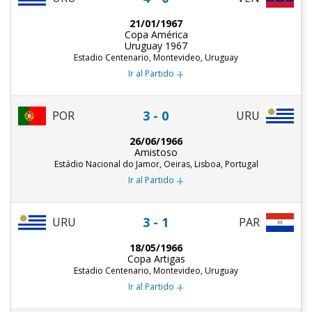
21/01/1967
Copa América
Uruguay 1967
Estadio Centenario, Montevideo, Uruguay
+
Ir al Partido
3 - 0
POR
URU
26/06/1966
Amistoso
Estádio Nacional do Jamor, Oeiras, Lisboa, Portugal
+
Ir al Partido
3 - 1
URU
PAR
18/05/1966
Copa Artigas
Estadio Centenario, Montevideo, Uruguay
+
Ir al Partido