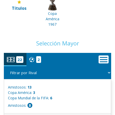
Títulos
Copa
América
1967
Selección Mayor
22
2
Amistosos:
13
Copa América:
3
Copa Mundial de la FIFA:
6
Amistosos:
B