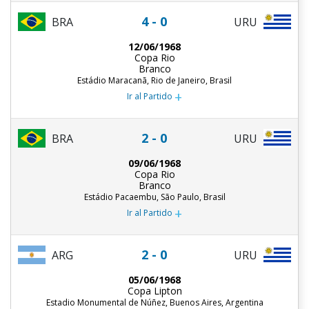
4 - 0
BRA
URU
12/06/1968
Copa Rio
Branco
Estádio Maracanã, Rio de Janeiro, Brasil
+
Ir al Partido
2 - 0
BRA
URU
09/06/1968
Copa Rio
Branco
Estádio Pacaembu, São Paulo, Brasil
+
Ir al Partido
2 - 0
ARG
URU
05/06/1968
Copa Lipton
Estadio Monumental de Núñez, Buenos Aires, Argentina