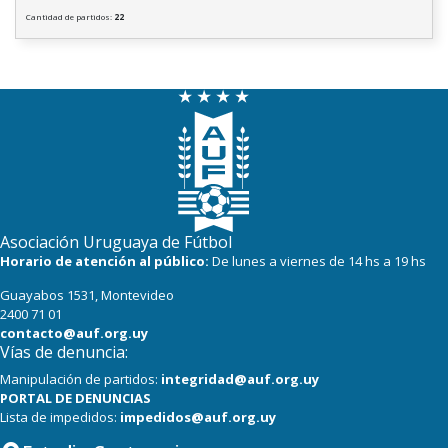
Cantidad de partidos:
22
Asociación Uruguaya de Fútbol
Horario de atención al público:
De lunes a viernes de 14 hs a 19 hs
Guayabos 1531, Montevideo
2400 71 01
contacto@auf.org.uy
Vías de denuncia:
Manipulación de partidos:
integridad@auf.org.uy
PORTAL DE DENUNCIAS
Lista de impedidos:
impedidos@auf.org.uy