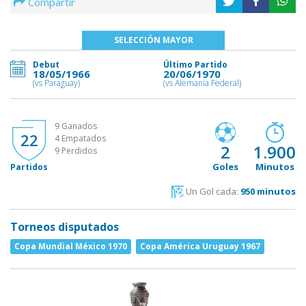
Compartir
SELECCIÓN MAYOR
Debut
Último Partido
18/05/1966
20/06/1970
(vs Paraguay)
(vs Alemania Federal)
9 Ganados
22
4 Empatados
2
1.900
9 Perdidos
Goles
Minutos
Partidos
Un Gol cada:
950 minutos
Torneos disputados
Copa Mundial México 1970
Copa América Uruguay 1967