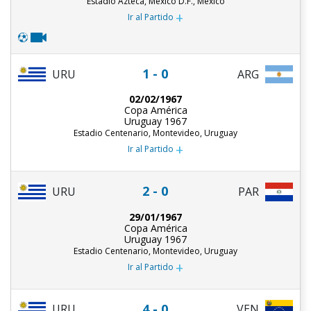
Estadio Azteca, México D.F., México
+
Ir al Partido
1 - 0
URU
ARG
02/02/1967
Copa América
Uruguay 1967
Estadio Centenario, Montevideo, Uruguay
+
Ir al Partido
2 - 0
URU
PAR
29/01/1967
Copa América
Uruguay 1967
Estadio Centenario, Montevideo, Uruguay
+
Ir al Partido
4 - 0
URU
VEN