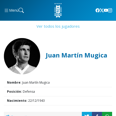
Menú
Ver todos los jugadores
Juan Martín Mugica
Nombre:
Juan Martín Mugica
Posición:
Defensa
Nacimiento:
22/12/1943