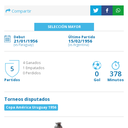
Compartir
SELECCIÓN MAYOR
Debut
Último Partido
21/01/1956
15/02/1956
(vs Paraguay)
(vs Argentina)
4 Ganados
5
1 Empatados
0
378
0 Perdidos
Gol
Minutos
Partidos
Torneos disputados
Copa América Uruguay 1956