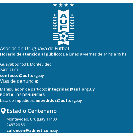
Asociación Uruguaya de Fútbol
Horario de atención al público:
De lunes a viernes de 14 hs a 19 hs
Guayabos 1531, Montevideo
2400 71 01
contacto@auf.org.uy
Vías de denuncia:
Manipulación de partidos:
integridad@auf.org.uy
PORTAL DE DENUNCIAS
Lista de impedidos:
impedidos@auf.org.uy
Estadio Centenario
Montevideo, Uruguay 11400
2487 20 59
cafoecen@adinet.com.uy