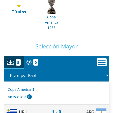
Títulos
Copa
América
1956
Selección Mayor
5
0
Copa América:
5
Amistosos:
B
1 - 0
URU
ARG