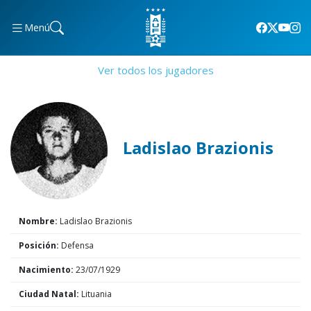
Menú
Ver todos los jugadores
Ladislao Brazionis
Nombre:
Ladislao Brazionis
Posición:
Defensa
Nacimiento:
23/07/1929
Ciudad Natal:
Lituania