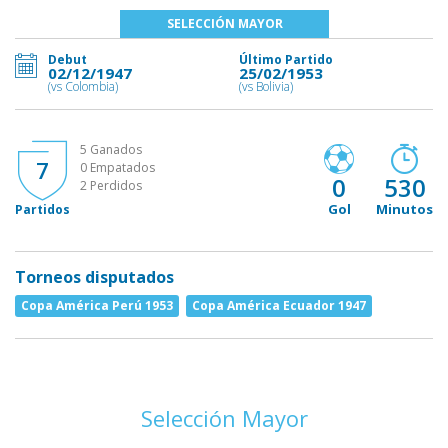
SELECCIÓN MAYOR
Debut
Último Partido
02/12/1947
25/02/1953
(vs Colombia)
(vs Bolivia)
5 Ganados
7
0 Empatados
0
530
2 Perdidos
Gol
Minutos
Partidos
Torneos disputados
Copa América Perú 1953
Copa América Ecuador 1947
Selección Mayor