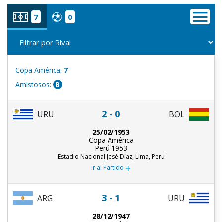
7
0
Copa América:
7
Amistosos:
B
2 - 0
URU
BOL
25/02/1953
Copa América
Perú 1953
Estadio Nacional José Díaz, Lima, Perú
+
Ir al Partido
3 - 1
ARG
URU
28/12/1947