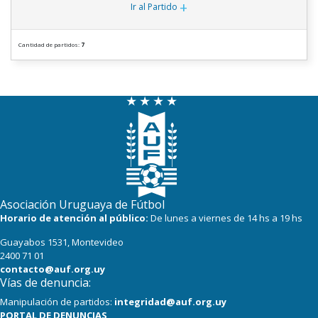
+
Ir al Partido
Cantidad de partidos:
7
Asociación Uruguaya de Fútbol
Horario de atención al público:
De lunes a viernes de 14 hs a 19 hs
Guayabos 1531, Montevideo
2400 71 01
contacto@auf.org.uy
Vías de denuncia:
Manipulación de partidos:
integridad@auf.org.uy
PORTAL DE DENUNCIAS