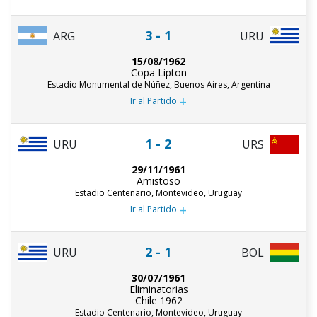
3 - 1
ARG
URU
15/08/1962
Copa Lipton
Estadio Monumental de Núñez, Buenos Aires, Argentina
+
Ir al Partido
1 - 2
URU
URS
29/11/1961
Amistoso
Estadio Centenario, Montevideo, Uruguay
+
Ir al Partido
2 - 1
URU
BOL
30/07/1961
Eliminatorias
Chile 1962
Estadio Centenario, Montevideo, Uruguay