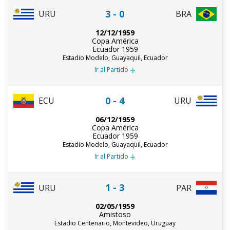
3 - 0
URU
BRA
12/12/1959
Copa América
Ecuador 1959
Estadio Modelo, Guayaquil, Ecuador
+
Ir al Partido
0 - 4
ECU
URU
06/12/1959
Copa América
Ecuador 1959
Estadio Modelo, Guayaquil, Ecuador
+
Ir al Partido
1 - 3
URU
PAR
02/05/1959
Amistoso
Estadio Centenario, Montevideo, Uruguay