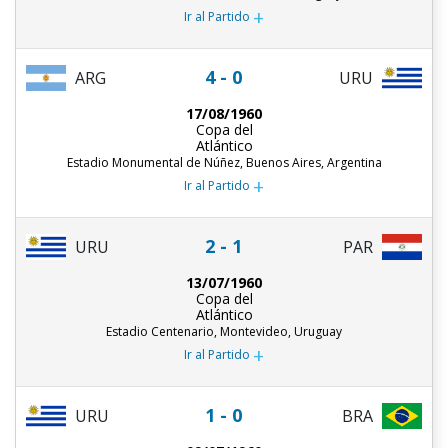
+
Ir al Partido
4 - 0
ARG
URU
17/08/1960
Copa del
Atlántico
Estadio Monumental de Núñez, Buenos Aires, Argentina
+
Ir al Partido
2 - 1
URU
PAR
13/07/1960
Copa del
Atlántico
Estadio Centenario, Montevideo, Uruguay
+
Ir al Partido
1 - 0
URU
BRA