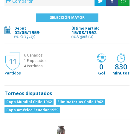
Compartir
SELECCIÓN MAYOR
Debut
Último Partido
02/05/1959
15/08/1962
(vs Paraguay)
(vs Argentina)
6 Ganados
11
1 Empatados
0
830
4 Perdidos
Gol
Minutos
Partidos
Torneos disputados
Copa Mundial Chile 1962
Eliminatorias Chile 1962
Copa América Ecuador 1959