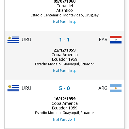
09/07/1960
Copa del
Atlántico
Estadio Centenario, Montevideo, Uruguay
+
Ir al Partido
1 - 1
URU
PAR
22/12/1959
Copa América
Ecuador 1959
Estadio Modelo, Guayaquil, Ecuador
+
Ir al Partido
5 - 0
URU
ARG
16/12/1959
Copa América
Ecuador 1959
Estadio Modelo, Guayaquil, Ecuador
+
Ir al Partido