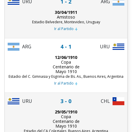
1 - 2
URU
ARG
30/04/1911
Amistoso
Estadio Belvedere, Montevideo, Uruguay
+
Ir al Partido
4 - 1
ARG
URU
12/06/1910
Copa
Centenario de
Mayo 1910
Estadio del C. Gimnasia y Esgrima de Bs. As., Buenos Aires, Argentina
+
Ir al Partido
3 - 0
URU
CHL
29/05/1910
Copa
Centenario de
Mayo 1910
Estadio del CA Colegiales, Buenos Aires, Argentina