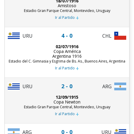
18/07/1916
Amistoso
Estadio Gran Parque Central, Montevideo, Uruguay
+
Ir al Partido
4 - 0
URU
CHL
02/07/1916
Copa América
Argentina 1916
Estadio del C. Gimnasia y Esgrima de Bs. As., Buenos Aires, Argentina
+
Ir al Partido
2 - 0
URU
ARG
12/09/1915
Copa Newton
Estadio Gran Parque Central, Montevideo, Uruguay
+
Ir al Partido
0 - 0
ARG
URU