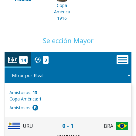
Copa
América
1916
Selección Mayor
14
3
Amistosos:
13
Copa América:
1
Amistosos:
B
0 - 1
URU
BRA