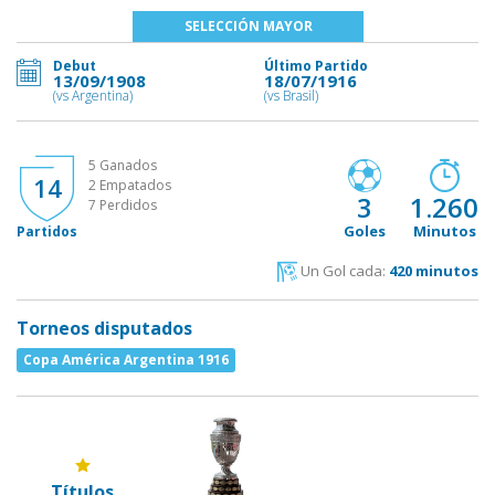
SELECCIÓN MAYOR
Debut
Último Partido
13/09/1908
18/07/1916
(vs Argentina)
(vs Brasil)
5 Ganados
14
2 Empatados
3
1.260
7 Perdidos
Goles
Minutos
Partidos
Un Gol cada:
420 minutos
Torneos disputados
Copa América Argentina 1916
Títulos