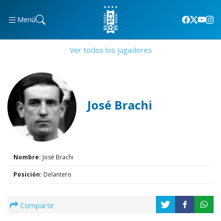
Menú
Ver todos los jugadores
José Brachi
Nombre:
José Brachi
Posición:
Delantero
Compartir