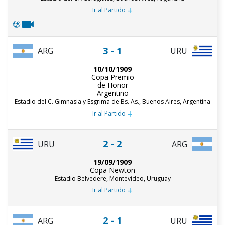
+
Ir al Partido
3 - 1
ARG
URU
10/10/1909
Copa Premio
de Honor
Argentino
Estadio del C. Gimnasia y Esgrima de Bs. As., Buenos Aires, Argentina
+
Ir al Partido
2 - 2
URU
ARG
19/09/1909
Copa Newton
Estadio Belvedere, Montevideo, Uruguay
+
Ir al Partido
2 - 1
ARG
URU