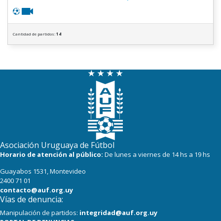
Cantidad de partidos:
14
Asociación Uruguaya de Fútbol
Horario de atención al público:
De lunes a viernes de 14 hs a 19 hs
Guayabos 1531, Montevideo
2400 71 01
contacto@auf.org.uy
Vías de denuncia:
Manipulación de partidos:
integridad@auf.org.uy