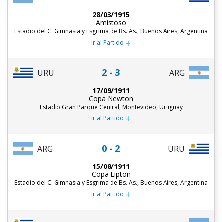
28/03/1915
Amistoso
Estadio del C. Gimnasia y Esgrima de Bs. As., Buenos Aires, Argentina
+
Ir al Partido
2 - 3
URU
ARG
17/09/1911
Copa Newton
Estadio Gran Parque Central, Montevideo, Uruguay
+
Ir al Partido
0 - 2
ARG
URU
15/08/1911
Copa Lipton
Estadio del C. Gimnasia y Esgrima de Bs. As., Buenos Aires, Argentina
+
Ir al Partido