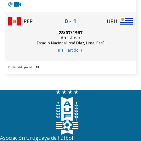
0 - 1
PER
URU
28/07/1967
Amistoso
Estadio Nacional José Díaz, Lima, Perú
+
Ir al Partido
Cantidad de partidos:
13
Asociación Uruguaya de Fútbol