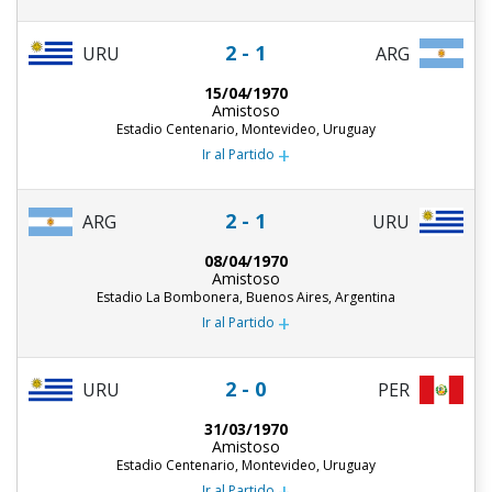
2 - 1
URU
ARG
15/04/1970
Amistoso
Estadio Centenario, Montevideo, Uruguay
+
Ir al Partido
2 - 1
ARG
URU
08/04/1970
Amistoso
Estadio La Bombonera, Buenos Aires, Argentina
+
Ir al Partido
2 - 0
URU
PER
31/03/1970
Amistoso
Estadio Centenario, Montevideo, Uruguay
+
Ir al Partido