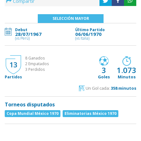
Compartir
SELECCIÓN MAYOR
Debut
Último Partido
28/07/1967
06/06/1970
(vs Perú)
(vs Italia)
8 Ganados
13
2 Empatados
3
1.073
3 Perdidos
Goles
Minutos
Partidos
Un Gol cada:
358 minutos
Torneos disputados
Copa Mundial México 1970
Eliminatorias México 1970