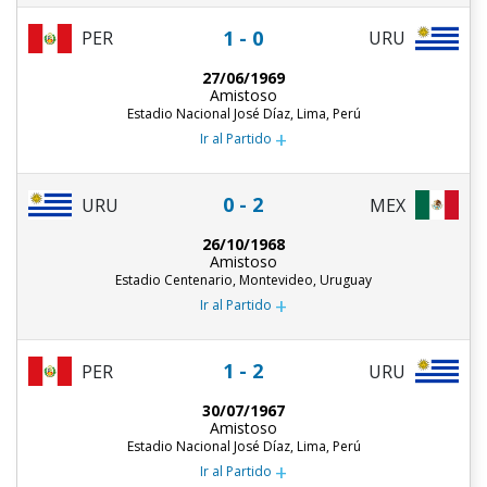
1 - 0
PER
URU
27/06/1969
Amistoso
Estadio Nacional José Díaz, Lima, Perú
+
Ir al Partido
0 - 2
URU
MEX
26/10/1968
Amistoso
Estadio Centenario, Montevideo, Uruguay
+
Ir al Partido
1 - 2
PER
URU
30/07/1967
Amistoso
Estadio Nacional José Díaz, Lima, Perú
+
Ir al Partido