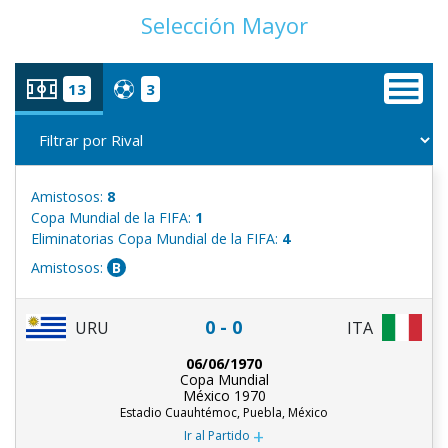
Selección Mayor
13
3
Amistosos:
8
Copa Mundial de la FIFA:
1
Eliminatorias Copa Mundial de la FIFA:
4
Amistosos:
B
0 - 0
URU
ITA
06/06/1970
Copa Mundial
México 1970
Estadio Cuauhtémoc, Puebla, México
+
Ir al Partido