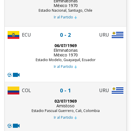
Eliminatorias
México 1970
Estadio Nacional, Santiago, Chile
+
Ir al Partido
0 - 2
ECU
URU
06/07/1969
Eliminatorias
México 1970
Estadio Modelo, Guayaquil, Ecuador
+
Ir al Partido
0 - 1
COL
URU
02/07/1969
Amistoso
Estadio Pascual Guerrero, Cali, Colombia
+
Ir al Partido