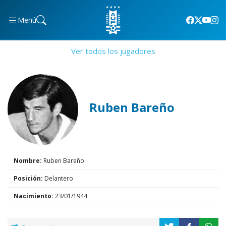
Menú
Ver todos los jugadores
Ruben Bareño
Nombre:
Ruben Bareño
Posición:
Delantero
Nacimiento:
23/01/1944