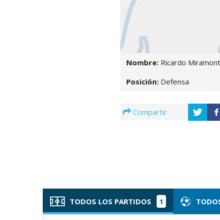
Nombre:
Ricardo Miramon
Posición:
Defensa
Compartir
TODOS LOS PARTIDOS
1
TODOS