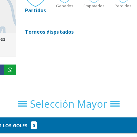
Ganados
Empatados
Perdidos
Partidos
Torneos disputados
tes
Selección Mayor
 LOS GOLES
0