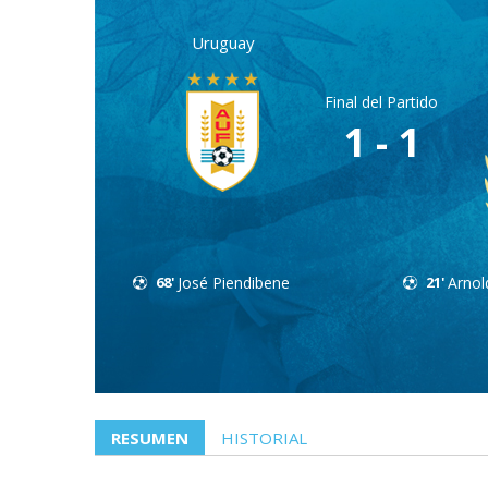
Uruguay
Final del Partido
1 - 1
68'
José Piendibene
21'
Arnol
RESUMEN
HISTORIAL