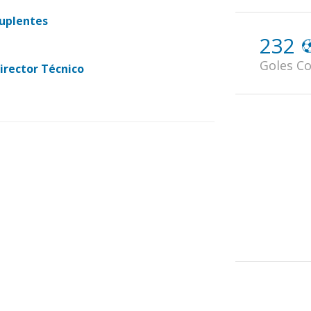
uplentes
232
Goles Co
irector Técnico