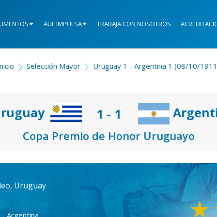
UMENTOS
AUF IMPULSA
TRABAJA CON NOSOTROS
ACREDITACI
nicio
Selección Mayor
Uruguay 1 - Argentina 1 (08/10/1911
ruguay
Argent
1 - 1
Copa Premio de Honor Uruguayo
deo, Uruguay
Argentina