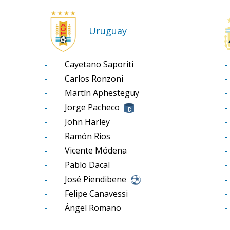
Uruguay
-
Cayetano Saporiti
-
-
Carlos Ronzoni
-
-
Martín Aphesteguy
-
-
Jorge Pacheco
-
-
John Harley
-
-
Ramón Ríos
-
-
Vicente Módena
-
-
Pablo Dacal
-
-
José Piendibene
-
-
Felipe Canavessi
-
-
Ángel Romano
-