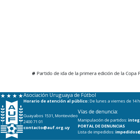
#
Partido de ida de la primera edición de la Cop
Asociación Uruguaya de Fútbol
Horario de atención al público:
De lunes a viernes de 14 h
Vías de denuncia:
Guayabos 1531, Montevideo
Manipulación de partidos:
integ
2400 71 01
PORTAL DE DENUNCIAS
contacto@auf.org.uy
Lista de impedidos:
impedidos@