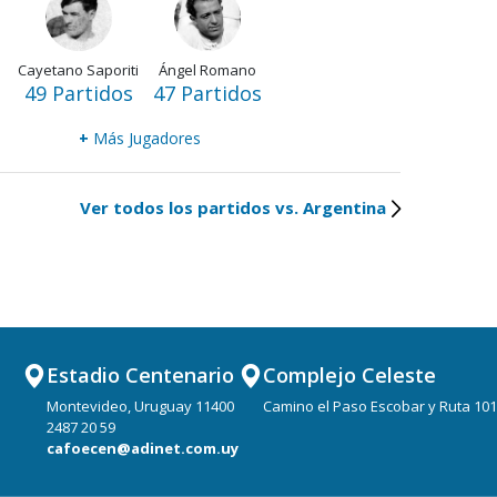
Cayetano Saporiti
Ángel Romano
49 Partidos
47 Partidos
+
Más Jugadores
Ver todos los partidos vs. Argentina
Estadio Centenario
Complejo Celeste
Montevideo, Uruguay 11400
Camino el Paso Escobar y Ruta 101
2487 20 59
cafoecen@adinet.com.uy