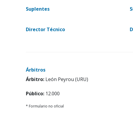
Suplentes
S
Director Técnico
D
Árbitros
Árbitro:
León Peyrou (URU)
Público:
12.000
* Formulario no oficial