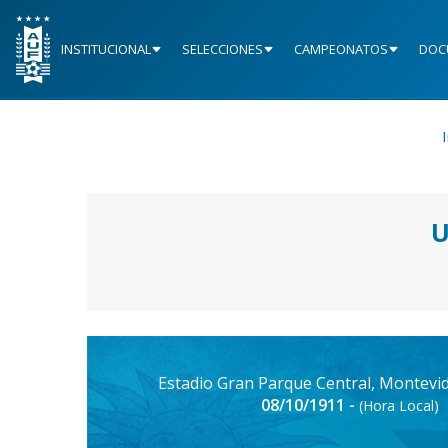
INSTITUCIONAL
SELECCIONES
CAMPEONATOS
DOC
I
U
Estadio Gran Parque Central, Montevi
08/10/1911 -
(Hora Local)