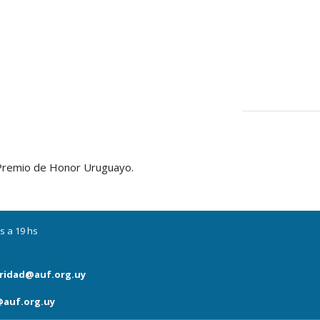
a Premio de Honor Uruguayo.
s a 19 hs
ridad@auf.org.uy
auf.org.uy