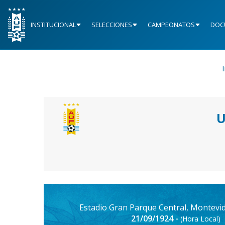
INSTITUCIONAL
SELECCIONES
CAMPEONATOS
DOC
I
U
Estadio Gran Parque Central, Montevi
21/09/1924 -
(Hora Local)