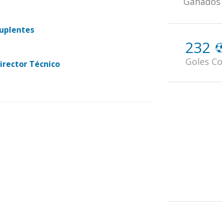
Ganados
uplentes
232
Goles Co
irector Técnico