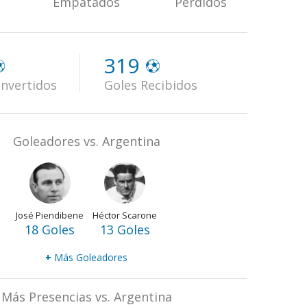
Empatados
Perdidos
319
nvertidos
Goles Recibidos
Goleadores vs. Argentina
José Piendibene
Héctor Scarone
18 Goles
13 Goles
+
Más Goleadores
Más Presencias vs. Argentina