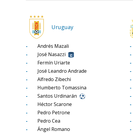
Uruguay
-
Andrés Mazali
-
-
José Nasazzi
-
-
Fermín Uriarte
-
-
José Leandro Andrade
-
-
Alfredo Zibechi
-
-
Humberto Tomassina
-
-
Santos Urdinarán
-
-
Héctor Scarone
-
-
Pedro Petrone
-
-
Pedro Cea
-
-
Ángel Romano
-