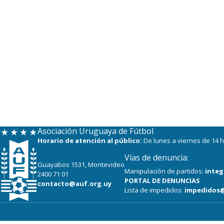
Asociación Uruguaya de Fútbol
Horario de atención al público:
De lunes a viernes de 14 h
Vías de denuncia:
Guayabos 1531, Montevideo
Manipulación de partidos:
integ
2400 71 01
PORTAL DE DENUNCIAS
contacto@auf.org.uy
Lista de impedidos:
impedidos@