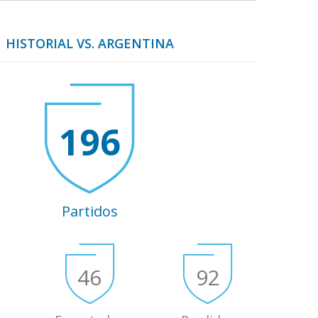
HISTORIAL VS. ARGENTINA
196
Partidos
46
92