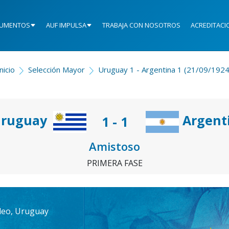
UMENTOS
AUF IMPULSA
TRABAJA CON NOSOTROS
ACREDITACI
nicio
Selección Mayor
Uruguay 1 - Argentina 1 (21/09/1924
ruguay
Argent
1 - 1
Amistoso
PRIMERA FASE
deo, Uruguay