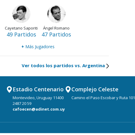
Cayetano Saporiti
Ángel Romano
49 Partidos
47 Partidos
+
Más Jugadores
Ver todos los partidos vs. Argentina
Estadio Centenario
Complejo Celeste
Montevideo, Uruguay 11400
Camino el Paso Escobar y Ruta 101
2487 20 59
cafoecen@adinet.com.uy