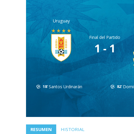
Uruguay
Final del Partido
1 - 1
18'
Santos Urdinarán
82'
Domi
RESUMEN
HISTORIAL