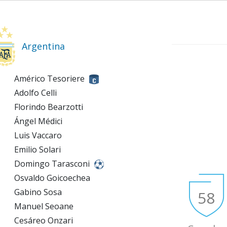
Argentina
Américo Tesoriere
Adolfo Celli
Florindo Bearzotti
Ángel Médici
Luis Vaccaro
Emilio Solari
Domingo Tarasconi
Osvaldo Goicoechea
Gabino Sosa
58
Manuel Seoane
Cesáreo Onzari