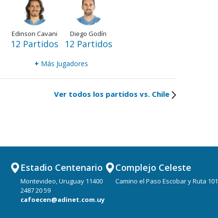
Edinson Cavani
Diego Godín
12 Partidos
12 Partidos
+
Más Jugadores
Ver todos los partidos vs. Chile
Estadio Centenario
Complejo Celeste
Montevideo, Uruguay 11400
Camino el Paso Escobar y Ruta 101
2487 20 59
cafoecen@adinet.com.uy