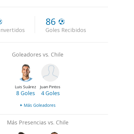
86
nvertidos
Goles Recibidos
Goleadores vs. Chile
Luis Suárez
Juan Pintos
8 Goles
4 Goles
+
Más Goleadores
Más Presencias vs. Chile