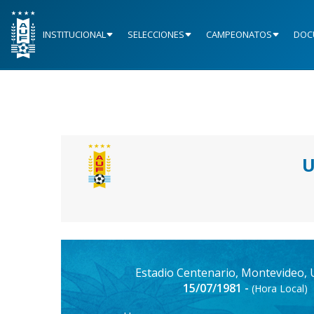
INSTITUCIONAL
SELECCIONES
CAMPEONATOS
DOC
U
Estadio Centenario, Montevideo,
15/07/1981 -
(Hora Local)