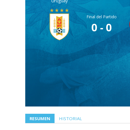
Uruguay
Final del Partido
0 - 0
RESUMEN
HISTORIAL