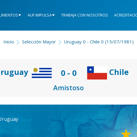
UMENTOS
AUF IMPULSA
TRABAJA CON NOSOTROS
ACREDITACI
Inicio
Selección Mayor
Uruguay 0 - Chile 0 (15/07/1981)
ruguay
Chile
0 - 0
Amistoso
 Uruguay