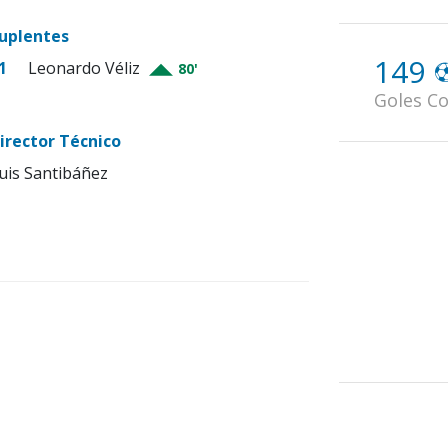
uplentes
149
1
Leonardo Véliz
80'
Goles Co
irector Técnico
uis Santibáñez