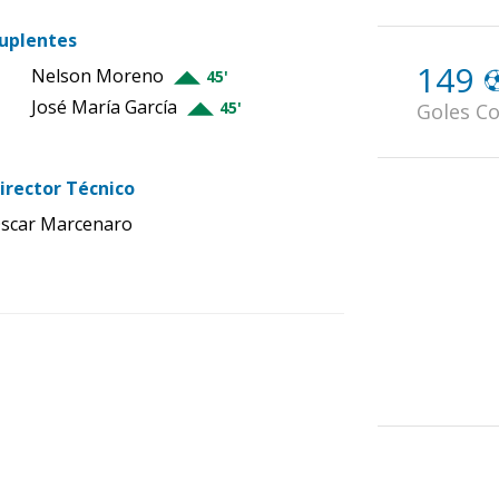
uplentes
149
Nelson Moreno
45'
José María García
45'
Goles Co
irector Técnico
scar Marcenaro