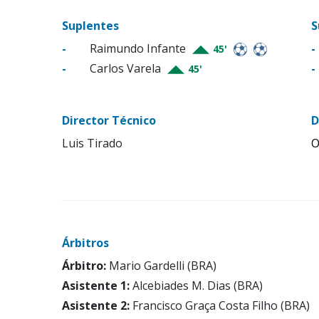
Suplentes
S
-
Raimundo Infante
-
45'
-
Carlos Varela
-
45'
Director Técnico
D
Luis Tirado
O
Árbitros
Árbitro:
Mario Gardelli (BRA)
Asistente 1:
Alcebiades M. Dias (BRA)
Asistente 2:
Francisco Graça Costa Filho (BRA)