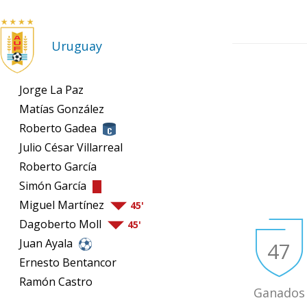
Uruguay
Jorge La Paz
Matías González
Roberto Gadea
Julio César Villarreal
Roberto García
Simón García
Miguel Martínez
45'
Dagoberto Moll
45'
Juan Ayala
47
Ernesto Bentancor
Ramón Castro
Ganados