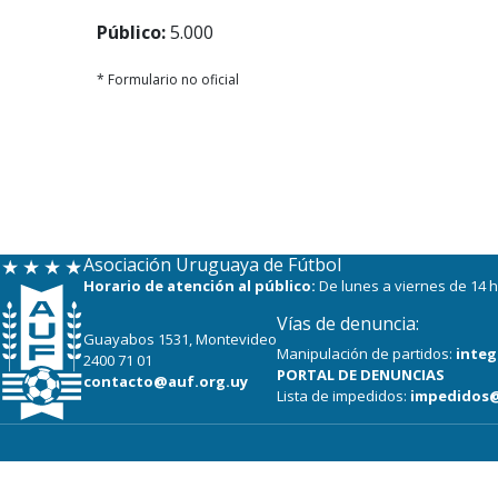
Público:
5.000
* Formulario no oficial
Asociación Uruguaya de Fútbol
Horario de atención al público:
De lunes a viernes de 14 h
Vías de denuncia:
Guayabos 1531, Montevideo
Manipulación de partidos:
integ
2400 71 01
PORTAL DE DENUNCIAS
contacto@auf.org.uy
Lista de impedidos:
impedidos@