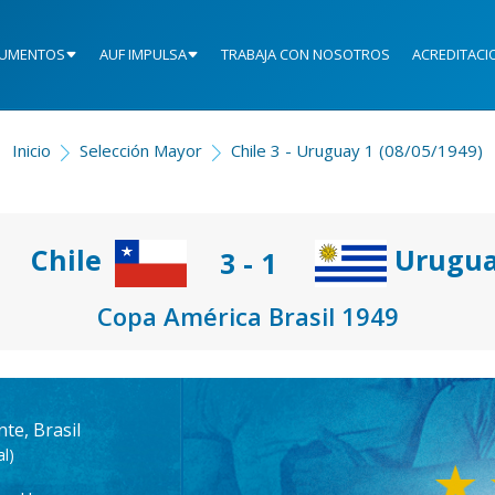
UMENTOS
AUF IMPULSA
TRABAJA CON NOSOTROS
ACREDITACI
Inicio
Selección Mayor
Chile 3 - Uruguay 1 (08/05/1949)
Chile
Urugu
3 - 1
Copa América Brasil 1949
te, Brasil
l)