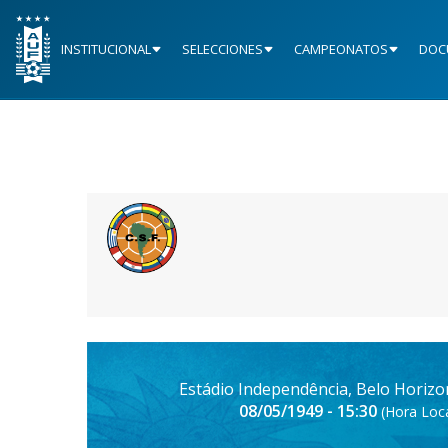
INSTITUCIONAL
SELECCIONES
CAMPEONATOS
DOC
Estádio Independência, Belo Horizon
08/05/1949 - 15:30
(Hora Loca