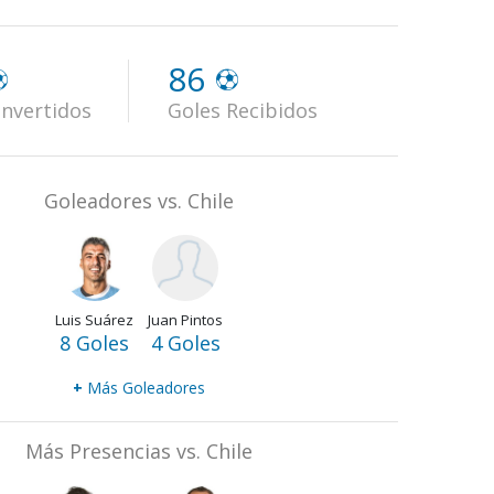
86
nvertidos
Goles Recibidos
Goleadores vs. Chile
Luis Suárez
Juan Pintos
8 Goles
4 Goles
+
Más Goleadores
Más Presencias vs. Chile