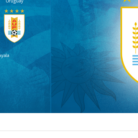
Uruguay
Ayala