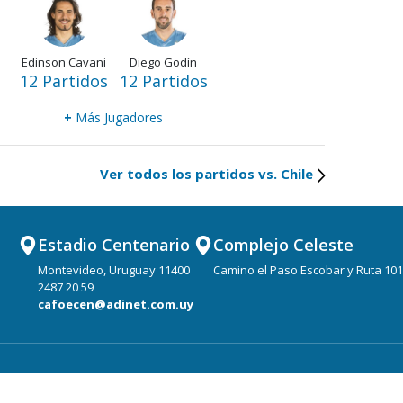
Edinson Cavani
Diego Godín
12 Partidos
12 Partidos
+
Más Jugadores
Ver todos los partidos vs. Chile
Estadio Centenario
Complejo Celeste
Montevideo, Uruguay 11400
Camino el Paso Escobar y Ruta 101
2487 20 59
cafoecen@adinet.com.uy