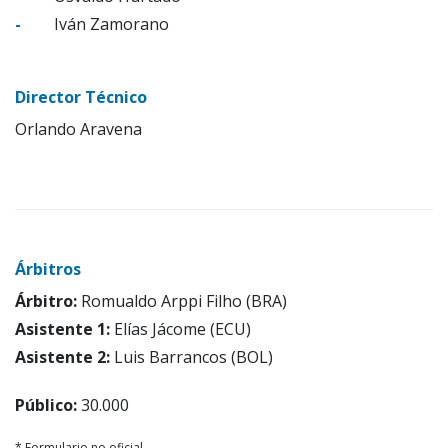
-
Iván Zamorano
Director Técnico
Orlando Aravena
Árbitros
Árbitro:
Romualdo Arppi Filho (BRA)
Asistente 1:
Elías Jácome (ECU)
Asistente 2:
Luis Barrancos (BOL)
Público:
30.000
* Formulario no oficial