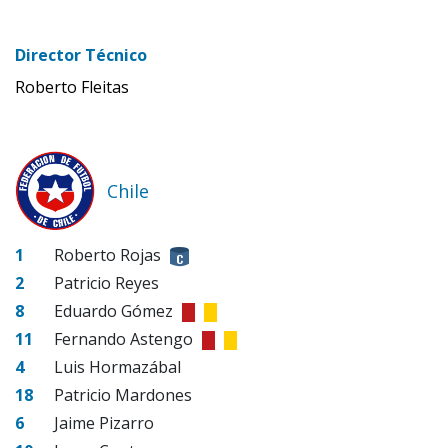
Director Técnico
Roberto Fleitas
Chile
1
Roberto Rojas
2
Patricio Reyes
8
Eduardo Gómez
11
Fernando Astengo
4
Luis Hormazábal
18
Patricio Mardones
6
Jaime Pizarro