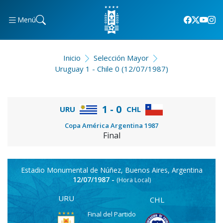
Menú
Inicio
Selección Mayor
Uruguay 1 - Chile 0 (12/07/1987)
1 - 0
URU
CHL
Copa América Argentina 1987
Final
Estadio Monumental de Núñez, Buenos Aires, Argentina
12/07/1987 -
(Hora Local)
URU
CHL
Final del Partido