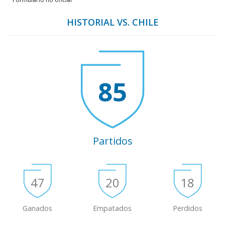
HISTORIAL VS. CHILE
85
Partidos
47
20
18
Ganados
Empatados
Perdidos