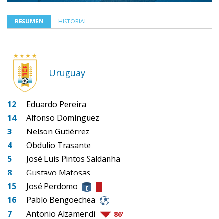
RESUMEN
HISTORIAL
Uruguay
12
Eduardo Pereira
14
Alfonso Domínguez
3
Nelson Gutiérrez
4
Obdulio Trasante
5
José Luis Pintos Saldanha
8
Gustavo Matosas
15
José Perdomo
16
Pablo Bengoechea
7
Antonio Alzamendi
86'