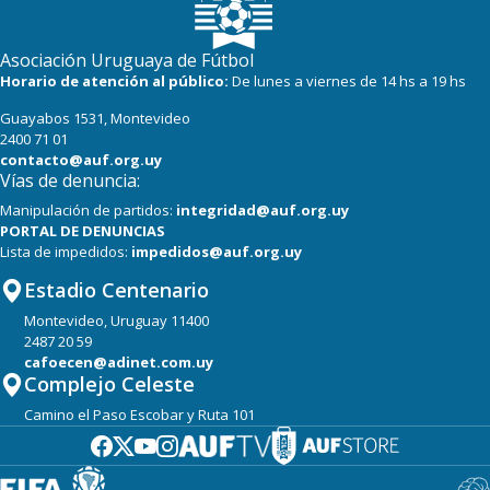
Asociación Uruguaya de Fútbol
Horario de atención al público:
De lunes a viernes de 14 hs a 19 hs
Guayabos 1531, Montevideo
2400 71 01
contacto@auf.org.uy
Vías de denuncia:
Manipulación de partidos:
integridad@auf.org.uy
PORTAL DE DENUNCIAS
Lista de impedidos:
impedidos@auf.org.uy
Estadio Centenario
Montevideo, Uruguay 11400
2487 20 59
cafoecen@adinet.com.uy
Complejo Celeste
Camino el Paso Escobar y Ruta 101