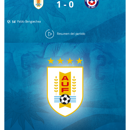
1 - 0
56'
Pablo Bengoechea
Resumen del partido