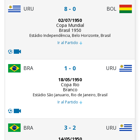
8 - 0
URU
BOL
02/07/1950
Copa Mundial
Brasil 1950
Estádio Independência, Belo Horizonte, Brasil
+
Ir al Partido
1 - 0
BRA
URU
18/05/1950
Copa Rio
Branco
Estádio São Januario, Rio de Janeiro, Brasil
+
Ir al Partido
3 - 2
BRA
URU
14/05/1950