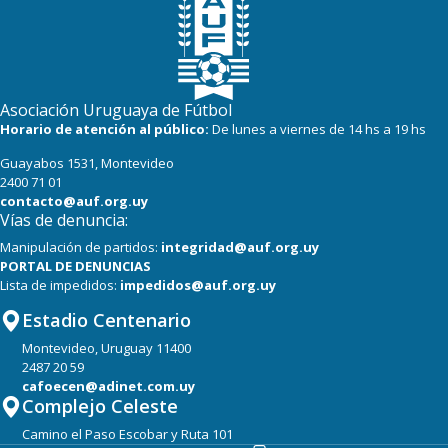
Asociación Uruguaya de Fútbol
Horario de atención al público:
De lunes a viernes de 14 hs a 19 hs
Guayabos 1531, Montevideo
2400 71 01
contacto@auf.org.uy
Vías de denuncia:
Manipulación de partidos:
integridad@auf.org.uy
PORTAL DE DENUNCIAS
Lista de impedidos:
impedidos@auf.org.uy
Estadio Centenario
Montevideo, Uruguay 11400
2487 20 59
cafoecen@adinet.com.uy
Complejo Celeste
Camino el Paso Escobar y Ruta 101