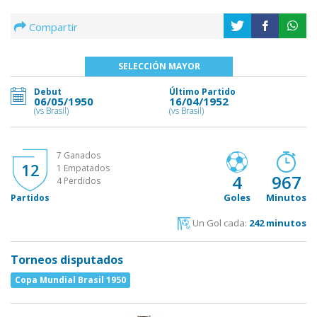
Compartir
SELECCIÓN MAYOR
Debut
Último Partido
06/05/1950
16/04/1952
(vs Brasil)
(vs Brasil)
7 Ganados
12
1 Empatados
4
967
4 Perdidos
Goles
Minutos
Partidos
Un Gol cada:
242 minutos
Torneos disputados
Copa Mundial Brasil 1950