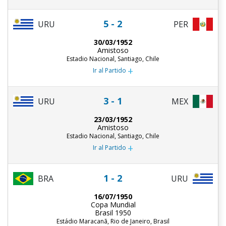
5 - 2
URU
PER
30/03/1952
Amistoso
Estadio Nacional, Santiago, Chile
+
Ir al Partido
3 - 1
URU
MEX
23/03/1952
Amistoso
Estadio Nacional, Santiago, Chile
+
Ir al Partido
1 - 2
BRA
URU
16/07/1950
Copa Mundial
Brasil 1950
Estádio Maracanã, Rio de Janeiro, Brasil