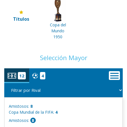
Títulos
Copa del
Mundo
1950
Selección Mayor
12
4
Amistosos:
8
Copa Mundial de la FIFA:
4
Amistosos:
B