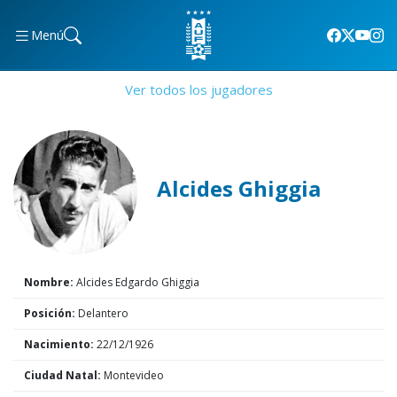
Menú
Ver todos los jugadores
Alcides Ghiggia
Nombre:
Alcides Edgardo Ghiggia
Posición:
Delantero
Nacimiento:
22/12/1926
Ciudad Natal:
Montevideo