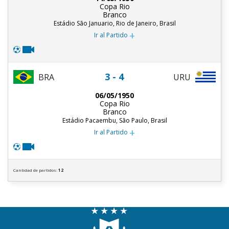
Copa Rio
Branco
Estádio São Januario, Rio de Janeiro, Brasil
+
Ir al Partido
3 - 4
BRA
URU
06/05/1950
Copa Rio
Branco
Estádio Pacaembu, São Paulo, Brasil
+
Ir al Partido
Cantidad de partidos:
12