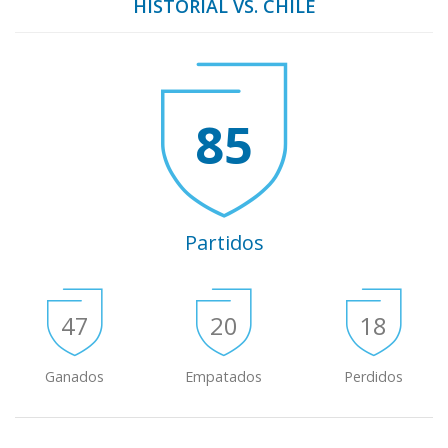
HISTORIAL VS. CHILE
85
Partidos
47
20
18
Ganados
Empatados
Perdidos