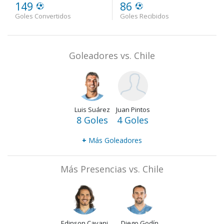
149
86
Goles Convertidos
Goles Recibidos
Goleadores vs. Chile
Luis Suárez
Juan Pintos
8 Goles
4 Goles
+
Más Goleadores
Más Presencias vs. Chile
Edinson Cavani
Diego Godín