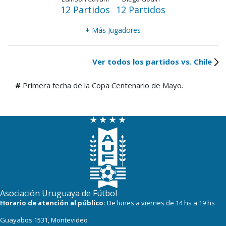
12 Partidos
12 Partidos
+
Más Jugadores
Ver todos los partidos vs. Chile
#
Primera fecha de la Copa Centenario de Mayo.
Asociación Uruguaya de Fútbol
Horario de atención al público:
De lunes a viernes de 14 hs a 19 hs
Guayabos 1531, Montevideo