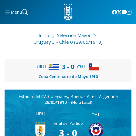
Menú
Inicio
Selección Mayor
Uruguay 3 - Chile 0 (29/05/1910)
3 - 0
URU
CHL
Copa Centenario de Mayo 1910
Estadio del CA Colegiales, Buenos Aires, Argentina
29/05/1910 -
(Hora Local)
URU
CHL
Final del Partido
3 - 0