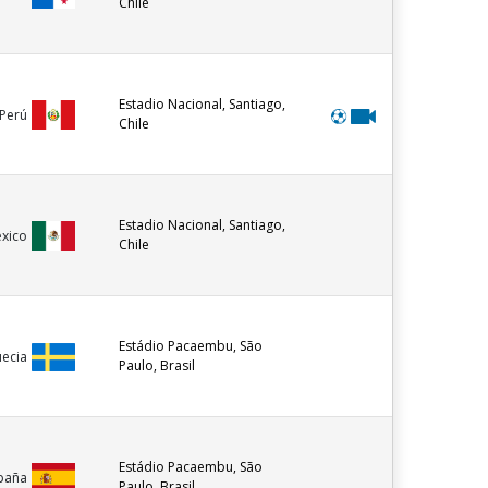
Chile
Estadio Nacional, Santiago,
Perú
Chile
Estadio Nacional, Santiago,
xico
Chile
Estádio Pacaembu, São
uecia
Paulo, Brasil
Estádio Pacaembu, São
paña
Paulo, Brasil