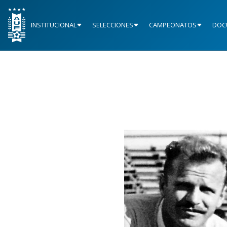
INSTITUCIONAL
SELECCIONES
CAMPEONATOS
DOC