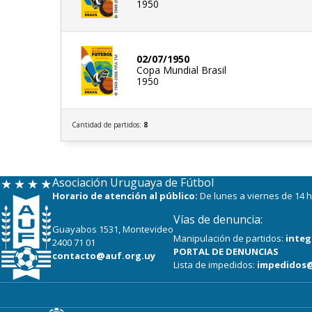
1950
02/07/1950
Copa Mundial Brasil
1950
Cantidad de partidos:
8
Asociación Uruguaya de Fútbol
Horario de atención al público:
De lunes a viernes de 14 h
Vías de denuncia:
Guayabos 1531, Montevideo
Manipulación de partidos:
integ
2400 71 01
PORTAL DE DENUNCIAS
contacto@auf.org.uy
Lista de impedidos:
impedidos@