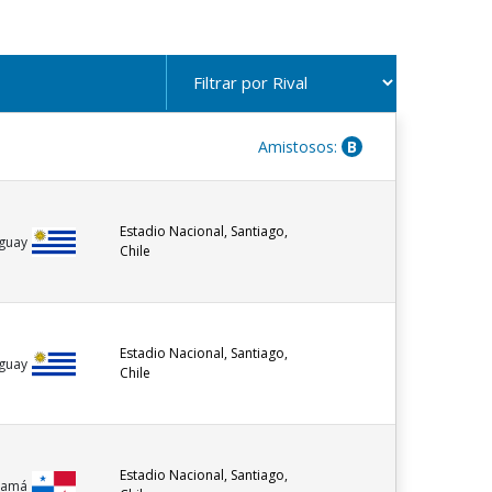
Amistosos:
B
Estadio Nacional, Santiago,
guay
Chile
Estadio Nacional, Santiago,
guay
Chile
Estadio Nacional, Santiago,
namá