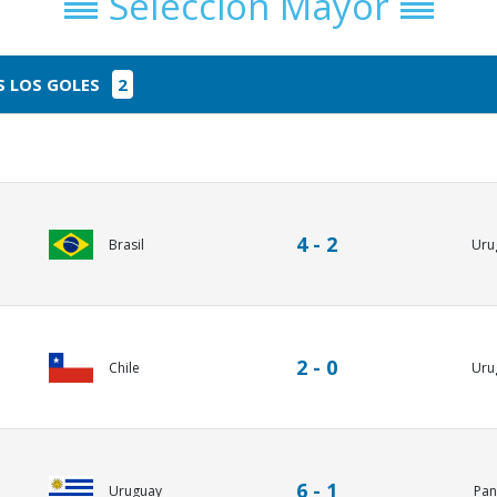
Selección Mayor
 LOS GOLES
2
4 - 2
Brasil
Uru
2 - 0
Chile
Uru
6 - 1
Uruguay
Pa