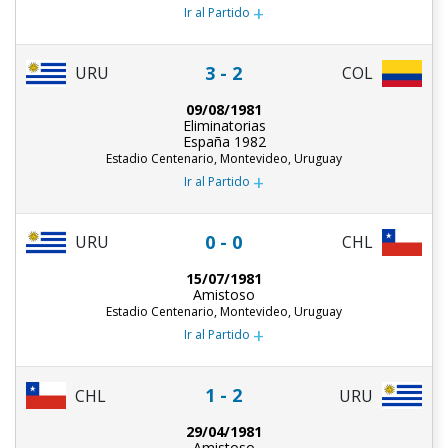
+
Ir al Partido
3 - 2
URU
COL
09/08/1981
Eliminatorias
España 1982
Estadio Centenario, Montevideo, Uruguay
+
Ir al Partido
0 - 0
URU
CHL
15/07/1981
Amistoso
Estadio Centenario, Montevideo, Uruguay
+
Ir al Partido
1 - 2
CHL
URU
29/04/1981
Amistoso