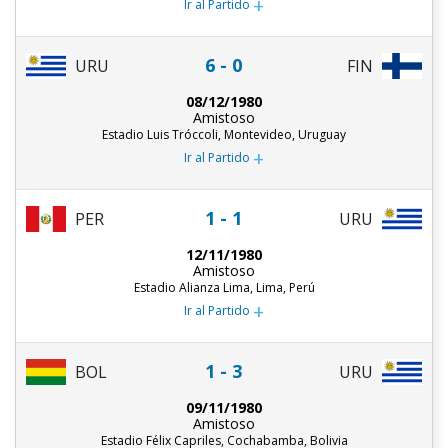
+
Ir al Partido
6 - 0
URU
FIN
08/12/1980
Amistoso
Estadio Luis Tróccoli, Montevideo, Uruguay
+
Ir al Partido
1 - 1
PER
URU
12/11/1980
Amistoso
Estadio Alianza Lima, Lima, Perú
+
Ir al Partido
1 - 3
URU
BOL
09/11/1980
Amistoso
Estadio Félix Capriles, Cochabamba, Bolivia