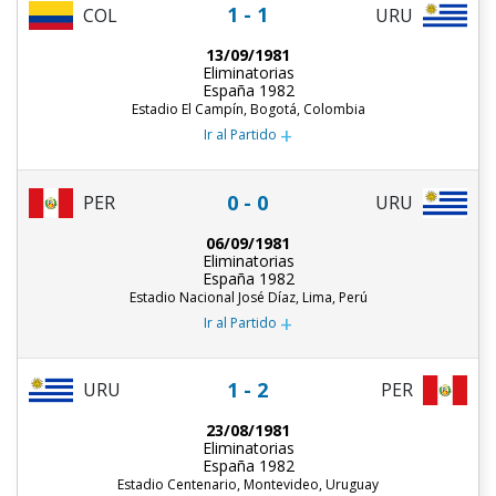
1 - 1
COL
URU
13/09/1981
Eliminatorias
España 1982
Estadio El Campín, Bogotá, Colombia
+
Ir al Partido
0 - 0
PER
URU
06/09/1981
Eliminatorias
España 1982
Estadio Nacional José Díaz, Lima, Perú
+
Ir al Partido
1 - 2
URU
PER
23/08/1981
Eliminatorias
España 1982
Estadio Centenario, Montevideo, Uruguay