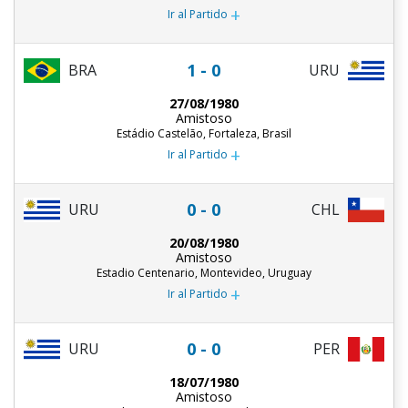
+
Ir al Partido
1 - 0
BRA
URU
27/08/1980
Amistoso
Estádio Castelão, Fortaleza, Brasil
+
Ir al Partido
0 - 0
URU
CHL
20/08/1980
Amistoso
Estadio Centenario, Montevideo, Uruguay
+
Ir al Partido
0 - 0
URU
PER
18/07/1980
Amistoso