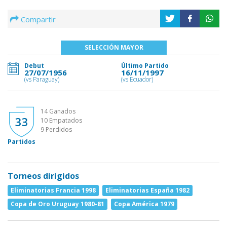
Compartir
SELECCIÓN MAYOR
Debut
Último Partido
27/07/1956
16/11/1997
(vs Paraguay)
(vs Ecuador)
14 Ganados
33
10 Empatados
9 Perdidos
Partidos
Torneos dirigidos
Eliminatorias Francia 1998
Eliminatorias España 1982
Copa de Oro Uruguay 1980-81
Copa América 1979