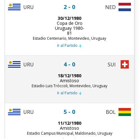
2 - 0
URU
NED
30/12/1980
Copa de Oro
Uruguay 1980-
81
Estadio Centenario, Montevideo, Uruguay
+
Ir al Partido
4 - 0
URU
SUI
18/12/1980
Amistoso
Estadio Luis Tróccoli, Montevideo, Uruguay
+
Ir al Partido
5 - 0
URU
BOL
11/12/1980
Amistoso
Estadio Campus Municipal, Maldonado, Uruguay