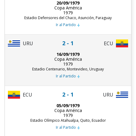
20/09/1979
Copa América
1979
Estadio Defensores del Chaco, Asunción, Paraguay
+
Ir al Partido
2 - 1
URU
ECU
16/09/1979
Copa América
1979
Estadio Centenario, Montevideo, Uruguay
+
Ir al Partido
2 - 1
ECU
URU
05/09/1979
Copa América
1979
Estadio Olímpico Atahualpa, Quito, Ecuador
+
Ir al Partido