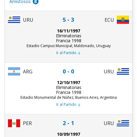
Amistosos:
B
5 - 3
URU
ECU
16/11/1997
Eliminatorias
Francia 1998
Estadio Campus Municipal, Maldonado, Uruguay
+
Ir al Partido
0 - 0
ARG
URU
12/10/1997
Eliminatorias
Francia 1998
Estadio Monumental de Núñez, Buenos Aires, Argentina
+
Ir al Partido
2 - 1
PER
URU
10/09/1997