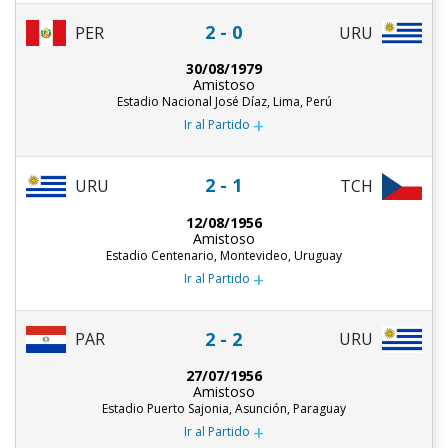
2 - 0
PER
URU
30/08/1979
Amistoso
Estadio Nacional José Díaz, Lima, Perú
+
Ir al Partido
2 - 1
URU
TCH
12/08/1956
Amistoso
Estadio Centenario, Montevideo, Uruguay
+
Ir al Partido
2 - 2
PAR
URU
27/07/1956
Amistoso
Estadio Puerto Sajonia, Asunción, Paraguay
+
Ir al Partido