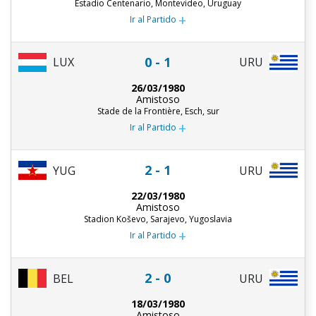
Estadio Centenario, Montevideo, Uruguay
+
Ir al Partido
0 - 1
LUX
URU
26/03/1980
Amistoso
Stade de la Frontière, Esch, sur
+
Ir al Partido
2 - 1
URU
YUG
22/03/1980
Amistoso
Stadion Koševo, Sarajevo, Yugoslavia
+
Ir al Partido
2 - 0
BEL
URU
18/03/1980
Amistoso