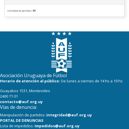
Cantidad de partidos:
33
Asociación Uruguaya de Fútbol
Horario de atención al público:
De lunes a viernes de 14 hs a 19 hs
Guayabos 1531, Montevideo
2400 71 01
contacto@auf.org.uy
Vías de denuncia:
Manipulación de partidos:
integridad@auf.org.uy
PORTAL DE DENUNCIAS
Lista de impedidos:
impedidos@auf.org.uy