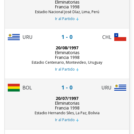
Eliminatorias
Francia 1998
Estadio Nacional José Díaz, Lima, Perú
+
Ir al Partido
1 - 0
URU
CHL
20/08/1997
Eliminatorias
Francia 1998
Estadio Centenario, Montevideo, Uruguay
+
Ir al Partido
1 - 0
URU
BOL
20/07/1997
Eliminatorias
Francia 1998
Estadio Hernando Siles, La Paz, Bolivia
+
Ir al Partido