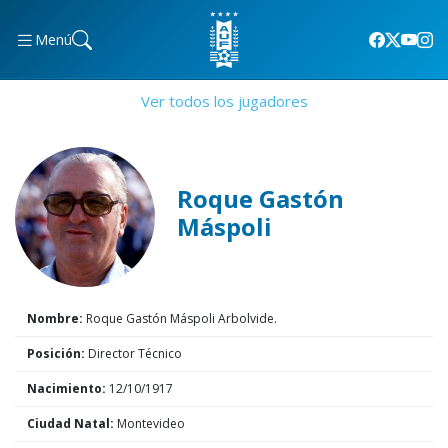
Menú
Ver todos los jugadores
Roque Gastón
Máspoli
Nombre:
Roque Gastón Máspoli Arbolvide.
Posición:
Director Técnico
Nacimiento:
12/10/1917
Ciudad Natal:
Montevideo