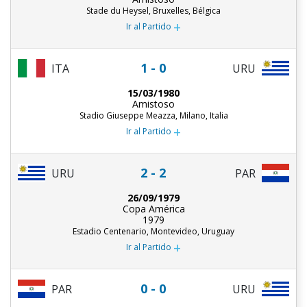
Stade du Heysel, Bruxelles, Bélgica
+
Ir al Partido
1 - 0
ITA
URU
15/03/1980
Amistoso
Stadio Giuseppe Meazza, Milano, Italia
+
Ir al Partido
2 - 2
URU
PAR
26/09/1979
Copa América
1979
Estadio Centenario, Montevideo, Uruguay
+
Ir al Partido
0 - 0
PAR
URU