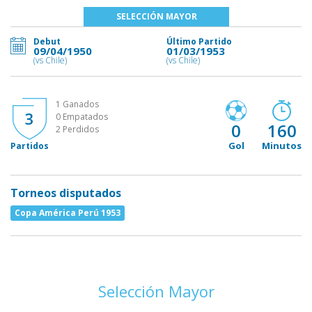
SELECCIÓN MAYOR
Debut
Último Partido
09/04/1950
01/03/1953
(vs Chile)
(vs Chile)
1 Ganados
3
0 Empatados
0
160
2 Perdidos
Gol
Minutos
Partidos
Torneos disputados
Copa América Perú 1953
Selección Mayor