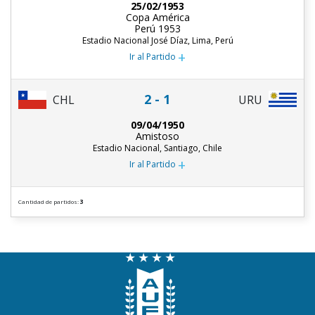
25/02/1953
Copa América
Perú 1953
Estadio Nacional José Díaz, Lima, Perú
+
Ir al Partido
2 - 1
CHL
URU
09/04/1950
Amistoso
Estadio Nacional, Santiago, Chile
+
Ir al Partido
Cantidad de partidos:
3