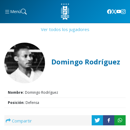
Menú
Ver todos los jugadores
Domingo Rodríguez
Nombre:
Domingo Rodríguez
Posición:
Defensa
Compartir