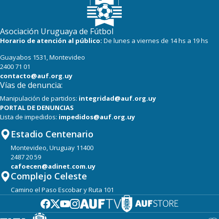
Asociación Uruguaya de Fútbol
Horario de atención al público:
De lunes a viernes de 14 hs a 19 hs
Guayabos 1531, Montevideo
2400 71 01
contacto@auf.org.uy
Vías de denuncia:
Manipulación de partidos:
integridad@auf.org.uy
PORTAL DE DENUNCIAS
Lista de impedidos:
impedidos@auf.org.uy
Estadio Centenario
Montevideo, Uruguay 11400
2487 20 59
cafoecen@adinet.com.uy
Complejo Celeste
Camino el Paso Escobar y Ruta 101