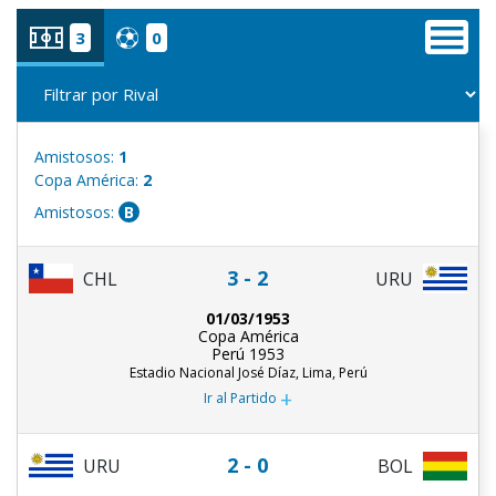
3
0
Amistosos:
1
Copa América:
2
Amistosos:
B
3 - 2
CHL
URU
01/03/1953
Copa América
Perú 1953
Estadio Nacional José Díaz, Lima, Perú
+
Ir al Partido
2 - 0
URU
BOL